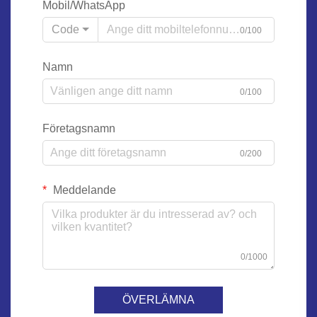
Mobil/WhatsApp
Code
0/100
Namn
0/100
Företagsnamn
0/200
Meddelande
0/1000
ÖVERLÄMNA