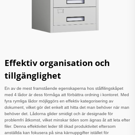
Effektiv organisation och
tillgänglighet
En av de mest framstående egenskaperna hos stålfilingskåpet
med 4 lådor är dess förmåga att förbättra ordning i kontoret. Med
fyra rymliga lådor möjliggörs en effektiv kategorisering av
dokument, vilket gör det enkelt att hitta det man behöver när man
behöver det. Lådorna glider smidigt och är designade för
problemfri åtkomst, vilket minskar tiden som ägnas åt att leta efter
filer. Denna effektivitet leder till ökad produktivitet eftersom
anställda kan fokusera på sina kärnuppgifter istället för