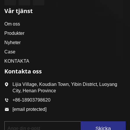
Vår tjänst
Om oss
Produkter
Nyheter
Case
KONTAKTA
Kontakta oss
Lijia Village, Koudian Town, Yibin District, Luoyang
City, Henan Province
+86-18903798620
[email protected]
Skicka