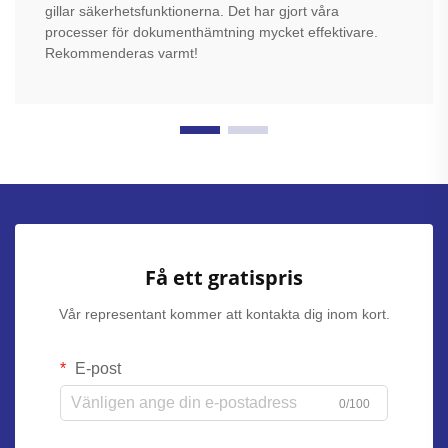
gillar säkerhetsfunktionerna. Det har gjort våra
processer för dokumenthämtning mycket effektivare.
Rekommenderas varmt!
Få ett gratispris
Vår representant kommer att kontakta dig inom kort.
E-post
0/100