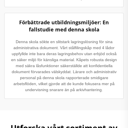
Förbättrade utbildningsmiljöer: En
fallstudie med denna skola
Denna skola sökte en slitstark lagringslösning för sina
administrativa dokument. Vårt stålfilingskåp med 4 lådor
uppfyllde inte bara deras lagringsbehov utan erbjöd också
en säker miljö för känsliga material. Kåpets robusta design
med säkra låsfunktioner säkerställde att konfidentiella
dokument förvarades välskyddat. Lärare och administrativ
personal på denna skola rapporterade smidigare
arbetsflöden, vilket gjorde att de kunde fokusera mer på
undervisning snarare än på arkivhantering.
Utforska vårt sortiment av