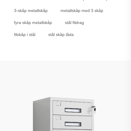
3-skåp metallskåp
metallskåp med 3 skåp
fyra skåp metallskåp
stål fildrag
filskåp i stål
stål skåp låda