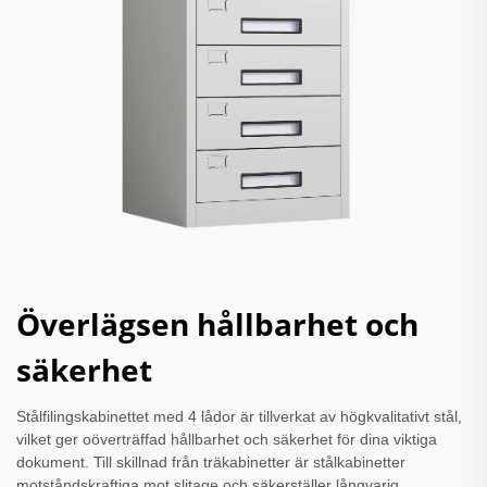
Överlägsen hållbarhet och
säkerhet
Stålfilingskabinettet med 4 lådor är tillverkat av högkvalitativt stål,
vilket ger oöverträffad hållbarhet och säkerhet för dina viktiga
dokument. Till skillnad från träkabinetter är stålkabinetter
motståndskraftiga mot slitage och säkerställer långvarig