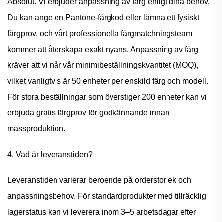
Absolut. Vi erbjuder anpassning av färg enligt dina behov.
Du kan ange en Pantone-färgkod eller lämna ett fysiskt
färgprov, och vårt professionella färgmatchningsteam
kommer att återskapa exakt nyans. Anpassning av färg
kräver att vi når vår minimibeställningskvantitet (MOQ),
vilket vanligtvis är 50 enheter per enskild färg och modell.
För stora beställningar som överstiger 200 enheter kan vi
erbjuda gratis färgprov för godkännande innan
massproduktion.
4. Vad är leveranstiden?
Leveranstiden varierar beroende på orderstorlek och
anpassningsbehov. För standardprodukter med tillräcklig
lagerstatus kan vi leverera inom 3–5 arbetsdagar efter