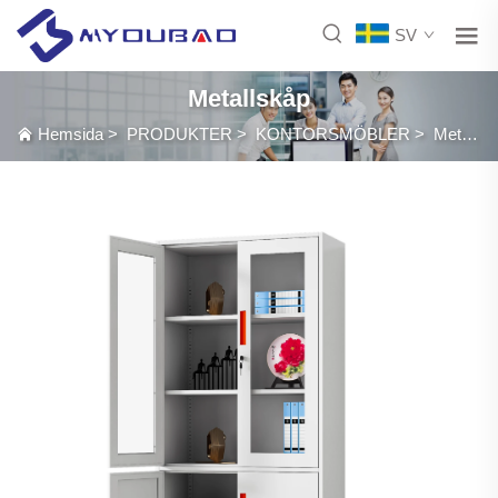
SV
Metallskåp
Hemsida
>
PRODUKTER
>
KONTORSMÖBLER
>
Metallskåp