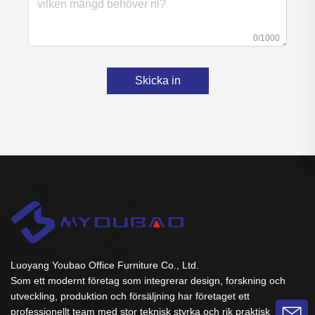
0/1000
Skicka in
Luoyang Youbao Office Furniture Co., Ltd.
Som ett modernt företag som integrerar design, forskning och
utveckling, produktion och försäljning har företaget ett
professionellt team med stor teknisk styrka och rik praktisk