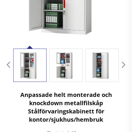
Anpassade helt monterade och
knockdown metallfilskåp
Stålförvaringskabinett för
kontor/sjukhus/hembruk