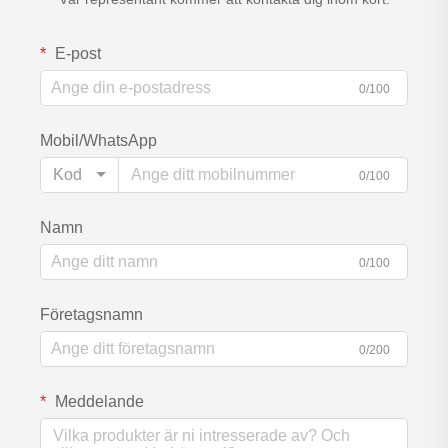
E-post
0/100
Mobil/WhatsApp
Kod
0/100
Namn
0/100
Företagsnamn
0/200
Meddelande