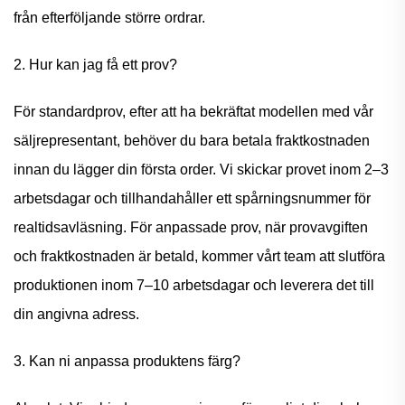
från efterföljande större ordrar.
2. Hur kan jag få ett prov?
För standardprov, efter att ha bekräftat modellen med vår
säljrepresentant, behöver du bara betala fraktkostnaden
innan du lägger din första order. Vi skickar provet inom 2–3
arbetsdagar och tillhandahåller ett spårningsnummer för
realtidsavläsning. För anpassade prov, när provavgiften
och fraktkostnaden är betald, kommer vårt team att slutföra
produktionen inom 7–10 arbetsdagar och leverera det till
din angivna adress.
3. Kan ni anpassa produktens färg?