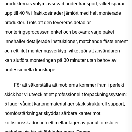
produkternas volym avsevärt under transport, vilket sparar
upp till 40 % i fraktkostnader jämfört med helt monterade
produkter. Trots att den levereras delad är
monteringsprocessen enkel och bekväm: varje paket
innehåller detaljerade instruktioner, matchande fästelement
och ett litet monteringsverktyg, vilket gör att användaren
kan slutföra monteringen på 30 minuter utan behov av
professionella kunskaper.
För att säkerställa att möblerna kommer fram i perfekt
skick har vi utvecklat ett professionellt förpackningssystem:
5 lager vågigt kartongmaterial ger stark strukturell support,
hörnförstärkningar skyddar sårbara kanter mot
kollisionsskador och ett mellanlager av pärlull omsluter