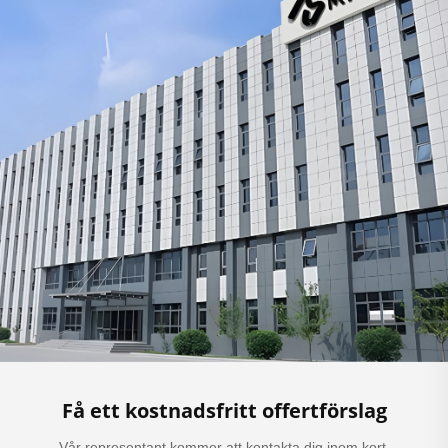
Få ett kostnadsfritt offertförslag
Vår representant kommer att kontakta dig inom kort.