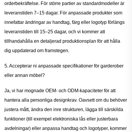
orderbekräftelse. För större partier av standardmodeller är
leveranstiden 7–15 dagar. För anpassade produkter som
innefattar ändringar av handtag, färg eller logotyp förlängs
leveranstiden till 15–25 dagar, och vi kommer att
tillhandahålla en detaljerad produktionsplan för att hålla
dig uppdaterad om framstegen.
5. Accepterar ni anpassade specifikationer för garderober
eller annan möbel?
Ja, vi har mognade OEM- och ODM-kapaciteter för att
hantera alla personliga designkrav. Oavsett om du behöver
justera mått, ändra den inre strukturen, lägga till särskilda
funktioner (till exempel elektroniska lås eller justerbara
avdelningar) eller anpassa handtag och logotyper, kommer