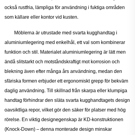
också rustfria, lämpliga för användning i fuktiga områden
som källare eller kontor vid kusten.
Möblerna är utrustade med svarta kugghandtag i
aluminiumlegering med enkelhål, ett val som kombinerar
funktion och stil. Materialet aluminiumlegering är lätt men
ändå slitstarkt och motståndskraftigt mot korrosion och
blekning även efter många års användning, medan den
sfäriska formen erbjuder ett ergonomiskt grepp för bekväm
daglig användning. Till skillnad från skarpa eller klumpiga
handtag förhindrar den släta svarta kugghandtagets design
oavsiktliga repor, vilket gör den säker för platser med hög
rörelse. En viktig designegenskap är KD-konstruktionen
(Knock-Down) – denna monterade design minskar