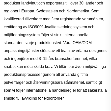
produkter landvinut och exporteras till över 30 länder och
regioner i Europa, Sydostasien och Nordamerika. Som
kvalificerad tillverkare med flera registrerade varumärken,
certifiering av ISO9001-kvalitetsledningssystem och
miljöledningssystem följer vi strikt internationella
standarder i varje produktionsled. Våra OEM/ODM-
anpassningstjänster stöds av ett team av erfarna designers
och ingenjörer med 8–15 års branscherfarenhet, vilka
snabbt kan möta skilda krav. Vi tillämpar även miljövänliga
produktionsprocesser genom att använda giftfria
pulverfärger och återvinningsbara stålmateriel, samtidigt
som vi följer internationella handelsregler för att säkerställa
smidig tullavvikling för exportorder.