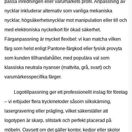
passa inredningen eller varumärkets profil. Anpassning av
nycklar inkluderar alternativ som vanliga mekaniska
nycklar, högsäkerhetsnycklar mot manipulation eller till och
med elektroniska nyckelkort för ökad säkerhet.
Färganpassning är mycket flexibel: vi kan matcha vilken
färg som helst enligt Pantone-färgkod eller fysisk provyta
som kunden tillhandahåller, med populära val som
klassiska neutrala nyanser (mattvita, grå, svart) och
varumärkesspecifika färger.
Logotillpassning ger ett professionellt inslag för företag
– vi erbjuder flera tryckmetoder såsom silkskärning,
lasergravering eller prägling, vilket säkerställer att
logotypen är skarp, slitstark och perfekt placerad på
möbeln. Oavsett om det gäller kontor, kedjor eller skolor