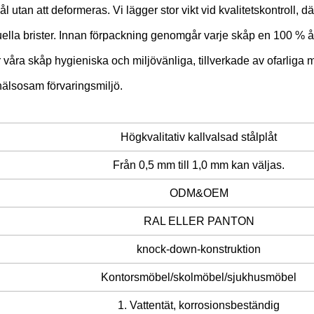
l utan att deformeras. Vi lägger stor vikt vid kvalitetskontroll, 
ella brister. Innan förpackning genomgår varje skåp en 100 % åte
r våra skåp hygieniska och miljövänliga, tillverkade av ofarliga m
älsosam förvaringsmiljö.
Högkvalitativ kallvalsad stålplåt
Från 0,5 mm till 1,0 mm kan väljas.
ODM&OEM
RAL ELLER PANTON
knock-down-konstruktion
Kontorsmöbel/skolmöbel/sjukhusmöbel
1. Vattentät, korrosionsbeständig