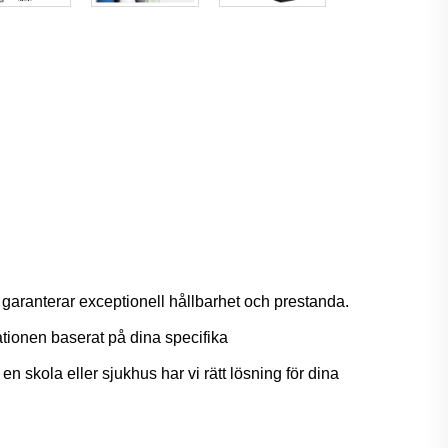
om garanterar exceptionell hållbarhet och prestanda.
ationen baserat på dina specifika
n skola eller sjukhus har vi rätt lösning för dina