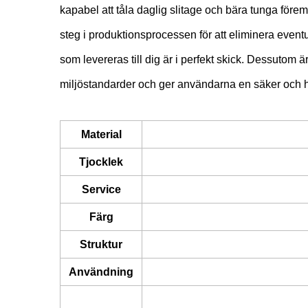
kapabel att tåla daglig slitage och bära tunga föremå
steg i produktionsprocessen för att eliminera eventu
som levereras till dig är i perfekt skick. Dessutom ä
miljöstandarder och ger användarna en säker och h
Material
Tjocklek
Service
Färg
Struktur
Användning