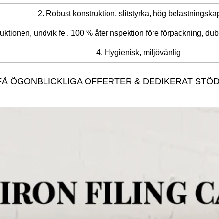
2. Robust konstruktion, slitstyrka, hög belastningska
duktionen, undvik fel. 100 % återinspektion före förpackning, dub
4. Hygienisk, miljövänlig
Å ÖGONBLICKLIGA OFFERTER & DEDIKERAT STÖD