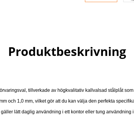
Produktbeskrivning
förvaringsval, tillverkade av högkvalitativ kallvalsad stålplåt s
m och 1,0 mm, vilket gör att du kan välja den perfekta specifik
ller lätt daglig användning i ett kontor eller tung användning i e