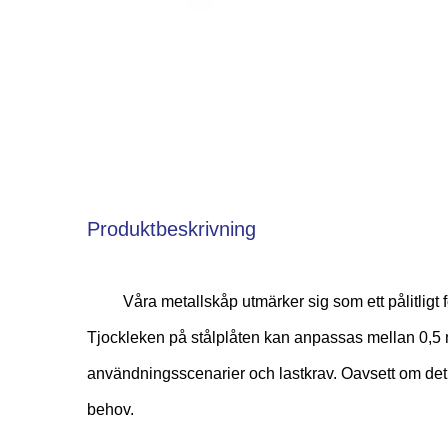
Produktbeskrivning
Våra metallskåp utmärker sig som ett pålitligt 
Tjockleken på stålplåten kan anpassas mellan 0,5 m
användningsscenarier och lastkrav. Oavsett om det gä
behov.