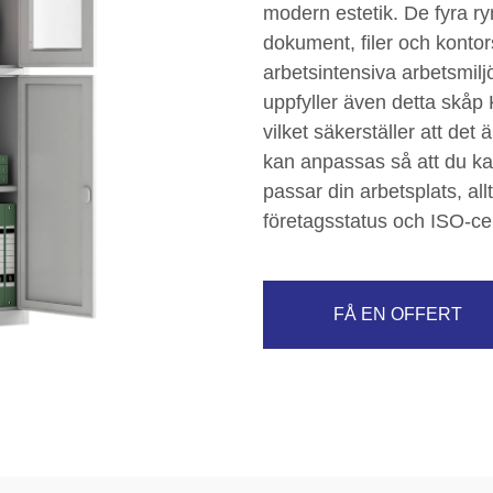
modern estetik. De fyra ry
dokument, filer och kontorsm
arbetsintensiva arbetsmil
uppfyller även detta skåp 
vilket säkerställer att det ä
kan anpassas så att du ka
passar din arbetsplats, al
företagsstatus och ISO-cert
FÅ EN OFFERT