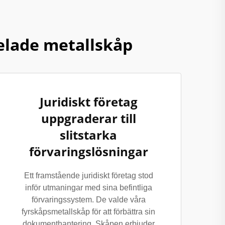
lade metallskåp
Juridiskt företag
uppgraderar till
slitstarka
förvaringslösningar
Ett framstående juridiskt företag stod
inför utmaningar med sina befintliga
förvaringssystem. De valde våra
fyrskåpsmetallskåp för att förbättra sin
dokumenthantering. Skåpen erbjuder