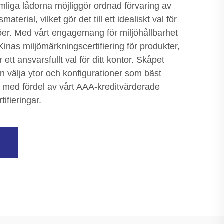
mliga lådorna möjliggör ordnad förvaring av
aterial, vilket gör det till ett idealiskt val för
jöer. Med vårt engagemang för miljöhållbarhet
Kinas miljömärkningscertifiering för produkter,
r ett ansvarsfullt val för ditt kontor. Skåpet
n välja ytor och konfigurationer som bäst
lt med fördel av vårt AAA-kreditvärderade
ifieringar.