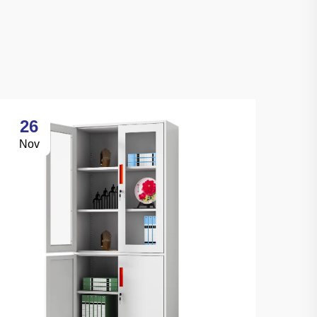
26
Nov