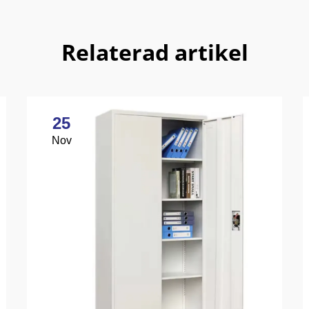
Relaterad artikel
25
Nov