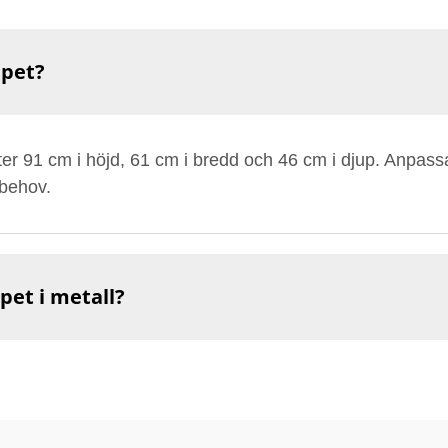
åpet?
er 91 cm i höjd, 61 cm i bredd och 46 cm i djup. Anpassad
sbehov.
pet i metall?