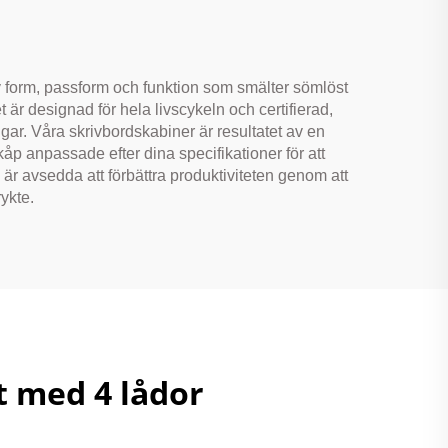
/hembruk
v form, passform och funktion som smälter sömlöst
 är designad för hela livscykeln och certifierad,
ngar. Våra skrivbordskabiner är resultatet av en
p anpassade efter dina specifikationer för att
 är avsedda att förbättra produktiviteten genom att
rykte.
t med 4 lådor