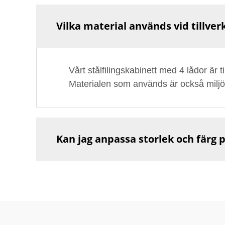
Vilka material används vid tillver
Vårt stålfilingskabinett med 4 lådor är t
Materialen som används är också miljövä
Kan jag anpassa storlek och färg p