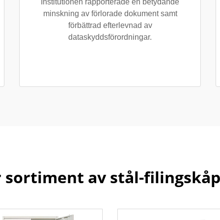
Institutionen rapporterade en betydande
minskning av förlorade dokument samt
förbättrad efterlevnad av
dataskyddsförordningar.
 sortiment av stål-filingskå