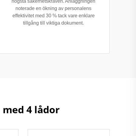
högsta säkerhetskraven. Anläggningen
noterade en ökning av personalens
effektivitet med 30 % tack vare enklare
tillgång till viktiga dokument.
p med 4 lådor