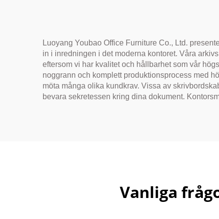
Luoyang Youbao Office Furniture Co., Ltd. presente
in i inredningen i det moderna kontoret. Våra arkivs
eftersom vi har kvalitet och hållbarhet som vår högs
noggrann och komplett produktionsprocess med hög g
möta många olika kundkrav. Vissa av skrivbordskabina
bevara sekretessen kring dina dokument. Kontorsmöbler
Vanliga fråg