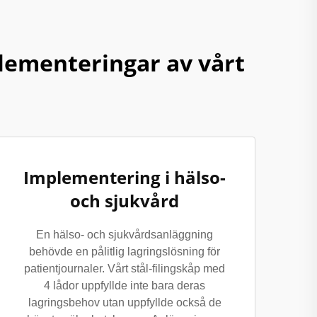
lementeringar av vårt
Implementering i hälso-
och sjukvård
En hälso- och sjukvårdsanläggning
behövde en pålitlig lagringslösning för
patientjournaler. Vårt stål-filingskåp med
4 lådor uppfyllde inte bara deras
lagringsbehov utan uppfyllde också de