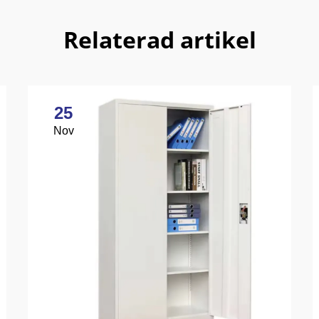
Relaterad artikel
25
Nov