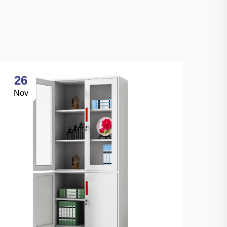
26
Nov