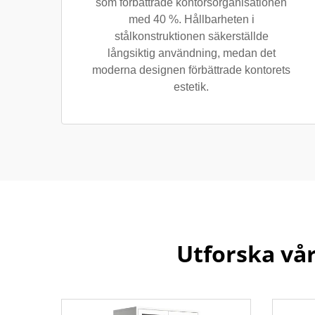
som förbättrade kontorsorganisationen
med 40 %. Hållbarheten i
stålkonstruktionen säkerställde
långsiktig användning, medan det
moderna designen förbättrade kontorets
estetik.
Utforska vår