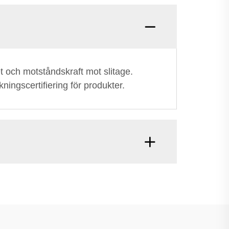
het och motståndskraft mot slitage.
ingscertifiering för produkter.