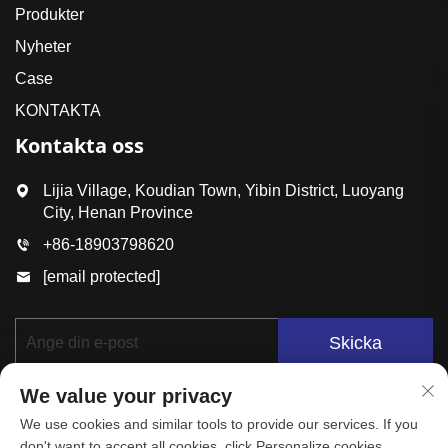
Produkter
Nyheter
Case
KONTAKTA
Kontakta oss
Lijia Village, Koudian Town, Yibin District, Luoyang
City, Henan Province
+86-18903798620
[email protected]
Skicka
We value your privacy
We use cookies and similar tools to provide our services. If you
don't want to accept all cookies, click Personalize cookies.