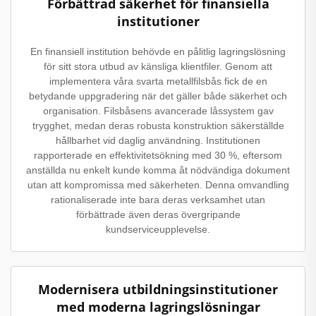
Förbättrad säkerhet för finansiella
institutioner
En finansiell institution behövde en pålitlig lagringslösning
för sitt stora utbud av känsliga klientfiler. Genom att
implementera våra svarta metallfilsbås fick de en
betydande uppgradering när det gäller både säkerhet och
organisation. Filsbåsens avancerade låssystem gav
trygghet, medan deras robusta konstruktion säkerställde
hållbarhet vid daglig användning. Institutionen
rapporterade en effektivitetsökning med 30 %, eftersom
anställda nu enkelt kunde komma åt nödvändiga dokument
utan att kompromissa med säkerheten. Denna omvandling
rationaliserade inte bara deras verksamhet utan
förbättrade även deras övergripande
kundserviceupplevelse.
Modernisera utbildningsinstitutioner
med moderna lagringslösningar