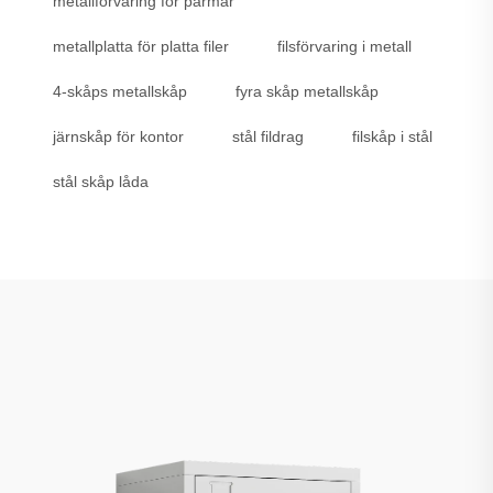
metallförvaring för pärmar
metallplatta för platta filer
filsförvaring i metall
4-skåps metallskåp
fyra skåp metallskåp
järnskåp för kontor
stål fildrag
filskåp i stål
stål skåp låda