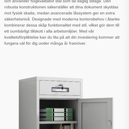
och använder högkvalitativt stål som tål daglig slitage. Den
robusta konstruktionen säkerställer att dina dokument skyddas
mot fysisk skada, medan avancerade låssystem ger en extra
säkerhetsnivå. Designade med moderna kontorsbehov i åtanke
kombinerar dessa skåp funktionalitet med stil, vilket gör dem till
ett oumbärligt tillskott i alla arbetsmiljöer. Med vår
kvalitetsförpliktelse kan du lita på att din investering kommer att
fungera väl för dig under många år framöver.