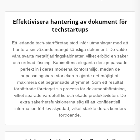
Effektivisera hantering av dokument för
techstartups
Ett ledande tech-startföretag stod inför utmaningar med att
hantera sin växande mängd känsliga dokument. De valde
våra svarta metallfjädringskabinetter, vilket erbjöd en säker
och ordnad lösning. Kabinettens eleganta design passade
perfekt in i deras moderna kontorsmiljö, medan de
anpassningsbara storlekarna gjorde det möjligt att
maximera det begränsade utrymmet. Som ett resultat
förbättrade företaget sin process för dokumenthämtning,
vilket sparade värdefull tid och ökade produktiviteten. De
extra säkerhetsfunktionerna såg till att konfidentiell
information förblev skyddad, vilket stärkte deras kunders
förtroende.