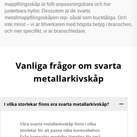
mappfilingsskåp är fullt anpassningsbara och har
justerbara hyllor. Dessutom är de svarta
metallmappfilingsskåpen rep- såväl som bucktåliga. Och
inte minst – vi är tillverkaren med högsta betyg i branschen,
och mer specifikt, vi är branschledare.
Vanliga frågor om svarta
metallarkivskåp
I vilka storlekar finns era svarta metallarkivskåp?
Våra svarta metallarkivskåp finns i olika
storlekar för att passa olika kontorsbehov.
Från kompakta modeller lämpliga för små