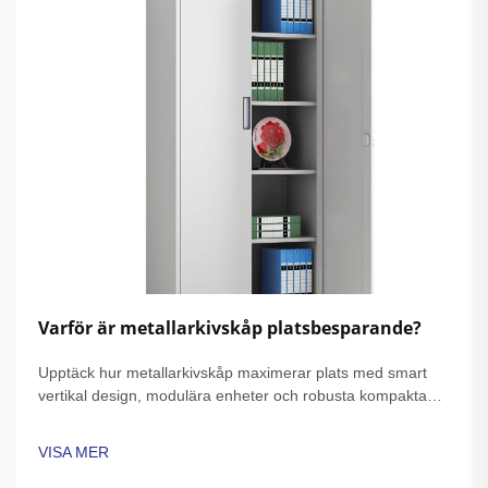
Varför är metallarkivskåp platsbesparande?
Upptäck hur metallarkivskåp maximerar plats med smart
vertikal design, modulära enheter och robusta kompakta
konstruktioner. Perfekt för små kontor och hem. Läs mer.
VISA MER