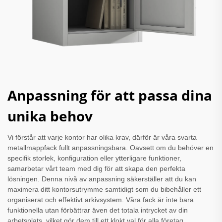
Anpassning för att passa dina
unika behov
Vi förstår att varje kontor har olika krav, därför är våra svarta
metallmappfack fullt anpassningsbara. Oavsett om du behöver en
specifik storlek, konfiguration eller ytterligare funktioner,
samarbetar vårt team med dig för att skapa den perfekta
lösningen. Denna nivå av anpassning säkerställer att du kan
maximera ditt kontorsutrymme samtidigt som du bibehåller ett
organiserat och effektivt arkivsystem. Våra fack är inte bara
funktionella utan förbättrar även det totala intrycket av din
arbetsplats, vilket gör dem till ett klokt val för alla företag.