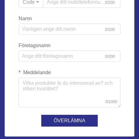
Code
0/100
Namn
0/100
Företagsnamn
0/200
Meddelande
0/1000
ÖVERLÄMNA