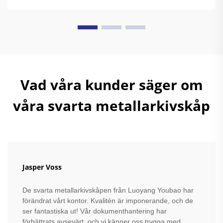
Vad våra kunder säger om
våra svarta metallarkivskåp
Jasper Voss
De svarta metallarkivskåpen från Luoyang Youbao har
förändrat vårt kontor. Kvalitén är imponerande, och de
ser fantastiska ut! Vår dokumenthantering har
förbättrats avsevärt, och vi känner oss trygga med