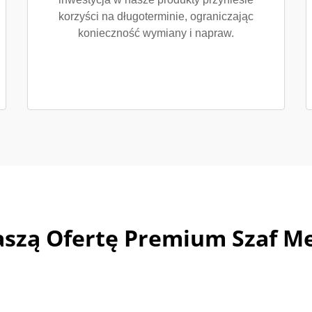
korzyści na długoterminie, ograniczając
konieczność wymiany i napraw.
aszą Ofertę Premium Szaf M