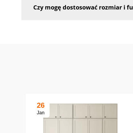
Czy mogę dostosować rozmiar i f
26
Jan