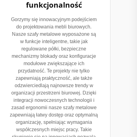
funkcjonalność
Gorzymy się innowacyjnym podejściem
do projektowania mebli biurowych.
Nasze szafy metalowe wyposażone są
w funkcje inteligentne, takie jak
regulowane półki, bezpieczne
mechanizmy blokady oraz konfiguracje
modułowe zwiększające ich
przydatność. Te projekty nie tylko
zapewniają praktyczność, ale także
odzwierciedlają najnowsze trendy w
organizacji przestrzeni biurowej. Dzięki
integracji nowoczesnych technologii i
zasad ergonomii nasze szafy metalowe
zapewniają łatwy dostęp oraz optymalną
organizację, spełniając wymagania
współczesnych miejsc pracy. Takie
skupienie się na innowacjach pozwala