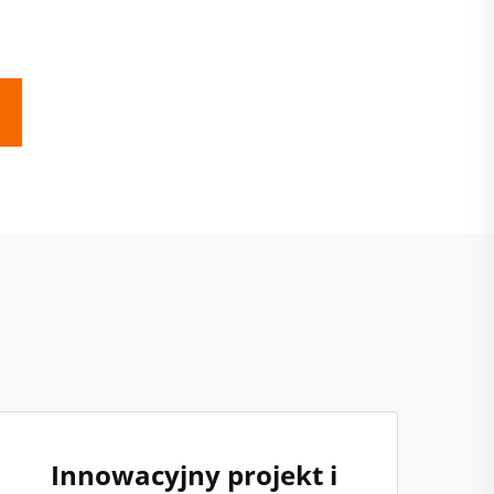
Innowacyjny projekt i