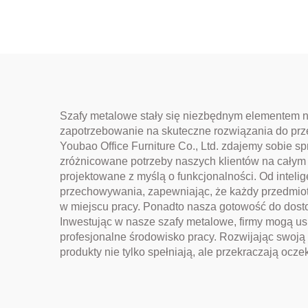
Szafy metalowe stały się niezbędnym elementem no
zapotrzebowanie na skuteczne rozwiązania do prz
Youbao Office Furniture Co., Ltd. zdajemy sobie s
zróżnicowane potrzeby naszych klientów na całym ś
projektowane z myślą o funkcjonalności. Od inteli
przechowywania, zapewniając, że każdy przedmiot 
w miejscu pracy. Ponadto nasza gotowość do dost
Inwestując w nasze szafy metalowe, firmy mogą u
profesjonalne środowisko pracy. Rozwijając swoją
produkty nie tylko spełniają, ale przekraczają ocze