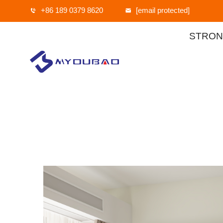
+86 189 0379 8620
[email protected]
STRON