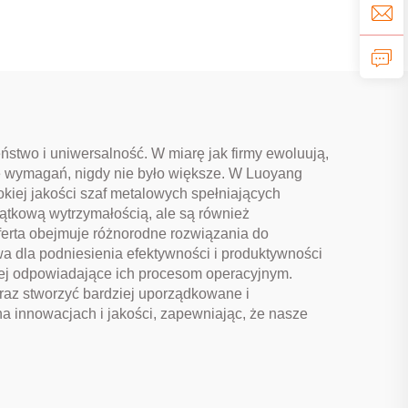
stwo i uniwersalność. W miarę jak firmy ewoluują,
ę wymagań, nigdy nie było większe. W Luoyang
okiej jakości szaf metalowych spełniających
jątkową wytrzymałością, ale są również
oferta obejmuje różnorodne rozwiązania do
a dla podniesienia efektywności i produktywności
iej odpowiadające ich procesom operacyjnym.
raz stworzyć bardziej uporządkowane i
a innowacjach i jakości, zapewniając, że nasze