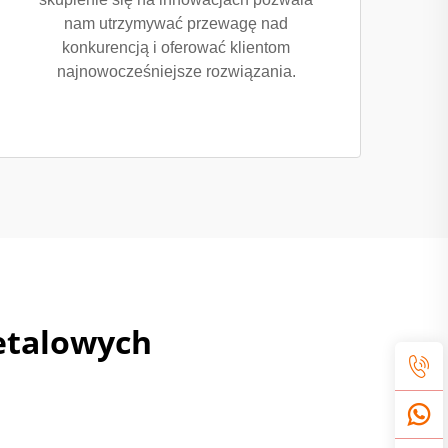
nam utrzymywać przewagę nad
konkurencją i oferować klientom
najnowocześniejsze rozwiązania.
etalowych