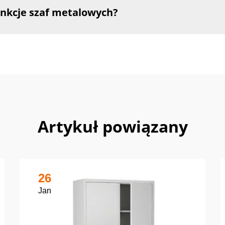
unkcje szaf metalowych?
Artykuł powiązany
26
Jan