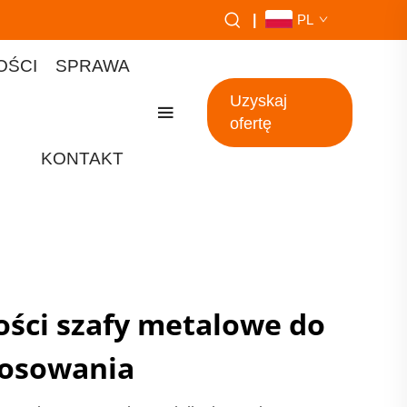
|
PL
OŚCI
SPRAWA
Uzyskaj
ofertę
KONTAKT
ości szafy metalowe do
tosowania