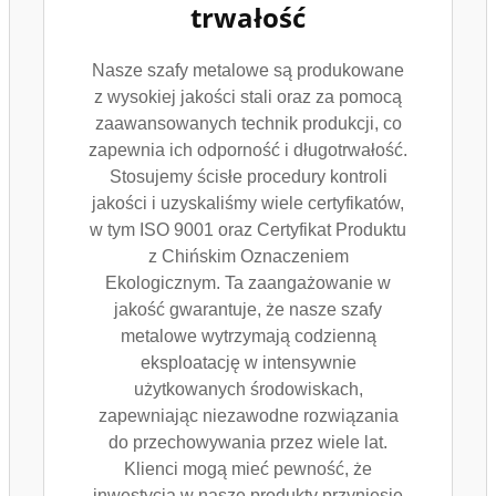
trwałość
Nasze szafy metalowe są produkowane
z wysokiej jakości stali oraz za pomocą
zaawansowanych technik produkcji, co
zapewnia ich odporność i długotrwałość.
Stosujemy ścisłe procedury kontroli
jakości i uzyskaliśmy wiele certyfikatów,
w tym ISO 9001 oraz Certyfikat Produktu
z Chińskim Oznaczeniem
Ekologicznym. Ta zaangażowanie w
jakość gwarantuje, że nasze szafy
metalowe wytrzymają codzienną
eksploatację w intensywnie
użytkowanych środowiskach,
zapewniając niezawodne rozwiązania
do przechowywania przez wiele lat.
Klienci mogą mieć pewność, że
inwestycja w nasze produkty przyniesie