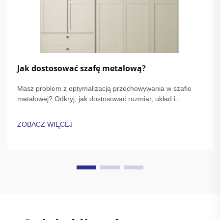
Jak dostosować szafę metalową?
Masz problem z optymalizacją przechowywania w szafie
metalowej? Odkryj, jak dostosować rozmiar, układ i
wykończenie, aby zapewnić trwałość i styl. Zobacz porady
ekspertów dotyczących bezpieczeństwa, personalizacji i
ZOBACZ WIĘCEJ
instalacji. Zacznij projektować swoje idealne rozwiązanie już
dziś.