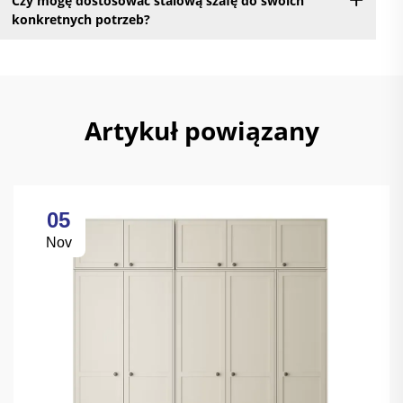
Czy mogę dostosować stalową szafę do swoich
konkretnych potrzeb?
Artykuł powiązany
05
Nov