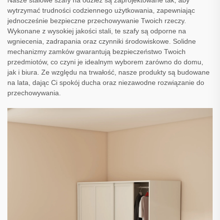
Nasze stalowe szafy na odzież są zaprojektowane tak, aby
wytrzymać trudności codziennego użytkowania, zapewniając
jednocześnie bezpieczne przechowywanie Twoich rzeczy.
Wykonane z wysokiej jakości stali, te szafy są odporne na
wgniecenia, zadrapania oraz czynniki środowiskowe. Solidne
mechanizmy zamków gwarantują bezpieczeństwo Twoich
przedmiotów, co czyni je idealnym wyborem zarówno do domu,
jak i biura. Ze względu na trwałość, nasze produkty są budowane
na lata, dając Ci spokój ducha oraz niezawodne rozwiązanie do
przechowywania.