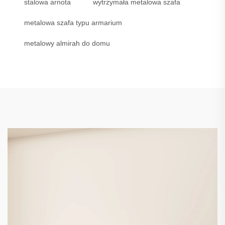
stalowa arnota
wytrzymała metalowa szafa
metalowa szafa typu armarium
metalowy almirah do domu