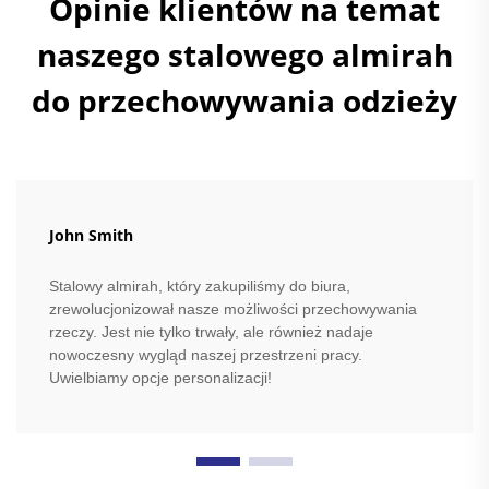
Opinie klientów na temat
naszego stalowego almirah
do przechowywania odzieży
John Smith
Stalowy almirah, który zakupiliśmy do biura,
zrewolucjonizował nasze możliwości przechowywania
rzeczy. Jest nie tylko trwały, ale również nadaje
nowoczesny wygląd naszej przestrzeni pracy.
Uwielbiamy opcje personalizacji!