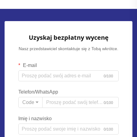
Uzyskaj bezpłatny wycenę
Nasz przedstawiciel skontaktuje się z Tobą wkrótce.
E-mail
0/100
Telefon/WhatsApp
Code
0/100
Imię i nazwisko
0/100