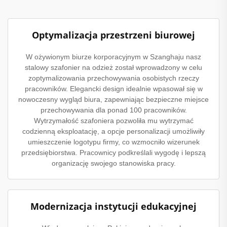
Optymalizacja przestrzeni biurowej
W ożywionym biurze korporacyjnym w Szanghaju nasz
stalowy szafonier na odzież został wprowadzony w celu
zoptymalizowania przechowywania osobistych rzeczy
pracowników. Elegancki design idealnie wpasował się w
nowoczesny wygląd biura, zapewniając bezpieczne miejsce
przechowywania dla ponad 100 pracowników.
Wytrzymałość szafoniera pozwoliła mu wytrzymać
codzienną eksploatację, a opcje personalizacji umożliwiły
umieszczenie logotypu firmy, co wzmocniło wizerunek
przedsiębiorstwa. Pracownicy podkreślali wygodę i lepszą
organizację swojego stanowiska pracy.
Modernizacja instytucji edukacyjnej