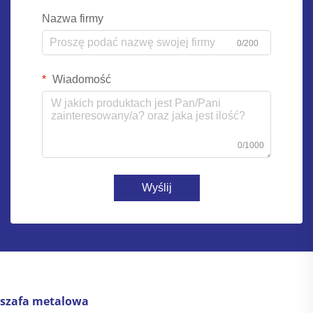
Nazwa firmy
0/200
Wiadomość
0/1000
Wyślij
szafa metalowa