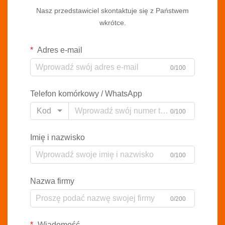
Nasz przedstawiciel skontaktuje się z Państwem
wkrótce.
Adres e-mail
0/100
Telefon komórkowy / WhatsApp
Kod
0/100
Imię i nazwisko
0/100
Nazwa firmy
0/200
Wiadomość