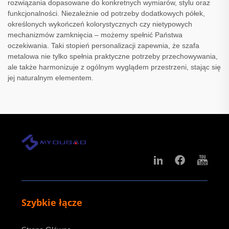
rozwiązania dopasowane do konkretnych wymiarów, stylu oraz
funkcjonalności. Niezależnie od potrzeby dodatkowych półek,
określonych wykończeń kolorystycznych czy nietypowych
mechanizmów zamknięcia – możemy spełnić Państwa
oczekiwania. Taki stopień personalizacji zapewnia, że szafa
metalowa nie tylko spełnia praktyczne potrzeby przechowywania,
ale także harmonizuje z ogólnym wyglądem przestrzeni, stając się
jej naturalnym elementem.
Szybkie łącze