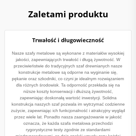
Zaletami produktu
Trwałość i długowieczność
Nasze szafy metalowe są wykonane z materiałów wysokiej
jakości, zapewniających trwałość i długą żywotność. W
przeciwieństwie do tradycyjnych szaf drewnianych nasze
konstrukcje metalowe są odporne na wyginanie się,
pękanie oraz szkodniki, co czyni je idealnym rozwiązaniem
dla różnych środowisk. Ta odporność przekłada się na
niższe koszty konserwacji i dłuższą żywotność,
zapewniając doskonałą wartość inwestycji. Solidna
konstrukcja naszych szaf pozwala im wytrzymać codzienne
zużycie, zapewniając ich funkcjonalność i atrakcyjny wygląd
przez wiele lat. Ponadto nasza zaangażowanie w jakość
oznacza, że każda szafa metalowa przechodzi
rygorystyczne testy zgodnie ze standardami
międzynarodowymi, co daje spokój umysłu przy każdej