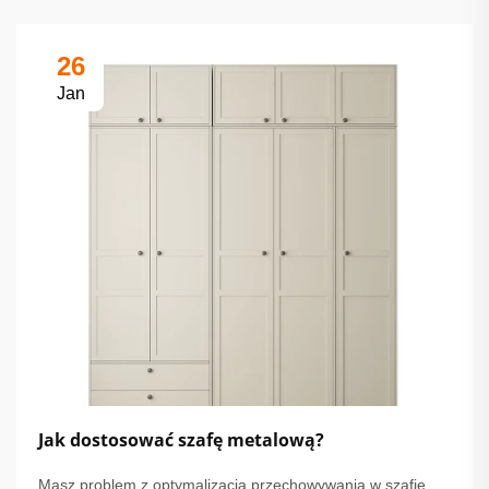
26
Jan
Jak dostosować szafę metalową?
Masz problem z optymalizacją przechowywania w szafie