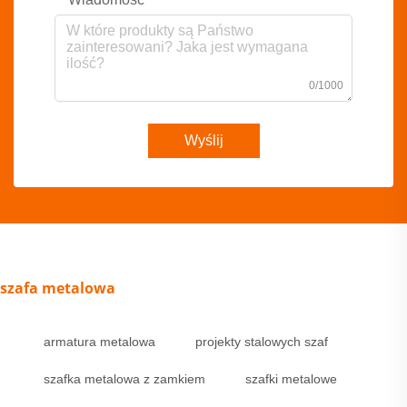
0/1000
Wyślij
szafa metalowa
armatura metalowa
projekty stalowych szaf
szafka metalowa z zamkiem
szafki metalowe