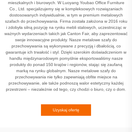
mieszkalnych i biurowych. W Luoyang Youbao Office Furniture
Co., Ltd. specjalizujemy się w kompleksowych rozwiązaniach
dostosowanych indywidualnie, w tym w premium metalowych
szafach do przechowywania. Firma została założona w 2016 roku
i zdobyła silną pozycję na rynku mebli stalowych, uczestnicząc w
ważnych wydarzeniach takich jak Canton Fair, aby zaprezentować
swoje innowacyjne produkty. Nasze metalowe szafy do
przechowywania są wykonywane z precyzją i dbałością, co
gwarantuje ich trwałość i styl. Dzięki szerokim doświadczeniom w
handlu międzynarodowym pomyślnie eksportowaliśmy nasze
produkty do ponad 150 krajów i regionów, stając się zaufaną
marką na rynku globalnym. Nasze metalowe szafy do
przechowywania nie tylko zapewniają obfite miejsce na
przechowywanie, ale także podnoszą walor estetyczny każdej
przestrzeni – niezależnie od tego, czy chodzi o biuro, czy o dom.
Uzyskaj ofertę