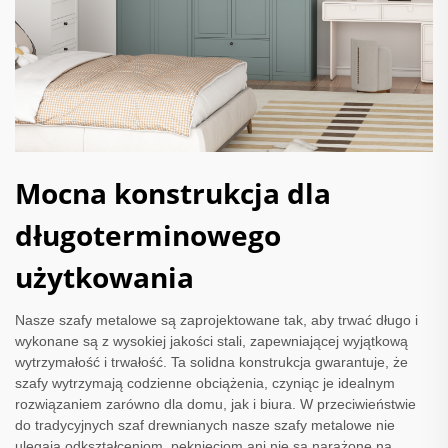
Mocna konstrukcja dla
długoterminowego
użytkowania
Nasze szafy metalowe są zaprojektowane tak, aby trwać długo i
wykonane są z wysokiej jakości stali, zapewniającej wyjątkową
wytrzymałość i trwałość. Ta solidna konstrukcja gwarantuje, że
szafy wytrzymają codzienne obciążenia, czyniąc je idealnym
rozwiązaniem zarówno dla domu, jak i biura. W przeciwieństwie
do tradycyjnych szaf drewnianych nasze szafy metalowe nie
ulegają odkształceniom, pęknięciom ani nie są narażone na