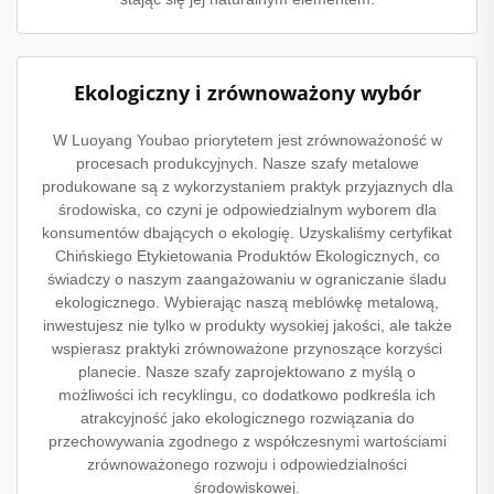
Ekologiczny i zrównoważony wybór
W Luoyang Youbao priorytetem jest zrównoważoność w
procesach produkcyjnych. Nasze szafy metalowe
produkowane są z wykorzystaniem praktyk przyjaznych dla
środowiska, co czyni je odpowiedzialnym wyborem dla
konsumentów dbających o ekologię. Uzyskaliśmy certyfikat
Chińskiego Etykietowania Produktów Ekologicznych, co
świadczy o naszym zaangażowaniu w ograniczanie śladu
ekologicznego. Wybierając naszą meblówkę metalową,
inwestujesz nie tylko w produkty wysokiej jakości, ale także
wspierasz praktyki zrównoważone przynoszące korzyści
planecie. Nasze szafy zaprojektowano z myślą o
możliwości ich recyklingu, co dodatkowo podkreśla ich
atrakcyjność jako ekologicznego rozwiązania do
przechowywania zgodnego z współczesnymi wartościami
zrównoważonego rozwoju i odpowiedzialności
środowiskowej.