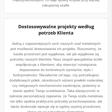
zakupionej szafie.
Dostosowywalne projekty według
potrzeb Klienta
Jedną z najważniejszych cech naszych szaf metalowych
jest możliwość dostosowania ich projektu. Rozumiemy, że
każda przestrzeń jest wyjątkowa, tak jak wyjątkowe są
potrzeby naszych klientów. Nasz zespół specjalistów ściśle
współpracuje z klientami, aby stworzyć rozwiązania
dopasowane do konkretnych wymiarów, stylu i
funkcjonalności. Niezależnie od tego, czy potrzebujesz
dodatkowych półek, określonych odcieni powłoki malarskiej
czy nietypowych mechanizmów zamknięcia, jesteśmy w
stanie spełnić Twoje oczekiwania. Taka elastyczność w
zakresie personalizacji zapewnia, że Twoja szafa metalowa
nie tylko spełnia praktyczne potrzeby przechowywania, ale
także doskonale wpisuje się w ogólny wystrój przestrzeni,
stając się jej naturalnym elementem.