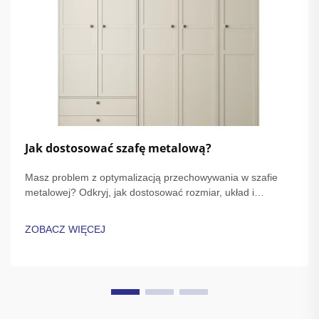
Jak dostosować szafę metalową?
Masz problem z optymalizacją przechowywania w szafie
metalowej? Odkryj, jak dostosować rozmiar, układ i
wykończenie, aby zapewnić trwałość i styl. Zobacz porady
ekspertów dotyczących bezpieczeństwa, personalizacji i
ZOBACZ WIĘCEJ
instalacji. Zacznij projektować swoje idealne rozwiązanie już
dziś.