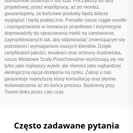
standardów ustalonych dla szaf. Począwszy od fazy
projektowej, przez współpracę, aż po montaż,
gwarantujemy, że końcowe produkty będą dobrze
wyglądać i będą praktyczne. Ponadto nasze ciągłe wysiłki
i zaangażowanie w innowacje projektowe i inżynieryjne
doprowadziły do opracowania mebli na zamówienie,
zaprojektowanych tak, aby odpowiadać zmieniającym się
potrzebom i wymaganiom naszych klientów. Dzięki
certyfikatom jakości, trwałości oraz ochrony środowiska,
nasze Metalowe Szafy Przechowalnie wyróżniają się nie
tylko jako najlepszy wybór, ale również jako najbardziej
ekologiczna opcja dostępna na rynku. Zakup u nas
gwarantuje najwyższej klasy konsultację oraz płynne
doświadczenie aż do końca procesu. Będziemy przy
Twoim boku przez cały czas.
Często zadawane pytania