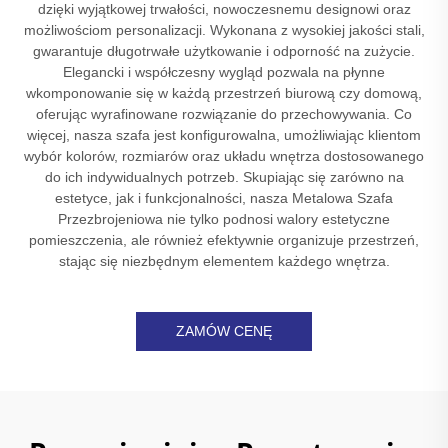
dzięki wyjątkowej trwałości, nowoczesnemu designowi oraz
możliwościom personalizacji. Wykonana z wysokiej jakości stali,
gwarantuje długotrwałe użytkowanie i odporność na zużycie.
Elegancki i współczesny wygląd pozwala na płynne
wkomponowanie się w każdą przestrzeń biurową czy domową,
oferując wyrafinowane rozwiązanie do przechowywania. Co
więcej, nasza szafa jest konfigurowalna, umożliwiając klientom
wybór kolorów, rozmiarów oraz układu wnętrza dostosowanego
do ich indywidualnych potrzeb. Skupiając się zarówno na
estetyce, jak i funkcjonalności, nasza Metalowa Szafa
Przezbrojeniowa nie tylko podnosi walory estetyczne
pomieszczenia, ale również efektywnie organizuje przestrzeń,
stając się niezbędnym elementem każdego wnętrza.
ZAMÓW CENĘ