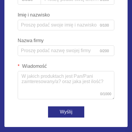
Imię i nazwisko
0/100
Nazwa firmy
0/200
Wiadomość
0/1000
Wyślij