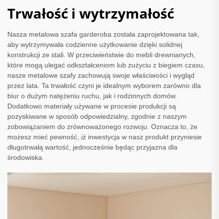
Trwałość i wytrzymałość
Nasza metalowa szafa garderoba została zaprojektowana tak,
aby wytrzymywała codzienne użytkowanie dzięki solidnej
konstrukcji ze stali. W przeciwieństwie do mebli drewnianych,
które mogą ulegać odkształceniom lub zużyciu z biegiem czasu,
nasze metalowe szafy zachowują swoje właściwości i wygląd
przez lata. Ta trwałość czyni je idealnym wyborem zarówno dla
biur o dużym natężeniu ruchu, jak i rodzinnych domów.
Dodatkowo materiały używane w procesie produkcji są
pozyskiwane w sposób odpowiedzialny, zgodnie z naszym
zobowiązaniem do zrównoważonego rozwoju. Oznacza to, że
możesz mieć pewność, iż inwestycja w nasz produkt przyniesie
długotrwałą wartość, jednocześnie będąc przyjazna dla
środowiska.