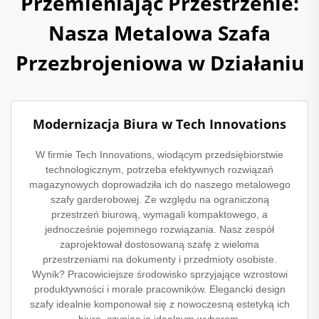
Przemieniając Przestrzenie:
Nasza Metalowa Szafa
Przezbrojeniowa w Działaniu
Modernizacja Biura w Tech Innovations
W firmie Tech Innovations, wiodącym przedsiębiorstwie
technologicznym, potrzeba efektywnych rozwiązań
magazynowych doprowadziła ich do naszego metalowego
szafy garderobowej. Ze względu na ograniczoną
przestrzeń biurową, wymagali kompaktowego, a
jednocześnie pojemnego rozwiązania. Nasz zespół
zaprojektował dostosowaną szafę z wieloma
przestrzeniami na dokumenty i przedmioty osobiste.
Wynik? Pracowiciejsze środowisko sprzyjające wzrostowi
produktywności i morale pracowników. Elegancki design
szafy idealnie komponował się z nowoczesną estetyką ich
biura, czyniąc ją idealnym wyborem.