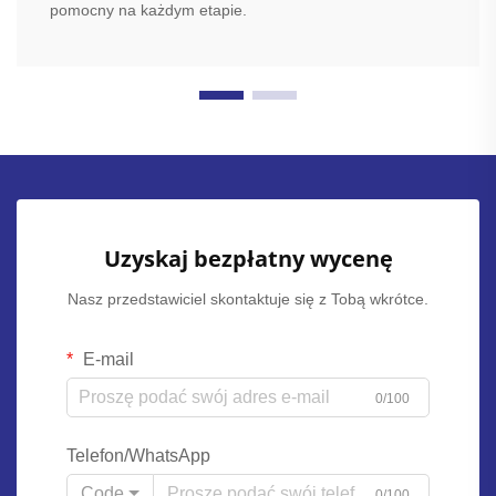
pomocny na każdym etapie.
Uzyskaj bezpłatny wycenę
Nasz przedstawiciel skontaktuje się z Tobą wkrótce.
E-mail
0/100
Telefon/WhatsApp
Code
0/100