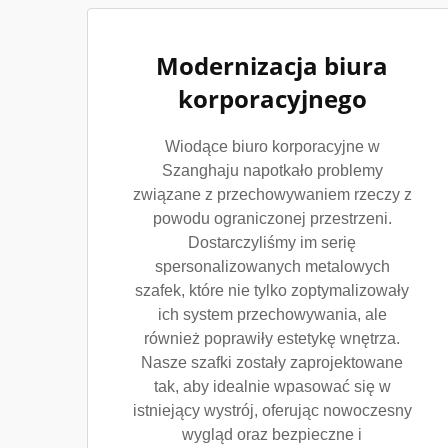
Modernizacja biura
korporacyjnego
Wiodące biuro korporacyjne w
Szanghaju napotkało problemy
związane z przechowywaniem rzeczy z
powodu ograniczonej przestrzeni.
Dostarczyliśmy im serię
spersonalizowanych metalowych
szafek, które nie tylko zoptymalizowały
ich system przechowywania, ale
również poprawiły estetykę wnętrza.
Nasze szafki zostały zaprojektowane
tak, aby idealnie wpasować się w
istniejący wystrój, oferując nowoczesny
wygląd oraz bezpieczne i