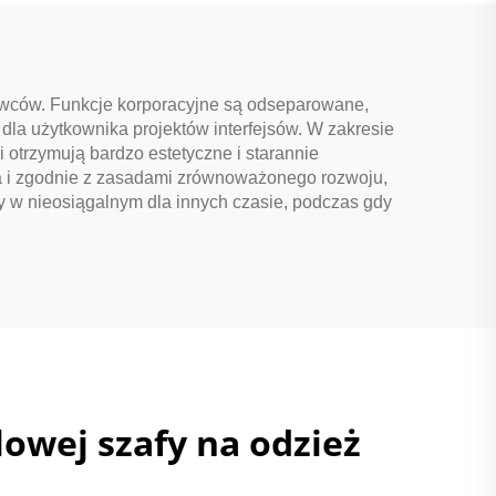
wców. Funkcje korporacyjne są odseparowane,
dla użytkownika projektów interfejsów. W zakresie
 otrzymują bardzo estetyczne i starannie
ka i zgodnie z zasadami zrównoważonego rozwoju,
fy w nieosiągalnym dla innych czasie, podczas gdy
owej szafy na odzież