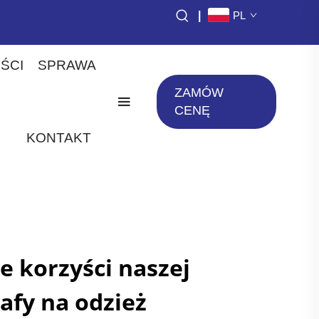
|
PL
ŚCI
SPRAWA
ZAMÓW
CENĘ
KONTAKT
e korzyści naszej
afy na odzież