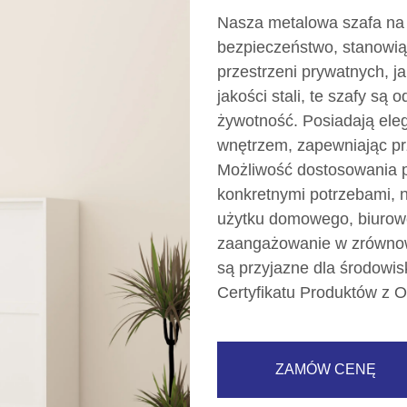
Nasza metalowa szafa na 
bezpieczeństwo, stanowią
przestrzeni prywatnych, 
jakości stali, te szafy są
żywotność. Posiadają ele
wnętrzem, zapewniając pr
Możliwość dostosowania p
konkretnymi potrzebami, n
użytku domowego, biurow
zaangażowanie w zrównow
są przyjazne dla środowisk
Certyfikatu Produktów z 
ZAMÓW CENĘ