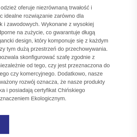
odzież oferuje niezrównaną trwałość i
c idealne rozwiązanie zarówno dla
jak i zawodowych. Wykonane z wysokiej
 odporne na zużycie, co gwarantuje długą
gancki design, który komponuje się z każdym
zy tym dużą przestrzeń do przechowywania.
ozwala skonfigurować szafę zgodnie z
iezależnie od tego, czy jest przeznaczona do
ego czy komercyjnego. Dodatkowo, nasze
ażony rozwój oznacza, że nasze produkty
a i posiadają certyfikat Chińskiego
Oznaczeniem Ekologicznym.