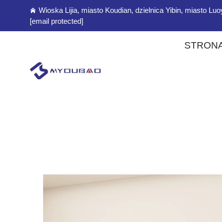
Wioska Lijia, miasto Koudian, dzielnica Yibin, miasto L
[email protected]
STRON