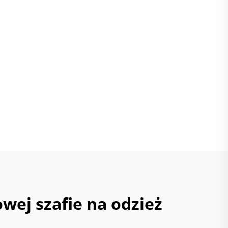
wej szafie na odzież