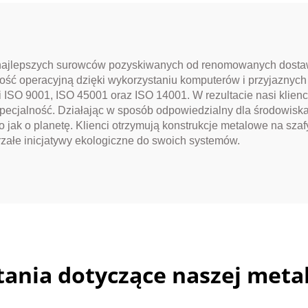
 najlepszych surowców pozyskiwanych od renomowanych dosta
ość operacyjną dzięki wykorzystaniu komputerów i przyjaznych 
 ISO 9001, ISO 45001 oraz ISO 14001. W rezultacie nasi klienci
 specjalność. Działając w sposób odpowiedzialny dla środowis
o jak o planetę. Klienci otrzymują konstrukcje metalowe na sza
rzałe inicjatywy ekologiczne do swoich systemów.
ania dotyczące naszej metal