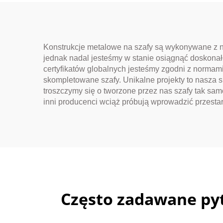
Konstrukcje metalowe na szafy są wykonywane z
jednak nadal jesteśmy w stanie osiągnąć doskonał
certyfikatów globalnych jesteśmy zgodni z normami
skompletowane szafy. Unikalne projekty to nasza
troszczymy się o tworzone przez nas szafy tak sam
inni producenci wciąż próbują wprowadzić przesta
Często zadawane pyt