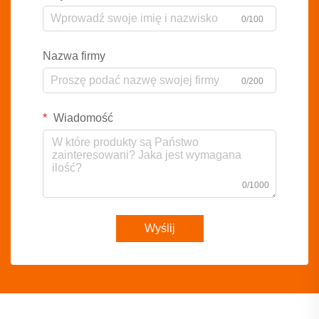
0/100
Nazwa firmy
0/200
Wiadomość
0/1000
Wyślij