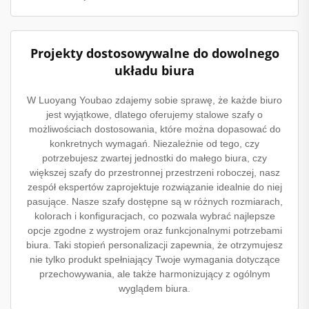
Projekty dostosowywalne do dowolnego
układu biura
W Luoyang Youbao zdajemy sobie sprawę, że każde biuro
jest wyjątkowe, dlatego oferujemy stalowe szafy o
możliwościach dostosowania, które można dopasować do
konkretnych wymagań. Niezależnie od tego, czy
potrzebujesz zwartej jednostki do małego biura, czy
większej szafy do przestronnej przestrzeni roboczej, nasz
zespół ekspertów zaprojektuje rozwiązanie idealnie do niej
pasujące. Nasze szafy dostępne są w różnych rozmiarach,
kolorach i konfiguracjach, co pozwala wybrać najlepsze
opcje zgodne z wystrojem oraz funkcjonalnymi potrzebami
biura. Taki stopień personalizacji zapewnia, że otrzymujesz
nie tylko produkt spełniający Twoje wymagania dotyczące
przechowywania, ale także harmonizujący z ogólnym
wyglądem biura.