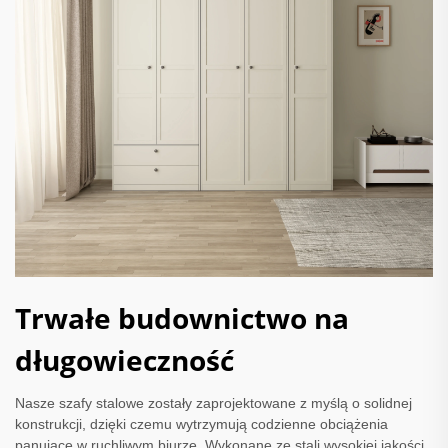
Trwałe budownictwo na
długowieczność
Nasze szafy stalowe zostały zaprojektowane z myślą o solidnej
konstrukcji, dzięki czemu wytrzymują codzienne obciążenia
panujące w ruchliwym biurze. Wykonane ze stali wysokiej jakości,