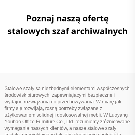
Poznaj naszą ofertę
stalowych szaf archiwalnych
Stalowe szafy są niezbędnymi elementami współczesnych
środowisk biurowych, zapewniającymi bezpieczne i
wydajne rozwiązania do przechowywania. W miarę jak
firmy się rozwijają, rosną potrzeby związane z
użytkowaniem solidnej i dostosowalnej mebli. W Luoyang
Youbao Office Furniture Co., Ltd. rozumiemy zróżnicowane
wymagania naszych klientów, a nasze stalowe szafy
zostały zaprojektowane tak, aby skutecznie spełniać te