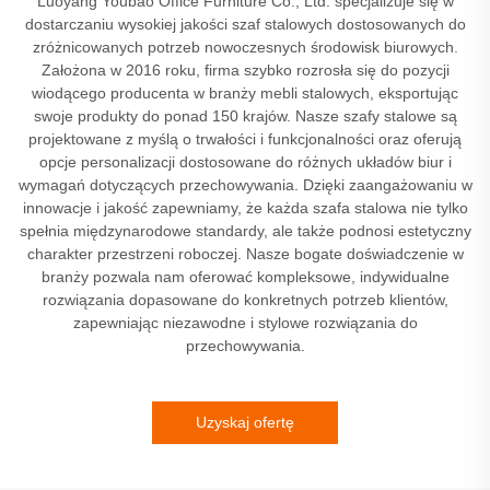
Luoyang Youbao Office Furniture Co., Ltd. specjalizuje się w
dostarczaniu wysokiej jakości szaf stalowych dostosowanych do
zróżnicowanych potrzeb nowoczesnych środowisk biurowych.
Założona w 2016 roku, firma szybko rozrosła się do pozycji
wiodącego producenta w branży mebli stalowych, eksportując
swoje produkty do ponad 150 krajów. Nasze szafy stalowe są
projektowane z myślą o trwałości i funkcjonalności oraz oferują
opcje personalizacji dostosowane do różnych układów biur i
wymagań dotyczących przechowywania. Dzięki zaangażowaniu w
innowacje i jakość zapewniamy, że każda szafa stalowa nie tylko
spełnia międzynarodowe standardy, ale także podnosi estetyczny
charakter przestrzeni roboczej. Nasze bogate doświadczenie w
branży pozwala nam oferować kompleksowe, indywidualne
rozwiązania dopasowane do konkretnych potrzeb klientów,
zapewniając niezawodne i stylowe rozwiązania do
przechowywania.
Uzyskaj ofertę