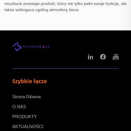
rezultacie powstaje produkt, który nie tylko pełni swoje funkcje, ale
także wzbogaca ogólną atmosferę biura.
Szybkie łącze
Strona Główna
O NAS
PRODUKTY
AKTUALNOŚCI