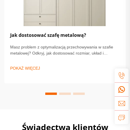
Jak dostosować szafę metalową?
Masz problem z optymalizacją przechowywania w szafie
metalowej? Odkryj, jak dostosować rozmiar, układ i
wykończenie, aby zapewnić trwałość i styl. Zobacz porady
ekspertów dotyczących bezpieczeństwa, personalizacji i
POKAŻ WIĘCEJ
instalacji. Zacznij projektować swoje idealne rozwiązanie już
dziś.
Świadectwa klientów