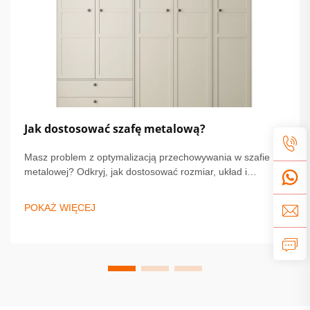
Jak dostosować szafę metalową?
Masz problem z optymalizacją przechowywania w szafie
metalowej? Odkryj, jak dostosować rozmiar, układ i
wykończenie, aby zapewnić trwałość i styl. Zobacz porady
ekspertów dotyczących bezpieczeństwa, personalizacji i
POKAŻ WIĘCEJ
instalacji. Zacznij projektować swoje idealne rozwiązanie już
dziś.