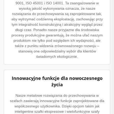
9001, ISO 45001 i ISO 14001. Ta zaangażowanie w
wysoką jakość wykonywania oznacza, że nasze
rozwiązania do przechowywania są zaprojektowane tak,
aby wytrzymać codzienną eksploatację, zachowując przy
tym integralność konstrukcyjną i atrakcyjny wygląd przez
długi czas. Ponadto nasze przyjazne dla środowiska
procesy produkcyjne gwarantują, że można ufać naszym
produktom nie tylko pod względem ich wydajności, ale
także z punktu widzenia zrównoważonego rozwoju –
stanowią one odpowiedzialny wybór dla klientów
świadomych ekologicznie.
Innowacyjne funkcje dla nowoczesnego
życia
Nasze metalowe rozwiązania do przechowywania w
szafach zawierają innowacyjne funkcje zaprojektowane dla
współczesnego użytkownika. Dzięki opcjom takim jak
inteligentne szafki ekspresowe i wielofunkcyjne szafy