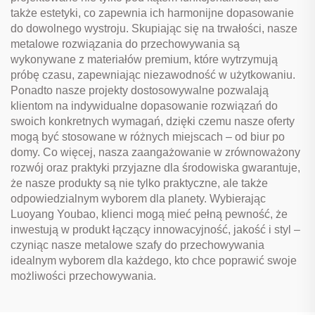
także estetyki, co zapewnia ich harmonijne dopasowanie
do dowolnego wystroju. Skupiając się na trwałości, nasze
metalowe rozwiązania do przechowywania są
wykonywane z materiałów premium, które wytrzymują
próbę czasu, zapewniając niezawodność w użytkowaniu.
Ponadto nasze projekty dostosowywalne pozwalają
klientom na indywidualne dopasowanie rozwiązań do
swoich konkretnych wymagań, dzięki czemu nasze oferty
mogą być stosowane w różnych miejscach – od biur po
domy. Co więcej, nasza zaangażowanie w zrównoważony
rozwój oraz praktyki przyjazne dla środowiska gwarantuje,
że nasze produkty są nie tylko praktyczne, ale także
odpowiedzialnym wyborem dla planety. Wybierając
Luoyang Youbao, klienci mogą mieć pełną pewność, że
inwestują w produkt łączący innowacyjność, jakość i styl –
czyniąc nasze metalowe szafy do przechowywania
idealnym wyborem dla każdego, kto chce poprawić swoje
możliwości przechowywania.