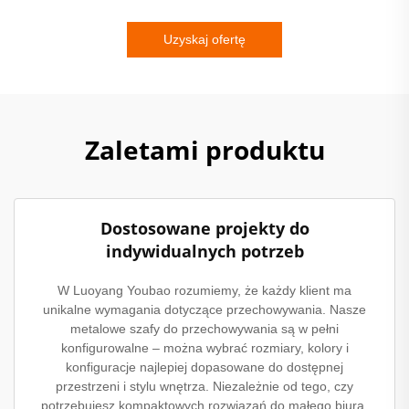
Uzyskaj ofertę
Zaletami produktu
Dostosowane projekty do
indywidualnych potrzeb
W Luoyang Youbao rozumiemy, że każdy klient ma
unikalne wymagania dotyczące przechowywania. Nasze
metalowe szafy do przechowywania są w pełni
konfigurowalne – można wybrać rozmiary, kolory i
konfiguracje najlepiej dopasowane do dostępnej
przestrzeni i stylu wnętrza. Niezależnie od tego, czy
potrzebujesz kompaktowych rozwiązań do małego biura,