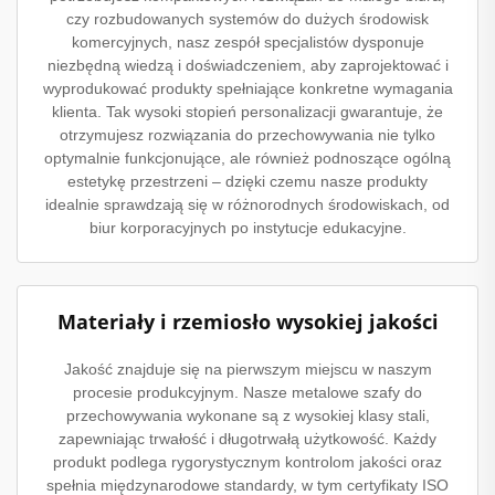
czy rozbudowanych systemów do dużych środowisk
komercyjnych, nasz zespół specjalistów dysponuje
niezbędną wiedzą i doświadczeniem, aby zaprojektować i
wyprodukować produkty spełniające konkretne wymagania
klienta. Tak wysoki stopień personalizacji gwarantuje, że
otrzymujesz rozwiązania do przechowywania nie tylko
optymalnie funkcjonujące, ale również podnoszące ogólną
estetykę przestrzeni – dzięki czemu nasze produkty
idealnie sprawdzają się w różnorodnych środowiskach, od
biur korporacyjnych po instytucje edukacyjne.
Materiały i rzemiosło wysokiej jakości
Jakość znajduje się na pierwszym miejscu w naszym
procesie produkcyjnym. Nasze metalowe szafy do
przechowywania wykonane są z wysokiej klasy stali,
zapewniając trwałość i długotrwałą użytkowość. Każdy
produkt podlega rygorystycznym kontrolom jakości oraz
spełnia międzynarodowe standardy, w tym certyfikaty ISO