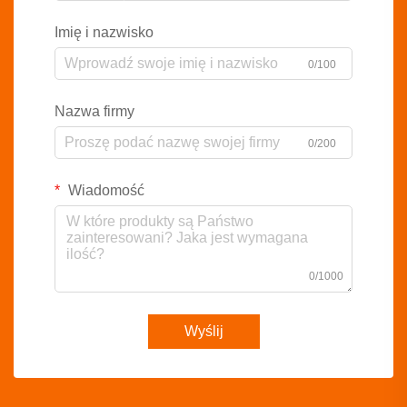
Imię i nazwisko
0/100
Nazwa firmy
0/200
Wiadomość
0/1000
Wyślij