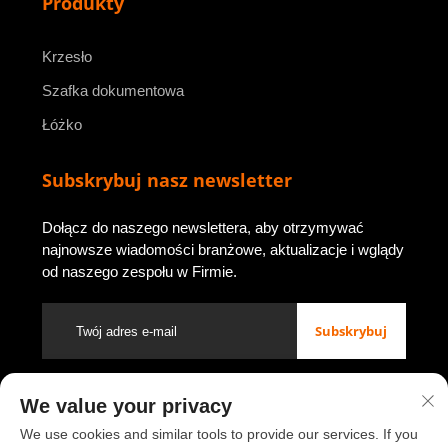
Produkty
Krzesło
Szafka dokumentowa
Łóżko
Subskrybuj nasz newsletter
Dołącz do naszego newslettera, aby otrzymywać
najnowsze wiadomości branżowe, aktualizacje i wglądy
od naszego zespołu w Firmie.
Subskrybuj
We value your privacy
Prawa autorskie © 2026 przez Luoyang Youbao Office Furniture
Co., Ltd.
Polityka prywatności
We use cookies and similar tools to provide our services. If you