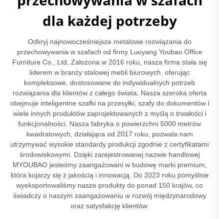
przechowywania w szafach
dla każdej potrzeby
Odkryj najnowocześniejsze metalowe rozwiązania do
przechowywania w szafach od firmy Luoyang Youbao Office
Furniture Co., Ltd. Założona w 2016 roku, nasza firma stała się
liderem w branży stalowej mebli biurowych, oferując
kompleksowe, dostosowane do indywidualnych potrzeb
rozwiązania dla klientów z całego świata. Nasza szeroka oferta
obejmuje inteligentne szafki na przesyłki, szafy do dokumentów i
wiele innych produktów zaprojektowanych z myślą o trwałości i
funkcjonalności. Nasza fabryka o powierzchni 5000 metrów
kwadratowych, działająca od 2017 roku, pozwala nam
utrzymywać wysokie standardy produkcji zgodnie z certyfikatami
środowiskowymi. Dzięki zarejestrowanej nazwie handlowej
MYOUBAO jesteśmy zaangażowani w budowę marki premium,
która kojarzy się z jakością i innowacją. Do 2023 roku pomyślnie
wyeksportowaliśmy nasze produkty do ponad 150 krajów, co
świadczy o naszym zaangażowaniu w rozwój międzynarodowy
oraz satysfakcję klientów.