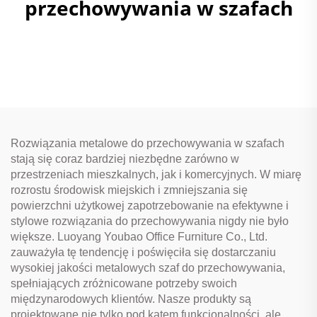
przechowywania w szafach
Rozwiązania metalowe do przechowywania w szafach
stają się coraz bardziej niezbędne zarówno w
przestrzeniach mieszkalnych, jak i komercyjnych. W miarę
rozrostu środowisk miejskich i zmniejszania się
powierzchni użytkowej zapotrzebowanie na efektywne i
stylowe rozwiązania do przechowywania nigdy nie było
większe. Luoyang Youbao Office Furniture Co., Ltd.
zauważyła tę tendencję i poświęciła się dostarczaniu
wysokiej jakości metalowych szaf do przechowywania,
spełniających zróżnicowane potrzeby swoich
międzynarodowych klientów. Nasze produkty są
projektowane nie tylko pod kątem funkcjonalności, ale