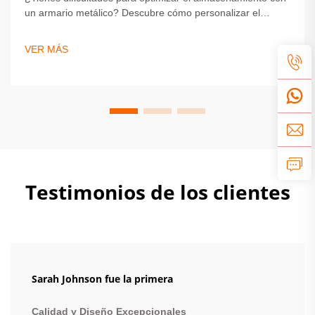
un armario metálico? Descubre cómo personalizar el
tamaño, la distribución y el acabado para lograr durabilidad
y estilo. Obtén consejos expertos sobre seguridad,
VER MÁS
personalización e instalación. Comienza a diseñar tu
solución ideal hoy mismo.
Testimonios de los clientes
Sarah Johnson fue la primera
Calidad y Diseño Excepcionales