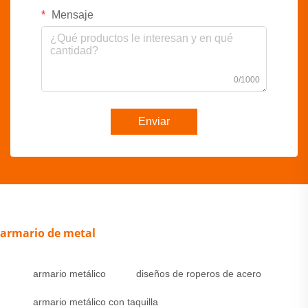
Mensaje
0/1000
Enviar
armario de metal
armario metálico
diseños de roperos de acero
armario metálico con taquilla