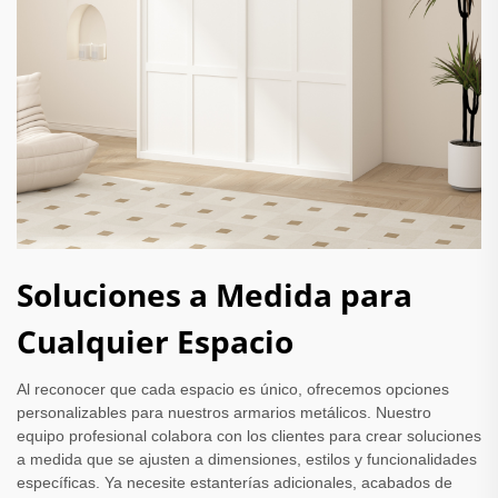
Soluciones a Medida para
Cualquier Espacio
Al reconocer que cada espacio es único, ofrecemos opciones
personalizables para nuestros armarios metálicos. Nuestro
equipo profesional colabora con los clientes para crear soluciones
a medida que se ajusten a dimensiones, estilos y funcionalidades
específicas. Ya necesite estanterías adicionales, acabados de