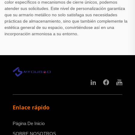
color específicos o mecanismos de cierre únicos, podemos
atender sus solicitudes. Este nivel de personalización garantiza
que su armario metálico no solo satisfaga sus necesidades
prácticas de almacenamiento, sino que también complemente la
estética general de su espacio, convirtiéndose así en una
incorporación armoniosa a su entorno.
Enlace rápido
Página De Inicio
SOBRE NOSOTROS