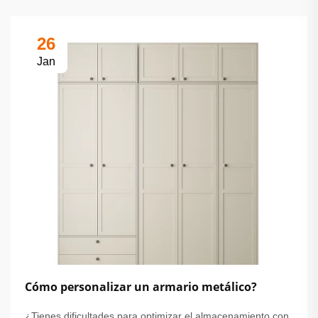
26
Jan
Cómo personalizar un armario metálico?
¿Tienes dificultades para optimizar el almacenamiento con