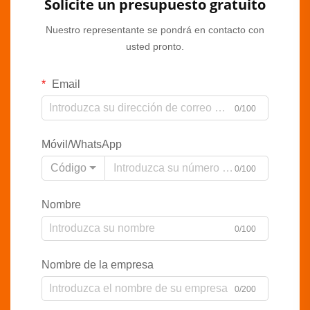
Solicite un presupuesto gratuito
Nuestro representante se pondrá en contacto con
usted pronto.
Email
0/100
Móvil/WhatsApp
Código
0/100
Nombre
0/100
Nombre de la empresa
0/200