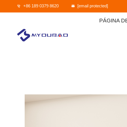
+86 189 0379 8620
[email protected]
PÁGINA DE