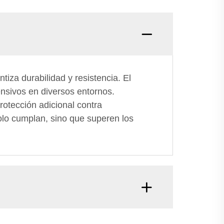
tiza durabilidad y resistencia. El
ensivos en diversos entornos.
otección adicional contra
olo cumplan, sino que superen los