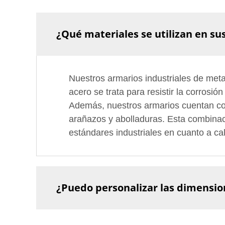
¿Qué materiales se utilizan en su
Nuestros armarios industriales de metal
acero se trata para resistir la corrosi
Además, nuestros armarios cuentan con 
arañazos y abolladuras. Esta combinac
estándares industriales en cuanto a ca
¿Puedo personalizar las dimension