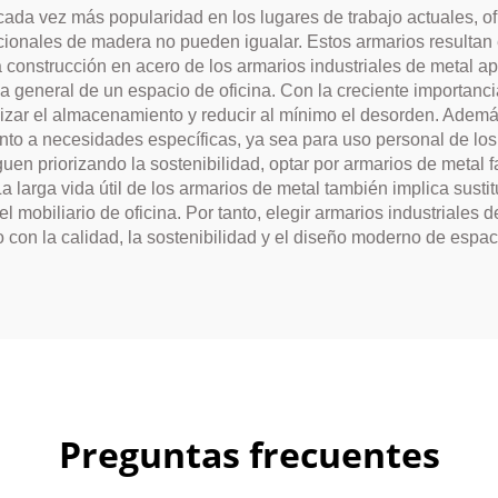
cada vez más popularidad en los lugares de trabajo actuales, o
icionales de madera no pueden igualar. Estos armarios result
 construcción en acero de los armarios industriales de metal apo
general de un espacio de oficina. Con la creciente importancia 
izar el almacenamiento y reducir al mínimo el desorden. Además
to a necesidades específicas, ya sea para uso personal de lo
uen priorizando la sostenibilidad, optar por armarios de metal 
La larga vida útil de los armarios de metal también implica sus
 mobiliario de oficina. Por tanto, elegir armarios industriales d
 con la calidad, la sostenibilidad y el diseño moderno de espac
Preguntas frecuentes