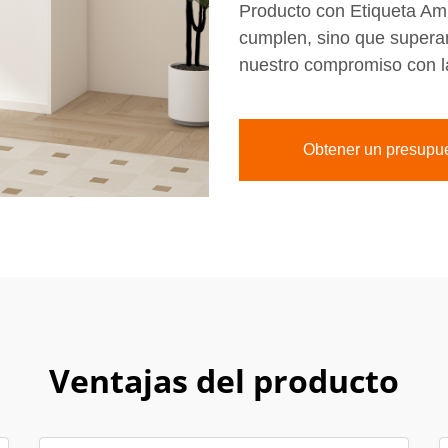
Producto con Etiqueta Amb
cumplen, sino que superan
nuestro compromiso con la 
Obtener un presupu
Ventajas del producto