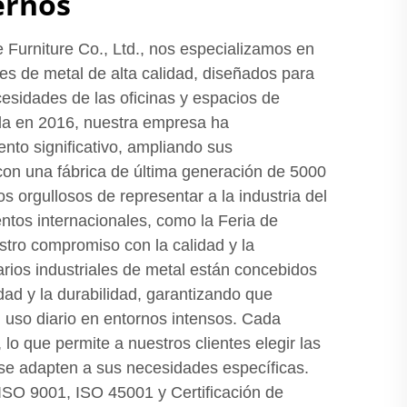
ernos
Furniture Co., Ltd., nos especializamos en
les de metal de alta calidad, diseñados para
cesidades de las oficinas y espacios de
a en 2016, nuestra empresa ha
nto significativo, ampliando sus
on una fábrica de última generación de 5000
 orgullosos de representar a la industria del
entos internacionales, como la Feria de
tro compromiso con la calidad y la
rios industriales de metal están concebidos
dad y la durabilidad, garantizando que
l uso diario en entornos intensos. Cada
 lo que permite a nuestros clientes elegir las
 se adapten a sus necesidades específicas.
ISO 9001, ISO 45001 y Certificación de