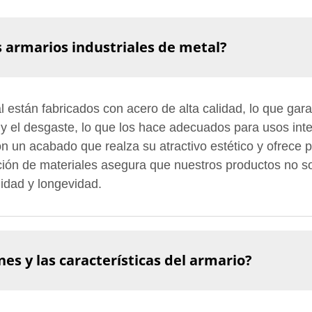
s armarios industriales de metal?
 están fabricados con acero de alta calidad, lo que garan
ón y el desgaste, lo que los hace adecuados para usos int
un acabado que realza su atractivo estético y ofrece pr
ión de materiales asegura que nuestros productos no s
lidad y longevidad.
es y las características del armario?