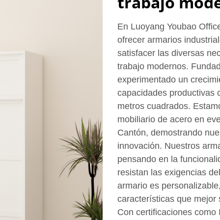
trabajo mod
En Luoyang Youbao Office 
ofrecer armarios industria
satisfacer las diversas ne
trabajo modernos. Fundad
experimentado un crecimie
capacidades productivas c
metros cuadrados. Estamos
mobiliario de acero en ev
Cantón, demostrando nues
innovación. Nuestros arma
pensando en la funcionali
resistan las exigencias de
armario es personalizable,
características que mejor
Con certificaciones como 