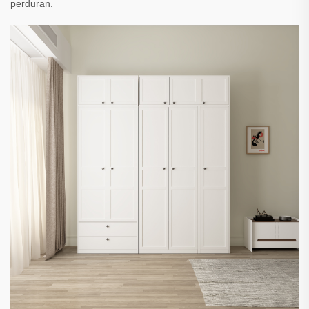
perduran.