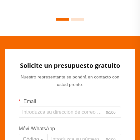
Solicite un presupuesto gratuito
Nuestro representante se pondrá en contacto con
usted pronto.
Email
0/100
Móvil/WhatsApp
Código
0/100