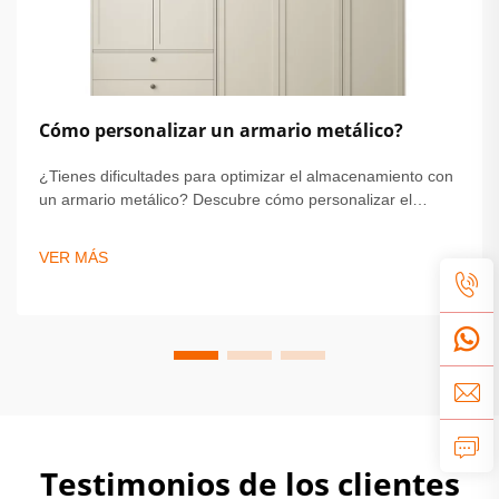
Cómo personalizar un armario metálico?
¿Tienes dificultades para optimizar el almacenamiento con
un armario metálico? Descubre cómo personalizar el
tamaño, la distribución y el acabado para lograr durabilidad
y estilo. Obtén consejos expertos sobre seguridad,
VER MÁS
personalización e instalación. Comienza a diseñar tu
solución ideal hoy mismo.
Testimonios de los clientes