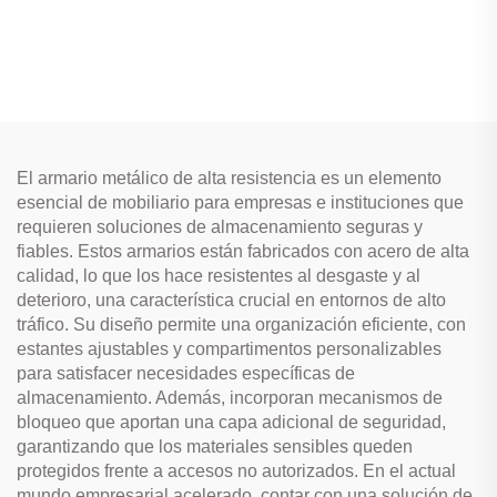
El armario metálico de alta resistencia es un elemento
esencial de mobiliario para empresas e instituciones que
requieren soluciones de almacenamiento seguras y
fiables. Estos armarios están fabricados con acero de alta
calidad, lo que los hace resistentes al desgaste y al
deterioro, una característica crucial en entornos de alto
tráfico. Su diseño permite una organización eficiente, con
estantes ajustables y compartimentos personalizables
para satisfacer necesidades específicas de
almacenamiento. Además, incorporan mecanismos de
bloqueo que aportan una capa adicional de seguridad,
garantizando que los materiales sensibles queden
protegidos frente a accesos no autorizados. En el actual
mundo empresarial acelerado, contar con una solución de