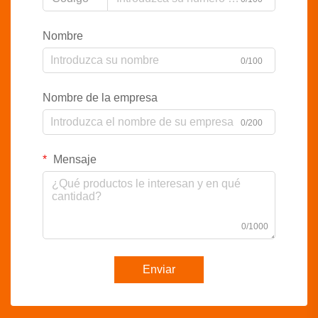
Nombre
0/100
Nombre de la empresa
0/200
Mensaje
0/1000
Enviar