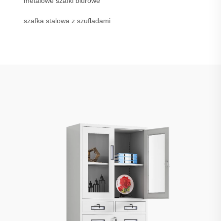
metalowe szafki biurowe
szafka stalowa z szufladami