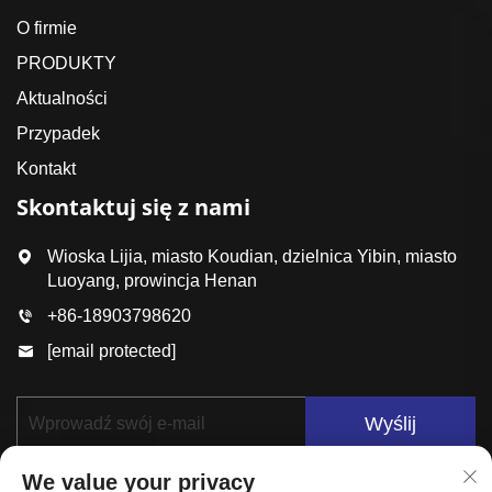
O firmie
PRODUKTY
Aktualności
Przypadek
Kontakt
Skontaktuj się z nami
Wioska Lijia, miasto Koudian, dzielnica Yibin, miasto
Luoyang, prowincja Henan
+86-18903798620
[email protected]
Wyślij
We value your privacy