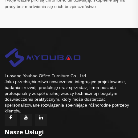
Twoje ważne pliki są chronione, umożliwiając skupienie się na
pracy bez martwienia się o ich bezpieczeństwo.
Luoyang Youbao Office Furniture Co., Ltd.
Jako przedsiębiorstwo nowoczesne integrujące projektowanie,
badania i rozwój, produkcję oraz sprzedaż, firma posiada
profesjonalny zespół o silnej wiedzy technicznej i bogatym
doświadczeniu praktycznym, który może dostarczać
spersonalizowane rozwiązania spełniające różnorodne potrzeby
klientów.
Nasze Usługi