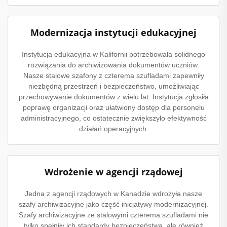
Modernizacja instytucji edukacyjnej
Instytucja edukacyjna w Kalifornii potrzebowała solidnego
rozwiązania do archiwizowania dokumentów uczniów.
Nasze stalowe szafony z czterema szufladami zapewniły
niezbędną przestrzeń i bezpieczeństwo, umożliwiając
przechowywanie dokumentów z wielu lat. Instytucja zgłosiła
poprawę organizacji oraz ułatwiony dostęp dla personelu
administracyjnego, co ostatecznie zwiększyło efektywność
działań operacyjnych.
Wdrożenie w agencji rządowej
Jedna z agencji rządowych w Kanadzie wdrożyła nasze
szafy archiwizacyjne jako część inicjatywy modernizacyjnej.
Szafy archiwizacyjne ze stalowymi czterema szufladami nie
tylko spełniły ich standardy bezpieczeństwa, ale również