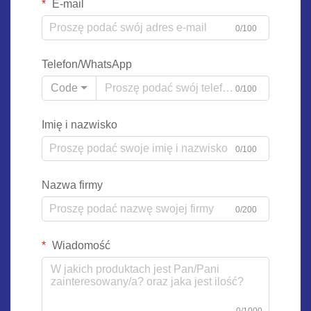
E-mail
0/100
Telefon/WhatsApp
Code
0/100
Imię i nazwisko
0/100
Nazwa firmy
0/200
Wiadomość