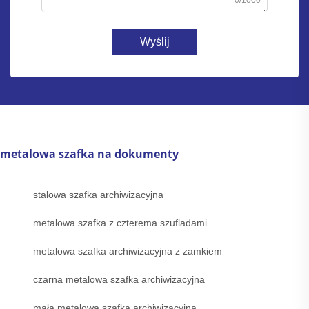
0/1000
Wyślij
metalowa szafka na dokumenty
stalowa szafka archiwizacyjna
metalowa szafka z czterema szufladami
metalowa szafka archiwizacyjna z zamkiem
czarna metalowa szafka archiwizacyjna
mała metalowa szafka archiwizacyjna