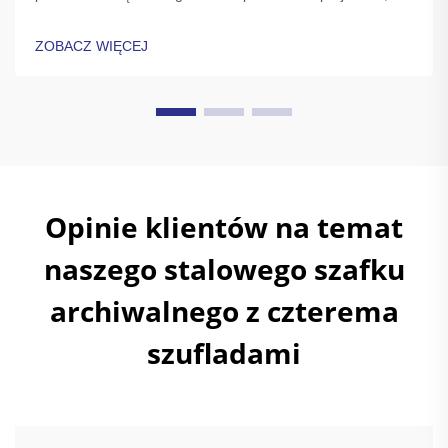
modułowym jednostkom i solidnej kompaktowej budowie.
Idealne dla małych biur i domów. Dowiedz się więcej.
ZOBACZ WIĘCEJ
Opinie klientów na temat
naszego stalowego szafku
archiwalnego z czterema
szufladami