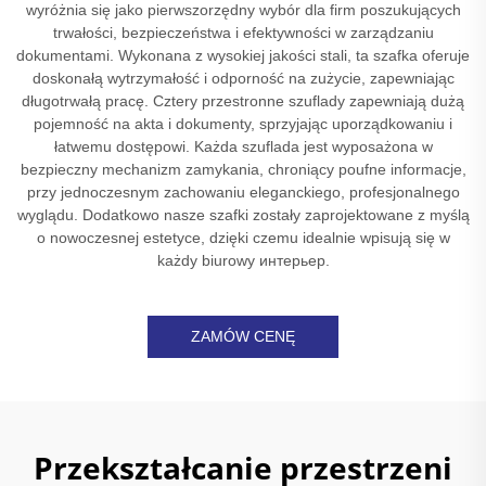
wyróżnia się jako pierwszorzędny wybór dla firm poszukujących
trwałości, bezpieczeństwa i efektywności w zarządzaniu
dokumentami. Wykonana z wysokiej jakości stali, ta szafka oferuje
doskonałą wytrzymałość i odporność na zużycie, zapewniając
długotrwałą pracę. Cztery przestronne szuflady zapewniają dużą
pojemność na akta i dokumenty, sprzyjając uporządkowaniu i
łatwemu dostępowi. Każda szuflada jest wyposażona w
bezpieczny mechanizm zamykania, chroniący poufne informacje,
przy jednoczesnym zachowaniu eleganckiego, profesjonalnego
wyglądu. Dodatkowo nasze szafki zostały zaprojektowane z myślą
o nowoczesnej estetyce, dzięki czemu idealnie wpisują się w
każdy biurowy интерьер.
ZAMÓW CENĘ
Przekształcanie przestrzeni