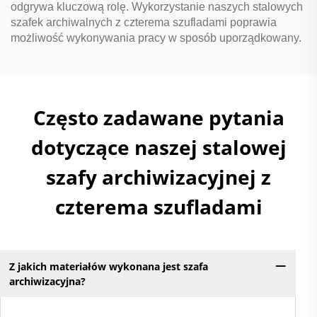
odgrywa kluczową rolę. Wykorzystanie naszych stalowych
szafek archiwalnych z czterema szufladami poprawia
możliwość wykonywania pracy w sposób uporządkowany.
Często zadawane pytania
dotyczące naszej stalowej
szafy archiwizacyjnej z
czterema szufladami
Z jakich materiałów wykonana jest szafa
archiwizacyjna?