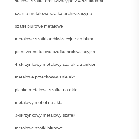
stalowa szafka archiwizacyjna z 4 szufladami
czarna metalowa szafka archiwizacyjna
szafki biurowe metalowe
metalowe szafki archiwizacyjne do biura
pionowa metalowa szafka archiwizacyjna
4-skrzynkowy metalowy szafek z zamkiem
metalowe przechowywanie akt
płaska metalowa szafka na akta
metalowy mebel na akta
3-skrzynkowy metalowy szafek
metalowe szafki biurowe