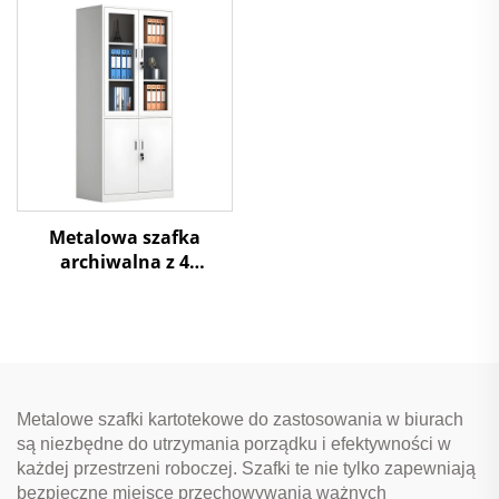
Metalowa szafka
archiwalna z 4
drzwiami, górnymi
szklanymi i dolnymi
stalowymi, do
przechowywania w
biurze
Metalowe szafki kartotekowe do zastosowania w biurach
są niezbędne do utrzymania porządku i efektywności w
każdej przestrzeni roboczej. Szafki te nie tylko zapewniają
bezpieczne miejsce przechowywania ważnych