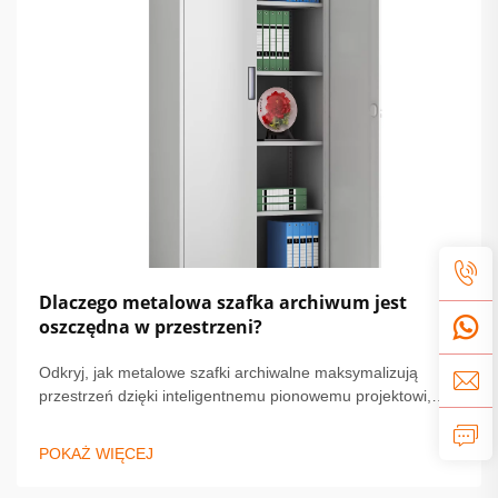
Dlaczego metalowa szafka archiwum jest
oszczędna w przestrzeni?
Odkryj, jak metalowe szafki archiwalne maksymalizują
przestrzeń dzięki inteligentnemu pionowemu projektowi,
modułowym jednostkom i solidnej kompaktowej budowie.
Idealne dla małych biur i domów. Dowiedz się więcej.
POKAŻ WIĘCEJ