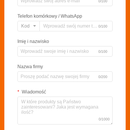
0/100
Telefon komórkowy / WhatsApp
Kod
0/100
Imię i nazwisko
0/100
Nazwa firmy
0/200
Wiadomość
0/1000