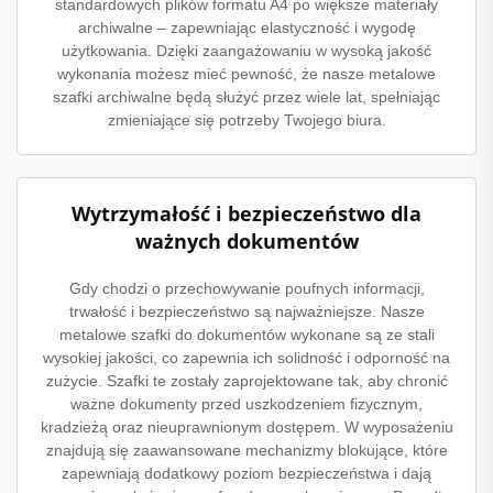
standardowych plików formatu A4 po większe materiały
archiwalne – zapewniając elastyczność i wygodę
użytkowania. Dzięki zaangażowaniu w wysoką jakość
wykonania możesz mieć pewność, że nasze metalowe
szafki archiwalne będą służyć przez wiele lat, spełniając
zmieniające się potrzeby Twojego biura.
Wytrzymałość i bezpieczeństwo dla
ważnych dokumentów
Gdy chodzi o przechowywanie poufnych informacji,
trwałość i bezpieczeństwo są najważniejsze. Nasze
metalowe szafki do dokumentów wykonane są ze stali
wysokiej jakości, co zapewnia ich solidność i odporność na
zużycie. Szafki te zostały zaprojektowane tak, aby chronić
ważne dokumenty przed uszkodzeniem fizycznym,
kradzieżą oraz nieuprawnionym dostępem. W wyposażeniu
znajdują się zaawansowane mechanizmy blokujące, które
zapewniają dodatkowy poziom bezpieczeństwa i dają