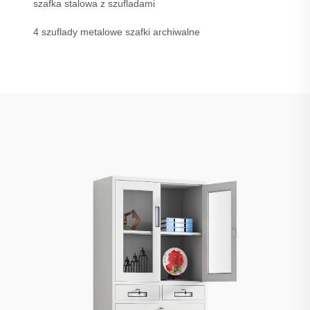
szafka stalowa z szufladami
4 szuflady metalowe szafki archiwalne