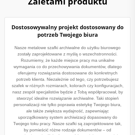
Zaletami produktu
Dostosowywalny projekt dostosowany do
potrzeb Twojego biura
Nasze metalowe szafki archiwalne do użytku biurowego
zostały zaprojektowane z myślą o wszechstronności.
Rozumiemy, że każde miejsce pracy ma unikalne
wymagania co do przechowywania dokumentów, dlatego
oferujemy rozwiązania dostosowane do konkretnych
potrzeb klienta. Niezależnie od tego, czy potrzebujesz
szafek w różnych rozmiarach, kolorach czy konfiguracjach,
nasz zespół specjalistów będzie z Tobą współpracował, by
stworzyć idealne rozwiązanie archiwalne. Taki stopień
personalizacji nie tylko poprawia estetykę Twojego biura,
ale także zwiększa wydajność, zapewniając
uporządkowany system archiwizacji dopasowany do
Twojego toku pracy. Nasze szafki są zaprojektowane tak,
by pomieścić różne rodzaje dokumentów – od