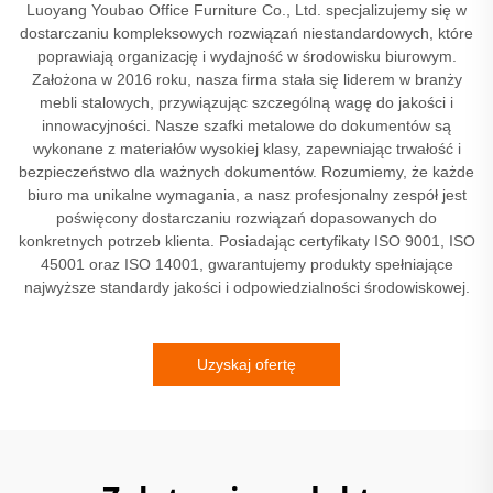
Luoyang Youbao Office Furniture Co., Ltd. specjalizujemy się w
dostarczaniu kompleksowych rozwiązań niestandardowych, które
poprawiają organizację i wydajność w środowisku biurowym.
Założona w 2016 roku, nasza firma stała się liderem w branży
mebli stalowych, przywiązując szczególną wagę do jakości i
innowacyjności. Nasze szafki metalowe do dokumentów są
wykonane z materiałów wysokiej klasy, zapewniając trwałość i
bezpieczeństwo dla ważnych dokumentów. Rozumiemy, że każde
biuro ma unikalne wymagania, a nasz profesjonalny zespół jest
poświęcony dostarczaniu rozwiązań dopasowanych do
konkretnych potrzeb klienta. Posiadając certyfikaty ISO 9001, ISO
45001 oraz ISO 14001, gwarantujemy produkty spełniające
najwyższe standardy jakości i odpowiedzialności środowiskowej.
Uzyskaj ofertę