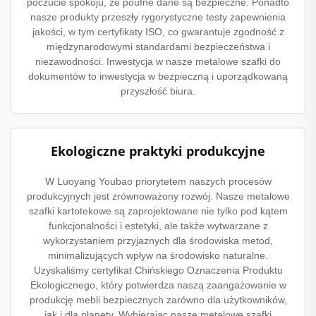
poczucie spokoju, że poufne dane są bezpieczne. Ponadto
nasze produkty przeszły rygorystyczne testy zapewnienia
jakości, w tym certyfikaty ISO, co gwarantuje zgodność z
międzynarodowymi standardami bezpieczeństwa i
niezawodności. Inwestycja w nasze metalowe szafki do
dokumentów to inwestycja w bezpieczną i uporządkowaną
przyszłość biura.
Ekologiczne praktyki produkcyjne
W Luoyang Youbao priorytetem naszych procesów
produkcyjnych jest zrównoważony rozwój. Nasze metalowe
szafki kartotekowe są zaprojektowane nie tylko pod kątem
funkcjonalności i estetyki, ale także wytwarzane z
wykorzystaniem przyjaznych dla środowiska metod,
minimalizujących wpływ na środowisko naturalne.
Uzyskaliśmy certyfikat Chińskiego Oznaczenia Produktu
Ekologicznego, który potwierdza naszą zaangażowanie w
produkcję mebli bezpiecznych zarówno dla użytkowników,
jak i dla planety. Wybierając nasze metalowe szafki