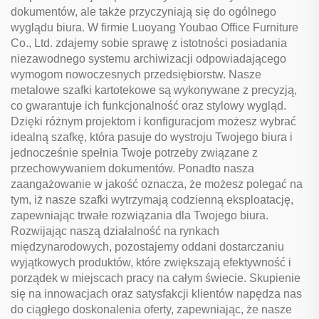
dokumentów, ale także przyczyniają się do ogólnego
wyglądu biura. W firmie Luoyang Youbao Office Furniture
Co., Ltd. zdajemy sobie sprawę z istotności posiadania
niezawodnego systemu archiwizacji odpowiadającego
wymogom nowoczesnych przedsiębiorstw. Nasze
metalowe szafki kartotekowe są wykonywane z precyzją,
co gwarantuje ich funkcjonalność oraz stylowy wygląd.
Dzięki różnym projektom i konfiguracjom możesz wybrać
idealną szafkę, która pasuje do wystroju Twojego biura i
jednocześnie spełnia Twoje potrzeby związane z
przechowywaniem dokumentów. Ponadto nasza
zaangażowanie w jakość oznacza, że możesz polegać na
tym, iż nasze szafki wytrzymają codzienną eksploatację,
zapewniając trwałe rozwiązania dla Twojego biura.
Rozwijając naszą działalność na rynkach
międzynarodowych, pozostajemy oddani dostarczaniu
wyjątkowych produktów, które zwiększają efektywność i
porządek w miejscach pracy na całym świecie. Skupienie
się na innowacjach oraz satysfakcji klientów napędza nas
do ciągłego doskonalenia oferty, zapewniając, że nasze