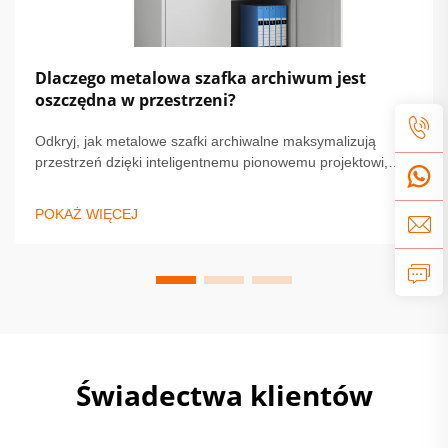
Dlaczego metalowa szafka archiwum jest
oszczędna w przestrzeni?
Odkryj, jak metalowe szafki archiwalne maksymalizują
przestrzeń dzięki inteligentnemu pionowemu projektowi,
modułowym jednostkom i solidnej kompaktowej budowie.
Idealne dla małych biur i domów. Dowiedz się więcej.
POKAŻ WIĘCEJ
Świadectwa klientów