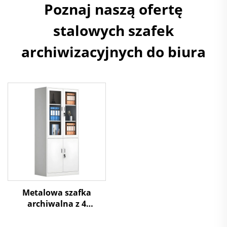
Poznaj naszą ofertę
stalowych szafek
archiwizacyjnych do biura
Metalowa szafka
archiwalna z 4
drzwiami, górnymi
szklanymi i dolnymi