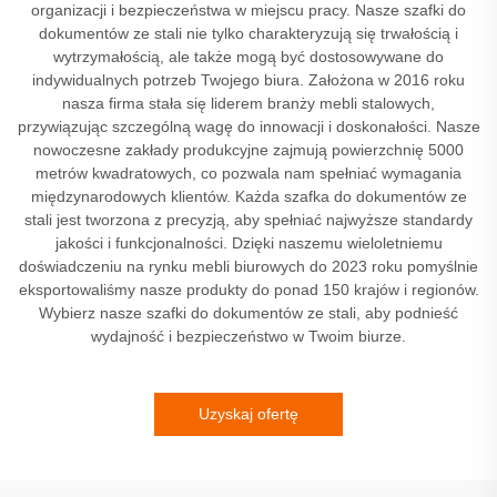
organizacji i bezpieczeństwa w miejscu pracy. Nasze szafki do
dokumentów ze stali nie tylko charakteryzują się trwałością i
wytrzymałością, ale także mogą być dostosowywane do
indywidualnych potrzeb Twojego biura. Założona w 2016 roku
nasza firma stała się liderem branży mebli stalowych,
przywiązując szczególną wagę do innowacji i doskonałości. Nasze
nowoczesne zakłady produkcyjne zajmują powierzchnię 5000
metrów kwadratowych, co pozwala nam spełniać wymagania
międzynarodowych klientów. Każda szafka do dokumentów ze
stali jest tworzona z precyzją, aby spełniać najwyższe standardy
jakości i funkcjonalności. Dzięki naszemu wieloletniemu
doświadczeniu na rynku mebli biurowych do 2023 roku pomyślnie
eksportowaliśmy nasze produkty do ponad 150 krajów i regionów.
Wybierz nasze szafki do dokumentów ze stali, aby podnieść
wydajność i bezpieczeństwo w Twoim biurze.
Uzyskaj ofertę