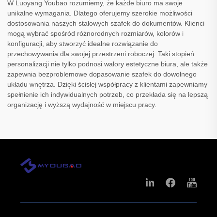
W Luoyang Youbao rozumiemy, że każde biuro ma swoje
unikalne wymagania. Dlatego oferujemy szerokie możliwości
dostosowania naszych stalowych szafek do dokumentów. Klienci
mogą wybrać spośród różnorodnych rozmiarów, kolorów i
konfiguracji, aby stworzyć idealne rozwiązanie do
przechowywania dla swojej przestrzeni roboczej. Taki stopień
personalizacji nie tylko podnosi walory estetyczne biura, ale także
zapewnia bezproblemowe dopasowanie szafek do dowolnego
układu wnętrza. Dzięki ścisłej współpracy z klientami zapewniamy
spełnienie ich indywidualnych potrzeb, co przekłada się na lepszą
organizację i wyższą wydajność w miejscu pracy.