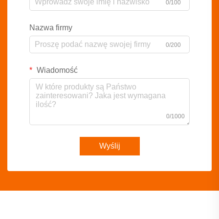
0/100
Nazwa firmy
0/200
Wiadomość
0/1000
Wyślij