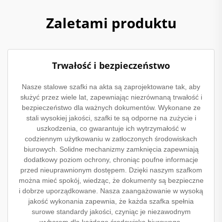
Zaletami produktu
Trwałość i bezpieczeństwo
Nasze stalowe szafki na akta są zaprojektowane tak, aby
służyć przez wiele lat, zapewniając niezrównaną trwałość i
bezpieczeństwo dla ważnych dokumentów. Wykonane ze
stali wysokiej jakości, szafki te są odporne na zużycie i
uszkodzenia, co gwarantuje ich wytrzymałość w
codziennym użytkowaniu w zatłoczonych środowiskach
biurowych. Solidne mechanizmy zamknięcia zapewniają
dodatkowy poziom ochrony, chroniąc poufne informacje
przed nieuprawnionym dostępem. Dzięki naszym szafkom
można mieć spokój, wiedząc, że dokumenty są bezpieczne
i dobrze uporządkowane. Nasza zaangażowanie w wysoką
jakość wykonania zapewnia, że każda szafka spełnia
surowe standardy jakości, czyniąc je niezawodnym
wyborem dla każdego środowiska biurowego.