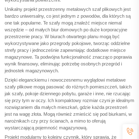
Unikalny projekt przestrzenny metalowych szaf plikowych jest
bardzo uniwersalny, co jest jednym z powodów, dla których są
one tak popularne. Te szafy mogą znaleźć miejsce niemal
wszędzie – od małych biur domowych po duże korporacyjne
przestrzenie pracy. W biurach otwartego planu mogą być
wykorzystywane jako przegrody pokojowe, tworząc oddzielne
strefy pracy i jednocześnie zapewniając dodatkowe miejsce
magazynowe. Ta podwójna funkcjonalność znacząco poprawia
wynik finansowy, eliminując potrzebę osobnych przegród i
jednostek magazynowych.
Dzięki eleganckiemu i nowoczesnemu wyglądowi metalowe
szafy plikowe mogą pasować do różnych pomieszczeń, takich
jak szafy, pokoje dziennego pobytu, garaże i inne, nie rzucając
się przy tym w oczy. Ich kompaktowy rozmiar czyni je idealnym
rozwiązaniem dla małych mieszkań, gdzie każda przestrzeń
jest na wagę złota. Mogą również zmieścić się pod biurkami, w
narożnikach czy przy ścianach, a mimo to oferują
wystarczającą pojemność magazynową.
Projekt modularny to kolejny czynnik, który sprawia, że