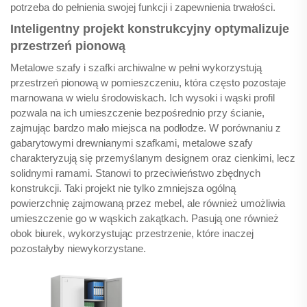
potrzeba do pełnienia swojej funkcji i zapewnienia trwałości.
Inteligentny projekt konstrukcyjny optymalizuje
przestrzeń pionową
Metalowe szafy i szafki archiwalne w pełni wykorzystują
przestrzeń pionową w pomieszczeniu, która często pozostaje
marnowana w wielu środowiskach. Ich wysoki i wąski profil
pozwala na ich umieszczenie bezpośrednio przy ścianie,
zajmując bardzo mało miejsca na podłodze. W porównaniu z
gabarytowymi drewnianymi szafkami, metalowe szafy
charakteryzują się przemyślanym designem oraz cienkimi, lecz
solidnymi ramami. Stanowi to przeciwieństwo zbędnych
konstrukcji. Taki projekt nie tylko zmniejsza ogólną
powierzchnię zajmowaną przez mebel, ale również umożliwia
umieszczenie go w wąskich zakątkach. Pasują one również
obok biurek, wykorzystując przestrzenie, które inaczej
pozostałyby niewykorzystane.