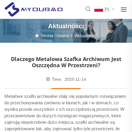
PL
Aktualności
Strona Główna
>
Aktualności
Dlaczego Metalowa Szafka Archiwum Jest
Oszczędna W Przestrzeni?
Time : 2025-11-14
Metalowe szafki archiwalne stały się popularnym rozwiązaniem
do przechowywania zarówno w biurach, jak i w domach, co
wynika przede wszystkim z ich oszczędnością przestrzeni. W
przeciwieństwie do dużych rozwiązań magazynowych, które
zajmują niepotrzebnie dużo miejsca, szafki archiwalne są
zaprojektowane tak, aby zajmować tylko tyle przestrzeni, ile