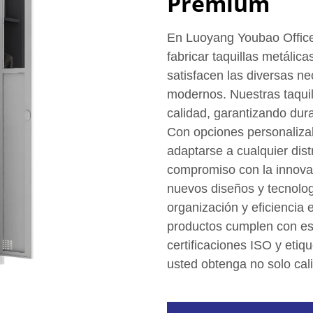
Premium
En Luoyang Youbao Office 
fabricar taquillas metálic
satisfacen las diversas n
modernos. Nuestras taquil
calidad, garantizando dur
Con opciones personalizab
adaptarse a cualquier dist
compromiso con la innova
nuevos diseños y tecnolog
organización y eficiencia
productos cumplen con est
certificaciones ISO y eti
usted obtenga no solo cali