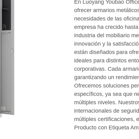
En Luoyang Youbao Office 
ofrecer armarios metálicos
necesidades de las ofici
empresa ha crecido hasta 
industria del mobiliario m
innovación y la satisfacci
están diseñados para ofre
ideales para distintos ent
corporativas. Cada armario
garantizando un rendimien
Ofrecemos soluciones pers
específicos, ya sea que ne
múltiples niveles. Nuestr
internacionales de segur
múltiples certificaciones, 
Producto con Etiqueta Am