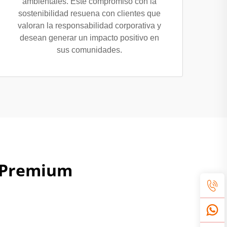
ambientales. Este compromiso con la
sostenibilidad resuena con clientes que
valoran la responsabilidad corporativa y
desean generar un impacto positivo en
sus comunidades.
o Premium