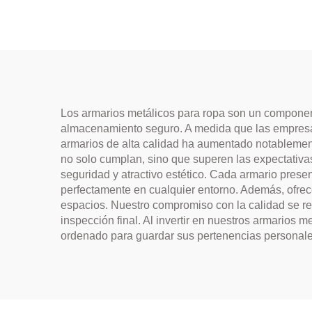
Los armarios metálicos para ropa son un componente
almacenamiento seguro. A medida que las empresas
armarios de alta calidad ha aumentado notablement
no solo cumplan, sino que superen las expectativa
seguridad y atractivo estético. Cada armario prese
perfectamente en cualquier entorno. Además, ofrece
espacios. Nuestro compromiso con la calidad se ref
inspección final. Al invertir en nuestros armarios
ordenado para guardar sus pertenencias personales,