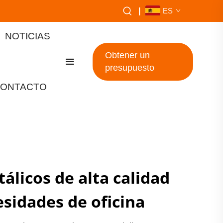
|
ES
NOTICIAS
Obtener un
presupuesto
ONTACTO
álicos de alta calidad
esidades de oficina