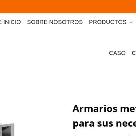
 INICIO
SOBRE NOSOTROS
PRODUCTOS
CASO
C
Armarios met
para sus nec