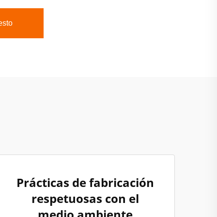
esto
Prácticas de fabricación
respetuosas con el
medio ambiente