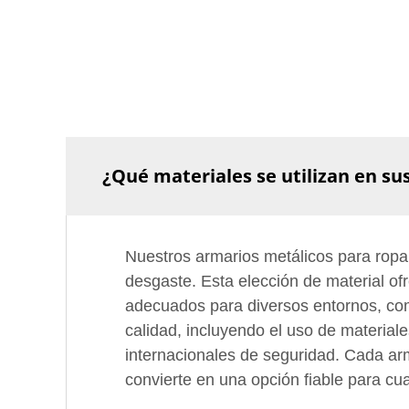
¿Qué materiales se utilizan en su
Nuestros armarios metálicos para ropa e
desgaste. Esta elección de material of
adecuados para diversos entornos, com
calidad, incluyendo el uso de materia
internacionales de seguridad. Cada arma
convierte en una opción fiable para cua