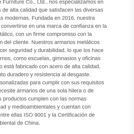
Furniture Co., Ltd., nos especializamos en
 de alta calidad que satisfacen las diversas
nas modernas. Fundada en 2016, nuestra
convertirse en una marca de confianza en la
etálico, con un firme compromiso con la
ón del cliente. Nuestros armarios metálicos
cer seguridad y durabilidad, lo que los hace
ornos, como escuelas, gimnasios y oficinas
 está fabricado con acero de alta calidad,
to duradero y resistencia al desgaste.
onalizadas para cumplir con sus requisitos
cesite armarios de una sola hilera o de
os productos cumplen con las normas
idad y medioambientales y cuentan con
entre ellas ISO 9001 y la Certificación de
biental de China.