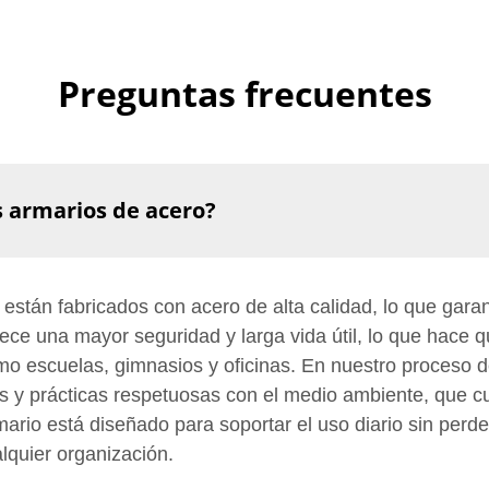
Preguntas frecuentes
s armarios de acero?
stán fabricados con acero de alta calidad, lo que garant
rece una mayor seguridad y larga vida útil, lo que hace
o escuelas, gimnasios y oficinas. En nuestro proceso de
les y prácticas respetuosas con el medio ambiente, que 
rio está diseñado para soportar el uso diario sin perder 
lquier organización.