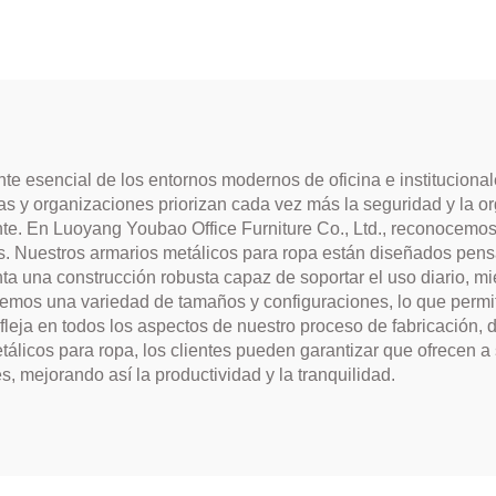
 esencial de los entornos modernos de oficina e institucionale
 y organizaciones priorizan cada vez más la seguridad y la 
e. En Luoyang Youbao Office Furniture Co., Ltd., reconocemos 
s. Nuestros armarios metálicos para ropa están diseñados pensa
nta una construcción robusta capaz de soportar el uso diario, m
mos una variedad de tamaños y configuraciones, lo que permite 
leja en todos los aspectos de nuestro proceso de fabricación, d
 metálicos para ropa, los clientes pueden garantizar que ofrecen
 mejorando así la productividad y la tranquilidad.