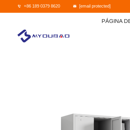
+86 189 0379 8620
[email protected]
PÁGINA DE