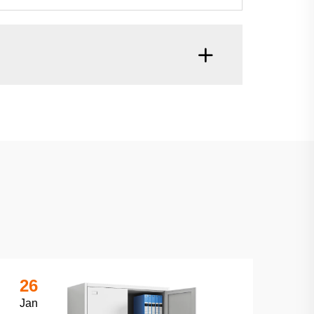
26
Jan