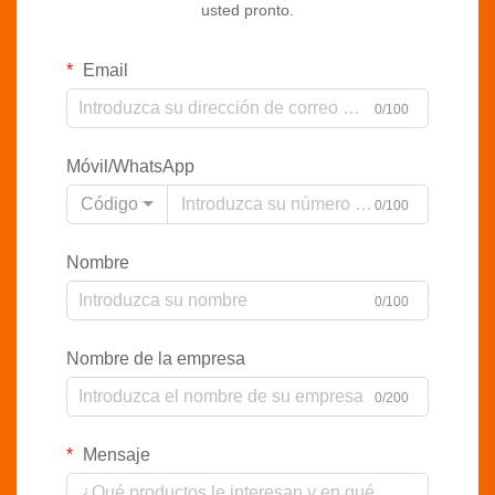
usted pronto.
Email
0/100
Móvil/WhatsApp
Código
0/100
Nombre
0/100
Nombre de la empresa
0/200
Mensaje