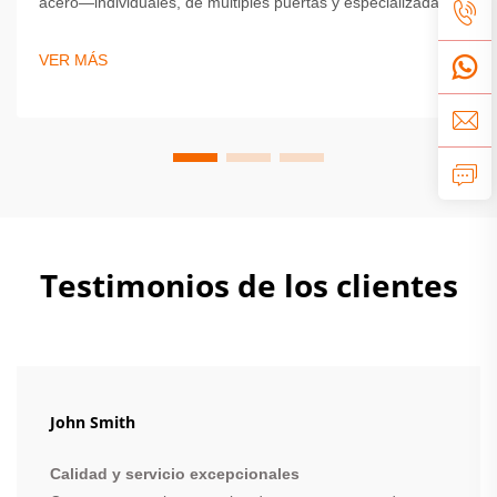
acero—individuales, de múltiples puertas y especializadas
—para escuelas, gimnasios y lugares de trabajo. Compare
durabilidad, seguridad y eficiencia de espacio. Obtenga
VER MÁS
consejos expertos sobre cómo elegir la mejor solución de
taquillas hoy mismo.
Testimonios de los clientes
John Smith
Calidad y servicio excepcionales