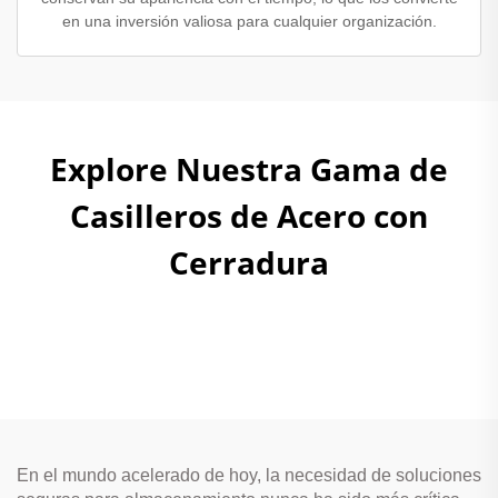
en una inversión valiosa para cualquier organización.
Explore Nuestra Gama de
Casilleros de Acero con
Cerradura
En el mundo acelerado de hoy, la necesidad de soluciones