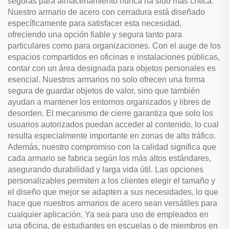
seguras para almacenamiento nunca ha sido más crítica.
Nuestro armario de acero con cerradura está diseñado
específicamente para satisfacer esta necesidad,
ofreciendo una opción fiable y segura tanto para
particulares como para organizaciones. Con el auge de los
espacios compartidos en oficinas e instalaciones públicas,
contar con un área designada para objetos personales es
esencial. Nuestros armarios no solo ofrecen una forma
segura de guardar objetos de valor, sino que también
ayudan a mantener los entornos organizados y libres de
desorden. El mecanismo de cierre garantiza que solo los
usuarios autorizados puedan acceder al contenido, lo cual
resulta especialmente importante en zonas de alto tráfico.
Además, nuestro compromiso con la calidad significa que
cada armario se fabrica según los más altos estándares,
asegurando durabilidad y larga vida útil. Las opciones
personalizables permiten a los clientes elegir el tamaño y
el diseño que mejor se adapten a sus necesidades, lo que
hace que nuestros armarios de acero sean versátiles para
cualquier aplicación. Ya sea para uso de empleados en
una oficina, de estudiantes en escuelas o de miembros en