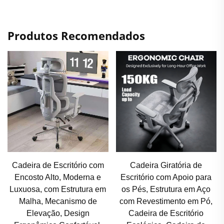
Produtos Recomendados
Cadeira Giratória de
Cadeira de Escritório
Escritório com Apoio para
Ergonômica Ampliada, com
os Pés, Estrutura em Aço
Capacidade de Carga de
com Revestimento em Pó,
150 kg, Assento Amplo,
Cadeira de Escritório
Cadeira para Computador