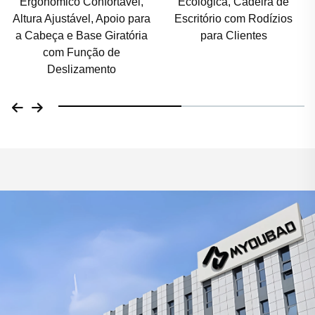
Ecológica, Cadeira de
com Altura Ajustável e
Escritório com Rodízios
Inclinação de 145° para
para Clientes
Pessoas Altas