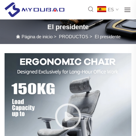
ES
El presidente
Página de inicio
>
PRODUCTOS
>
El presidente