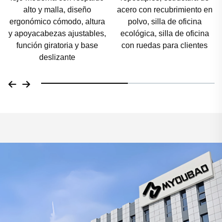
acero con recubrimiento en
de carga de 150 kg; silla
polvo, silla de oficina
informática de asiento
ecológica, silla de oficina
ancho y altura ajustable,
con ruedas para clientes
con inclinación de 145°
para personas altas