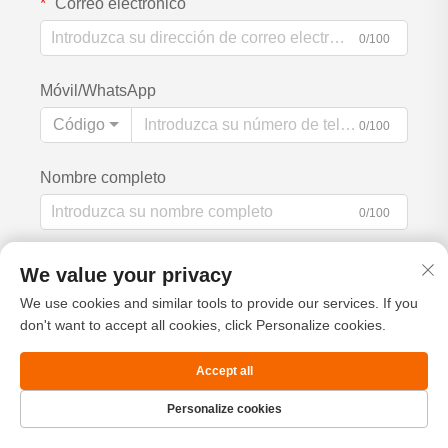
Correo electrónico
0/100
Móvil/WhatsApp
Código
0/100
Nombre completo
0/100
Nombre de la empresa
We value your privacy
0/200
We use cookies and similar tools to provide our services. If you
don't want to accept all cookies, click Personalize cookies.
Mensaje
Accept all
Personalize cookies
Página de
Producto
Acerca de
CONTACTO