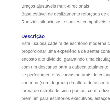
Braços ajustáveis multi-direcionais
Base estável de deslizamento reforçada de c
Rodízios silenciosos e suaves, compatíveis 
Descrição
Esta luxuosa cadeira de escritório moderna 
proporcionar uma experiência de sentar conf
encosto alto dividido, garantindo uma circu
com um descanso para a cabeça totalmente aj
se perfeitamente às curvas naturais da colun
contínua (sem degraus) da altura do assento,
forma de estrela de cinco pontas, com rodízi
premium para escritórios executivos, estaçõe