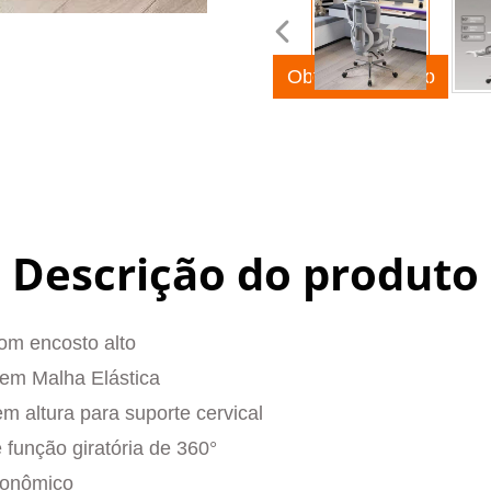
Obter orçamento
Descrição do produto
om encosto alto
 em Malha Elástica
m altura para suporte cervical
função giratória de 360°
gonômico