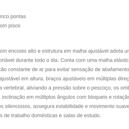
inco pontas
com pisos
com encosto alto e estrutura em malha ajustável adota 
ortável durante todo o dia. Conta com uma malha elástic
lação constante de ar para evitar sensação de abafame
ustável em altura, braços ajustáveis em múltiplas dire
a vertebral, aliviando a pressão sobre o pescoço, os om
 inclinação em múltiplos ângulos com bloqueio e rotação
os silenciosos, assegura estabilidade e movimento suav
s de trabalho domésticas e salas de estudo.