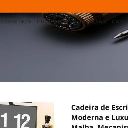
SOBRE NÓS
PRODUTOS
NOTÍCIAS
CASO
Cadeira de Escr
Moderna e Luxu
Malha, Mecanis