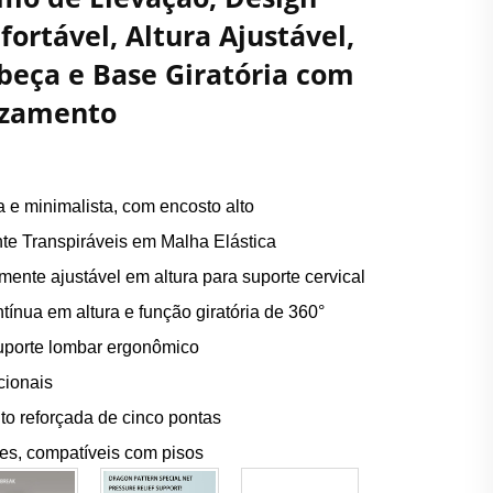
ortável, Altura Ajustável,
beça e Base Giratória com
izamento
 e minimalista, com encosto alto
te Transpiráveis em Malha Elástica
mente ajustável em altura para suporte cervical
ínua em altura e função giratória de 360°
uporte lombar ergonômico
cionais
to reforçada de cinco pontas
ves, compatíveis com pisos