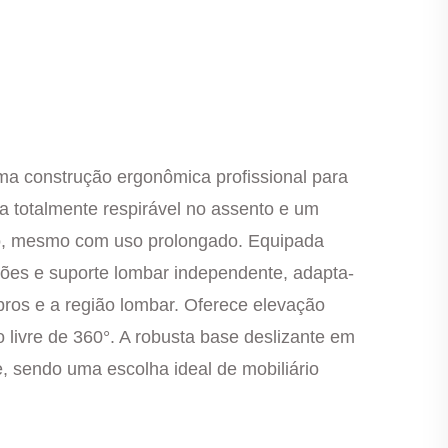
uma construção ergonômica profissional para
a totalmente respirável no assento e um
nto, mesmo com uso prolongado. Equipada
ções e suporte lombar independente, adapta-
bros e a região lombar. Oferece elevação
 livre de 360°. A robusta base deslizante em
e, sendo uma escolha ideal de mobiliário