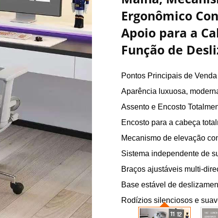
Ergonômico Conf
Apoio para a Ca
Função de Desl
Pontos Principais de Venda
Aparência luxuosa, moderna
Assento e Encosto Totalmen
Encosto para a cabeça total
Mecanismo de elevação cont
Sistema independente de s
Braços ajustáveis multi-dire
Base estável de deslizamen
Rodízios silenciosos e sua