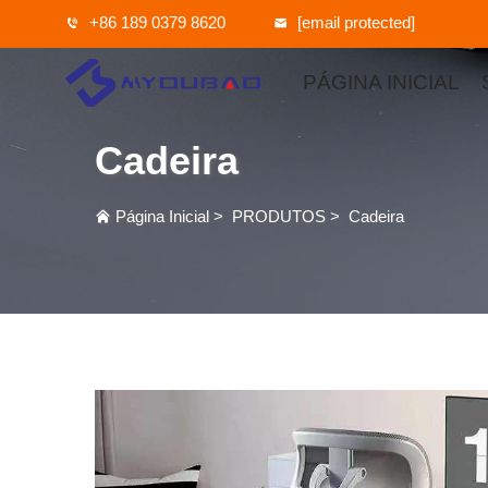
+86 189 0379 8620
[email protected]
PÁGINA INICIAL
Cadeira
Página Inicial
>
PRODUTOS
>
Cadeira