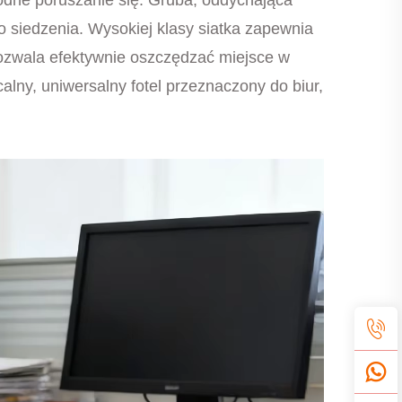
o siedzenia. Wysokiej klasy siatka zapewnia
pozwala efektywnie oszczędzać miejsce w
alny, uniwersalny fotel przeznaczony do biur,