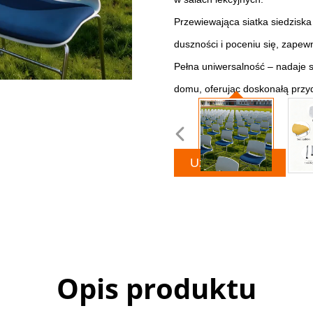
Przewiewająca siatka siedziska
duszności i poceniu się, zapewn
Pełna uniwersalność – nadaje s
domu, oferując doskonałą przy
Uzyskaj ofertę
Opis produktu