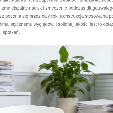
a, zmniejszając nacisk i zmęczenie podczas długotrwałeg
ez pocenia się przez cały rok. Konstrukcja stosowalna 
listycznemu wyglądowi i solidnej jakości jest to opłac
l spotkań.