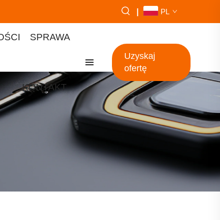
|
PL
OŚCI
SPRAWA
Uzyskaj
ofertę
KONTAKT