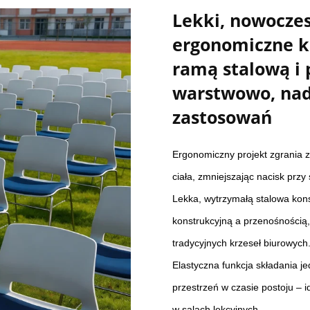
Lekki, nowoczes
ergonomiczne k
ramą stalową i
warstwowo, nad
zastosowań
Ergonomiczny projekt zgrania 
ciała, zmniejszając nacisk przy
Lekka, wytrzymałą stalowa kon
konstrukcyjną a przenośnością,
tradycyjnych krzeseł biurowych
Elastyczna funkcja składania 
przestrzeń w czasie postoju –
w salach lekcyjnych.