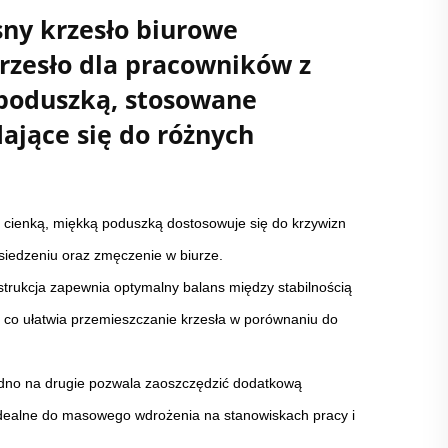
ny krzesło biurowe
rzesło dla pracowników z
 poduszką, stosowane
ające się do różnych
z cienką, miękką poduszką dostosowuje się do krzywizn
 siedzeniu oraz zmęczenie w biurze.
strukcja zapewnia optymalny balans między stabilnością
 co ułatwia przemieszczanie krzesła w porównaniu do
.
jedno na drugie pozwala zaoszczędzić dodatkową
 idealne do masowego wdrożenia na stanowiskach pracy i