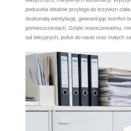
poduszka idealnie przylega do krzywizn ciał
doskonałą wentylację, gwarantując komfort b
pomieszczeniach. Dzięki nowoczesnemu, minima
sal lekcyjnych, pokoi do nauki oraz małych sa