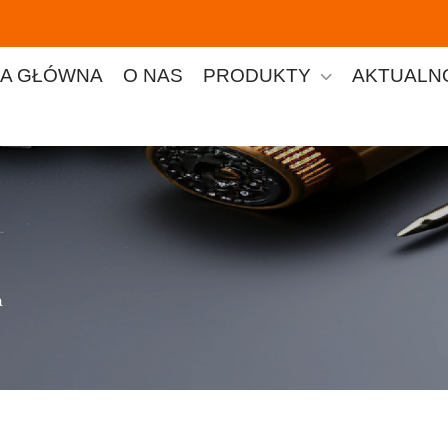
A GŁÓWNA
O NAS
PRODUKTY
AKTUALN
a