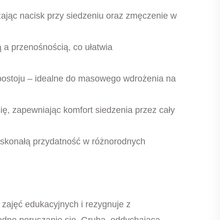
zając nacisk przy siedzeniu oraz zmęczenie w
 a przenośnością, co ułatwia
 postoju – idealne do masowego wdrożenia na
ię, zapewniając komfort siedzenia przez cały
doskonałą przydatność w różnorodnych
 zajęć edukacyjnych i rezygnuje z
odne poruszanie się. Gruba, oddychająca