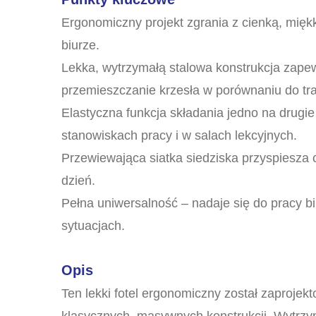
Ergonomiczny projekt zgrania z cienką, mięk
biurze.
Lekka, wytrzymałą stalowa konstrukcja zapew
przemieszczanie krzesła w porównaniu do tra
Elastyczna funkcja składania jedno na drug
stanowiskach pracy i w salach lekcyjnych.
Przewiewająca siatka siedziska przyspiesza c
dzień.
Pełna uniwersalność – nadaje się do pracy b
sytuacjach.
Opis
Ten lekki fotel ergonomiczny został zaproje
klasycznych, masywnych konstrukcji. Wytrzy