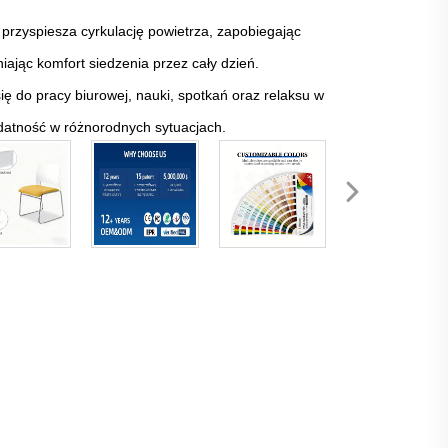
 przyspiesza cyrkulację powietrza, zapobiegając
iając komfort siedzenia przez cały dzień.
ię do pracy biurowej, nauki, spotkań oraz relaksu w
datność w różnorodnych sytuacjach.