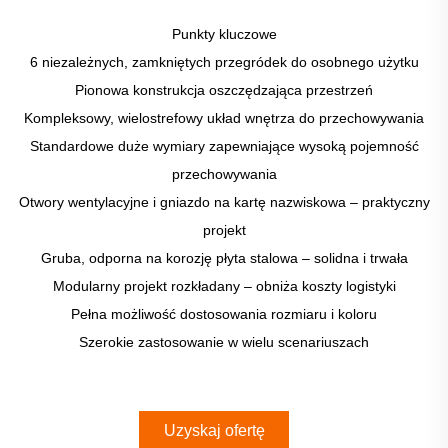
Punkty kluczowe
6 niezależnych, zamkniętych przegródek do osobnego użytku
Pionowa konstrukcja oszczędzająca przestrzeń
Kompleksowy, wielostrefowy układ wnętrza do przechowywania
Standardowe duże wymiary zapewniające wysoką pojemność
przechowywania
Otwory wentylacyjne i gniazdo na kartę nazwiskowa – praktyczny
projekt
Gruba, odporna na korozję płyta stalowa – solidna i trwała
Modularny projekt rozkładany – obniża koszty logistyki
Pełna możliwość dostosowania rozmiaru i koloru
Szerokie zastosowanie w wielu scenariuszach
Uzyskaj ofertę