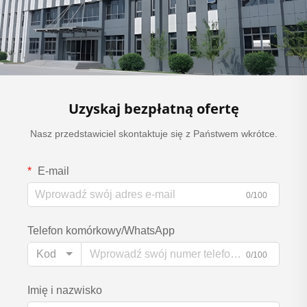
Uzyskaj bezpłatną ofertę
Nasz przedstawiciel skontaktuje się z Państwem wkrótce.
E-mail
0/100
Telefon komórkowy/WhatsApp
Kod
0/100
Imię i nazwisko