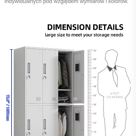
indywidualnych pod względem wymiarów i kolorów.