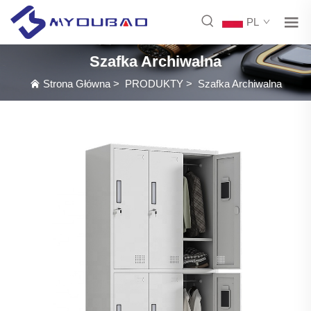
PL
Szafka Archiwalna
Strona Główna
>
PRODUKTY
>
Szafka Archiwalna