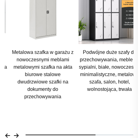
Metalowa szafka w garażu z
Podwójne duże szafy do
nowoczesnymi meblami
przechowywania, meble do
metalowymi szafka na akta
sypialni, białe, nowoczesne,
biurowe stalowe
minimalistyczne, metalowa
dwudrzwiowe szafki na
szafa, salon, hotel,
dokumenty do
wolnostojąca, trwała
przechowywania