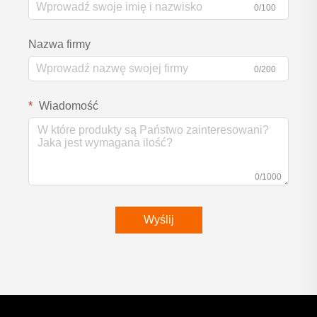
0/100
Nazwa firmy
0/200
Wiadomość
0/1000
Wyślij