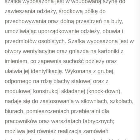
szafka wyposażona jest w wbudowaną szynę do
zawieszania odzieży, środkową półkę do
przechowywania oraz dolną przestrzeń na buty,
umożliwiając uporządkowanie odzieży, obuwia i
przedmiotów osobistych. Szafka wyposażona jest w
otwory wentylacyjne oraz gniazda na kartoniki z
imieniem, co zapewnia suchość odzieży oraz
ułatwia jej identyfikację. Wykonana z grubej,
odpornego na rdzę blachy stalowej oraz z
modułowej konstrukcji składanej (knock-down),
nadaje się do zastosowania w siłowniach, szkołach,
biurach, pomieszczeniach przebieralni dla
pracowników oraz warsztatach fabrycznych;
możliwa jest również realizacja zamówień