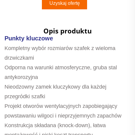
Uzyskaj ofertę
Opis produktu
Punkty kluczowe
Kompletny wybór rozmiarów szafek z wieloma
drzwiczkami
Odporna na warunki atmosferyczne, gruba stal
antykorozyjna
Nieodzowny zamek kluczykowy dla każdej
przegródki szafki
Projekt otworów wentylacyjnych zapobiegający
powstawaniu wilgoci i nieprzyjemnych zapachów
Konstrukcja składana (knock-down), łatwa
montażowość i niski koszt transportu