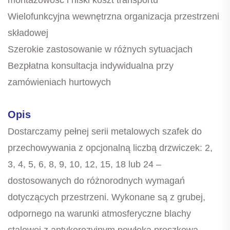
Wielofunkcyjna wewnętrzna organizacja przestrzeni
składowej
Szerokie zastosowanie w różnych sytuacjach
Bezpłatna konsultacja indywidualna przy
zamówieniach hurtowych
Opis
Dostarczamy pełnej serii metalowych szafek do
przechowywania z opcjonalną liczbą drzwiczek: 2,
3, 4, 5, 6, 8, 9, 10, 12, 15, 18 lub 24 –
dostosowanych do różnorodnych wymagań
dotyczących przestrzeni. Wykonane są z grubej,
odpornego na warunki atmosferyczne blachy
stalowej z antykorozyjnym powłoką proszkową.