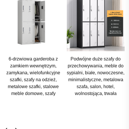
Podwójne duże szafy do
Szafa z Wieloma
przechowywania, meble do
Drzwiczkami
sypialni, białe, nowoczesne,
minimalistyczne, metalowa
szafa, salon, hotel,
wolnostojąca, trwała