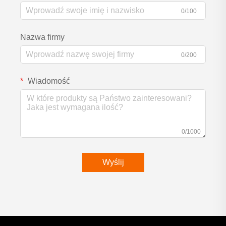
0/100
Nazwa firmy
0/200
Wiadomość
0/1000
Wyślij