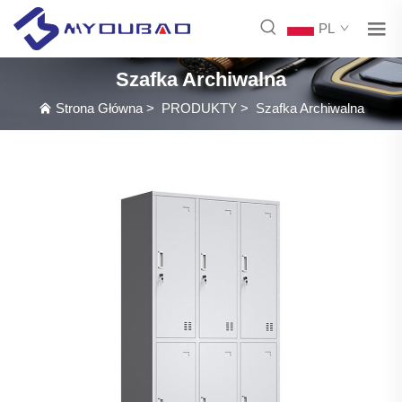
PL
Szafka Archiwalna
Strona Główna
>
PRODUKTY
>
Szafka Archiwalna