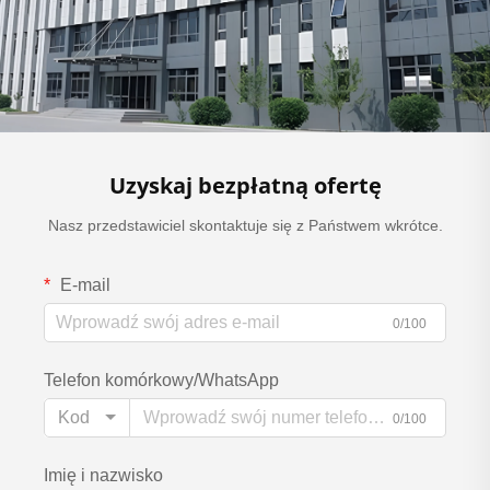
Uzyskaj bezpłatną ofertę
Nasz przedstawiciel skontaktuje się z Państwem wkrótce.
E-mail
0/100
Telefon komórkowy/WhatsApp
Kod
0/100
Imię i nazwisko