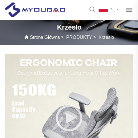
PL
Krzesło
Strona Główna
>
PRODUKTY
>
Krzesło