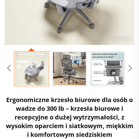
Ergonomiczne krzesło biurowe dla osób o
wadze do 300 lb – krzesła biurowe i
recepcyjne o dużej wytrzymałości, z
wysokim oparciem i siatkowym, miękkim
i komfortowym siedziskiem