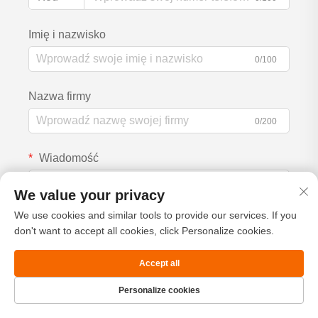
Imię i nazwisko
0/100
Nazwa firmy
0/200
Wiadomość
We value your privacy
We use cookies and similar tools to provide our services. If you
0/1000
don't want to accept all cookies, click Personalize cookies.
Accept all
Wyślij
Personalize cookies
Strona Główna
Produkt
O nas
Kontakt