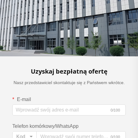
Uzyskaj bezpłatną ofertę
Nasz przedstawiciel skontaktuje się z Państwem wkrótce.
E-mail
0/100
Telefon komórkowy/WhatsApp
Kod
0/100