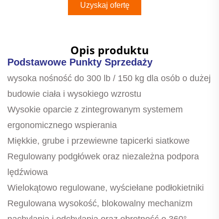
Uzyskaj ofertę
Opis produktu
Podstawowe Punkty Sprzedaży
wysoka nośność do 300 lb / 150 kg dla osób o dużej
budowie ciała i wysokiego wzrostu
Wysokie oparcie z zintegrowanym systemem
ergonomicznego wspierania
Miękkie, grube i przewiewne tapicerki siatkowe
Regulowany podgłówek oraz niezależna podpora
lędźwiowa
Wielokątowo regulowane, wyściełane podłokietniki
Regulowana wysokość, blokowalny mechanizm
nachylania i odchylania oraz obrotność o 360°