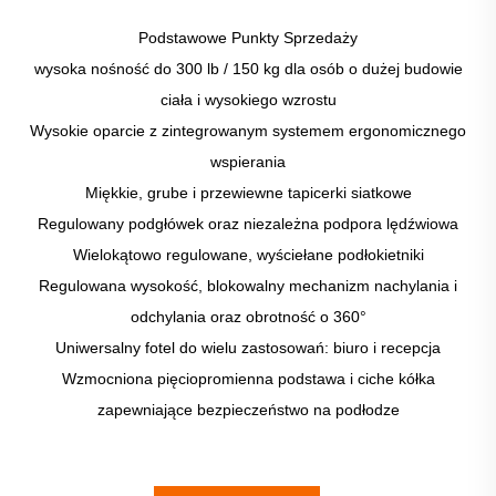
Podstawowe Punkty Sprzedaży
wysoka nośność do 300 lb / 150 kg dla osób o dużej budowie
ciała i wysokiego wzrostu
Wysokie oparcie z zintegrowanym systemem ergonomicznego
wspierania
Miękkie, grube i przewiewne tapicerki siatkowe
Regulowany podgłówek oraz niezależna podpora lędźwiowa
Wielokątowo regulowane, wyściełane podłokietniki
Regulowana wysokość, blokowalny mechanizm nachylania i
odchylania oraz obrotność o 360°
Uniwersalny fotel do wielu zastosowań: biuro i recepcja
Wzmocniona pięciopromienna podstawa i ciche kółka
zapewniające bezpieczeństwo na podłodze