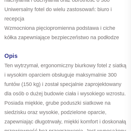
Uniwersalny fotel do wielu zastosowań: biuro i
recepcja
Wzmocniona pięciopromienna podstawa i ciche
kółka zapewniające bezpieczeństwo na podłodze
Opis
Ten wytrzymał, ergonomiczny biurkowy fotel z siatką
i wysokim oparciem obsługuje maksymalnie 300
funtów (150 kg) i został specjalnie zaprojektowany
dla osób o dużej budowie ciała i wysokiego wzrostu.
Posiada miękkie, grube poduszki siatkowe na
siedzisku oraz wysokie, podzielone oparcie,
zapewniając długotrwały, miękki komfort i doskonałą
przewiewność bez przegrzewania. Jest wyposażony