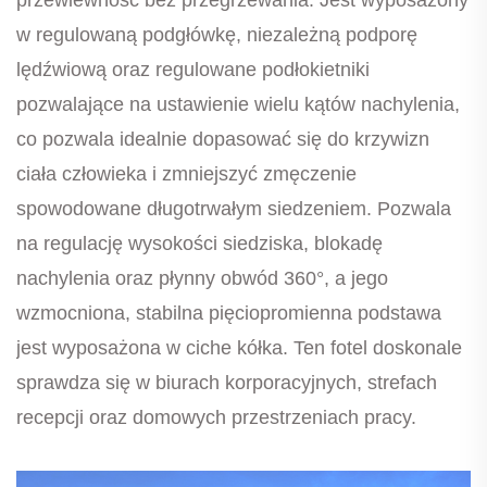
w regulowaną podgłówkę, niezależną podporę
lędźwiową oraz regulowane podłokietniki
pozwalające na ustawienie wielu kątów nachylenia,
co pozwala idealnie dopasować się do krzywizn
ciała człowieka i zmniejszyć zmęczenie
spowodowane długotrwałym siedzeniem. Pozwala
na regulację wysokości siedziska, blokadę
nachylenia oraz płynny obwód 360°, a jego
wzmocniona, stabilna pięciopromienna podstawa
jest wyposażona w ciche kółka. Ten fotel doskonale
sprawdza się w biurach korporacyjnych, strefach
recepcji oraz domowych przestrzeniach pracy.