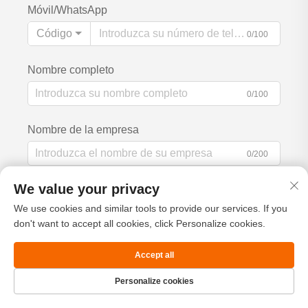
Móvil/WhatsApp
Código
0/100
Nombre completo
0/100
Nombre de la empresa
0/200
We value your privacy
Mensaje
We use cookies and similar tools to provide our services. If you
don't want to accept all cookies, click Personalize cookies.
Accept all
0/1000
Personalize cookies
Página de
Producto
Acerca de
CONTACTO
Enviar