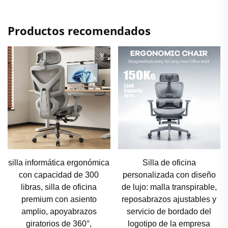
Productos recomendados
Silla de oficina
Silla de oficina ajustable en
personalizada con diseño
altura con diseño
de lujo: malla transpirable,
ergonómico, lujo y estilo
reposabrazos ajustables y
moderno, con respaldo alto
servicio de bordado del
y estructura de malla
logotipo de la empresa