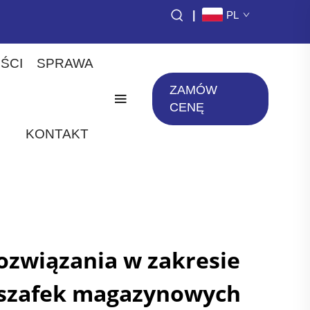
|
PL
ŚCI
SPRAWA
ZAMÓW
CENĘ
KONTAKT
ozwiązania w zakresie
szafek magazynowych