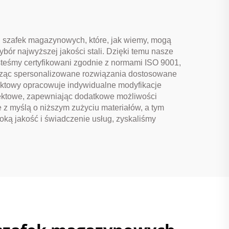
ch szafek magazynowych, które, jak wiemy, mogą
ór najwyższej jakości stali. Dzięki temu nasze
steśmy certyfikowani zgodnie z normami ISO 9001,
worząc spersonalizowane rozwiązania dostosowane
jektowy opracowuje indywidualne modyfikacje
jektowe, zapewniając dodatkowe możliwości
e z myślą o niższym zużyciu materiałów, a tym
ką jakość i świadczenie usług, zyskaliśmy