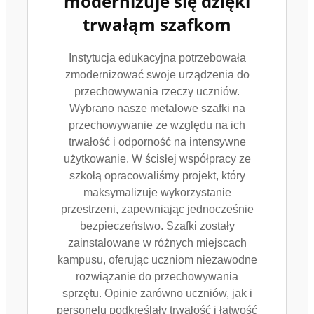
modernizuje się dzięki
trwałąm szafkom
Instytucja edukacyjna potrzebowała
zmodernizować swoje urządzenia do
przechowywania rzeczy uczniów.
Wybrano nasze metalowe szafki na
przechowywanie ze względu na ich
trwałość i odporność na intensywne
użytkowanie. W ścisłej współpracy ze
szkołą opracowaliśmy projekt, który
maksymalizuje wykorzystanie
przestrzeni, zapewniając jednocześnie
bezpieczeństwo. Szafki zostały
zainstalowane w różnych miejscach
kampusu, oferując uczniom niezawodne
rozwiązanie do przechowywania
sprzętu. Opinie zarówno uczniów, jak i
personelu podkreślały trwałość i łatwość