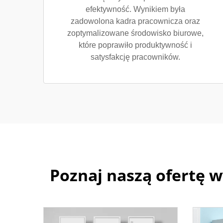
efektywność. Wynikiem była
zadowolona kadra pracownicza oraz
zoptymalizowane środowisko biurowe,
które poprawiło produktywność i
satysfakcję pracowników.
Poznaj naszą ofertę 