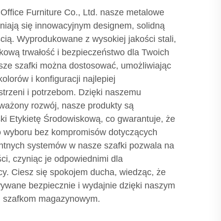
ffice Furniture Co., Ltd. nasze metalowe
iają się innowacyjnym designem, solidną
ścią. Wyprodukowane z wysokiej jakości stali,
tkową trwałość i bezpieczeństwo dla Twoich
ze szafki można dostosować, umożliwiając
lorów i konfiguracji najlepiej
strzeni i potrzebom. Dzięki naszemu
ażony rozwój, nasze produkty są
ki Etykietę Środowiskową, co gwarantuje, że
o wyboru bez kompromisów dotyczących
igentnych systemów w nasze szafki pozwala na
ci, czyniąc je odpowiednimi dla
y. Ciesz się spokojem ducha, wiedząc, że
ywane bezpiecznie i wydajnie dzięki naszym
 szafkom magazynowym.