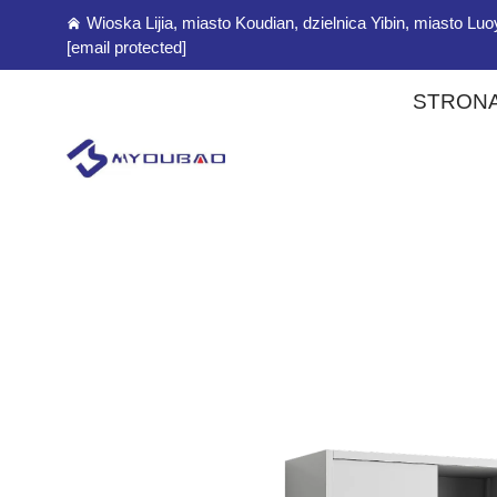
Wioska Lijia, miasto Koudian, dzielnica Yibin, miasto L
[email protected]
STRON