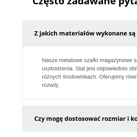
Często zadawane pyt
Z jakich materiałów wykonane s
Nasze metalowe szafki magazynowe są 
uszkodzenia. Stal jest odpowiednio ob
różnych środowiskach. Oferujemy rów
rozwój.
Czy mogę dostosować rozmiar i ko