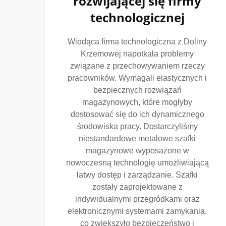
rozwijającej się firmy
technologicznej
Wiodąca firma technologiczna z Doliny
Krzemowej napotkała problemy
związane z przechowywaniem rzeczy
pracowników. Wymagali elastycznych i
bezpiecznych rozwiązań
magazynowych, które mogłyby
dostosować się do ich dynamicznego
środowiska pracy. Dostarczyliśmy
niestandardowe metalowe szafki
magazynowe wyposażone w
nowoczesną technologię umożliwiającą
łatwy dostęp i zarządzanie. Szafki
zostały zaprojektowane z
indywidualnymi przegródkami oraz
elektronicznymi systemami zamykania,
co zwiększyło bezpieczeństwo i