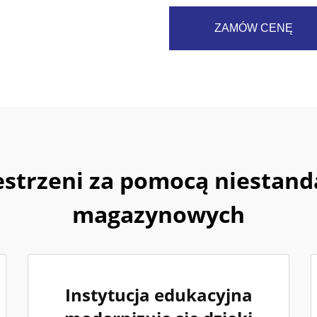
ZAMÓW CENĘ
zestrzeni za pomocą niestan
magazynowych
Instytucja edukacyjna