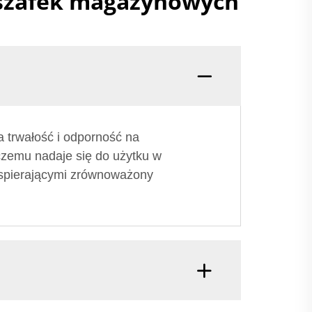
 szafek magazynowych
 trwałość i odporność na
 czemu nadaje się do użytku w
wspierającymi zrównoważony