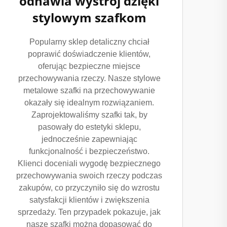
odnawia wystrój dzięki
stylowym szafkom
Popularny sklep detaliczny chciał
poprawić doświadczenie klientów,
oferując bezpieczne miejsce
przechowywania rzeczy. Nasze stylowe
metalowe szafki na przechowywanie
okazały się idealnym rozwiązaniem.
Zaprojektowaliśmy szafki tak, by
pasowały do estetyki sklepu,
jednocześnie zapewniając
funkcjonalność i bezpieczeństwo.
Klienci doceniali wygodę bezpiecznego
przechowywania swoich rzeczy podczas
zakupów, co przyczyniło się do wzrostu
satysfakcji klientów i zwiększenia
sprzedaży. Ten przypadek pokazuje, jak
nasze szafki można dopasować do