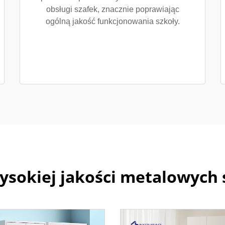
obsługi szafek, znacznie poprawiając
ogólną jakość funkcjonowania szkoły.
wysokiej jakości metalowyc