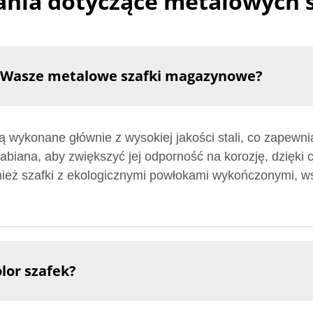
ania dotyczące metalowych
ą Wasze metalowe szafki magazynowe?
wykonane głównie z wysokiej jakości stali, co zapewnia
rabiana, aby zwiększyć jej odporność na korozję, dzięki
nież szafki z ekologicznymi powłokami wykończonymi, 
lor szafek?