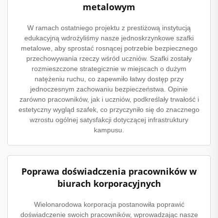
metalowym
W ramach ostatniego projektu z prestiżową instytucją
edukacyjną wdrożyliśmy nasze jednoskrzynkowe szafki
metalowe, aby sprostać rosnącej potrzebie bezpiecznego
przechowywania rzeczy wśród uczniów. Szafki zostały
rozmieszczone strategicznie w miejscach o dużym
natężeniu ruchu, co zapewniło łatwy dostęp przy
jednoczesnym zachowaniu bezpieczeństwa. Opinie
zarówno pracowników, jak i uczniów, podkreślały trwałość i
estetyczny wygląd szafek, co przyczyniło się do znacznego
wzrostu ogólnej satysfakcji dotyczącej infrastruktury
kampusu.
Poprawa doświadczenia pracowników w
biurach korporacyjnych
Wielonarodowa korporacja postanowiła poprawić
doświadczenie swoich pracowników, wprowadzając nasze