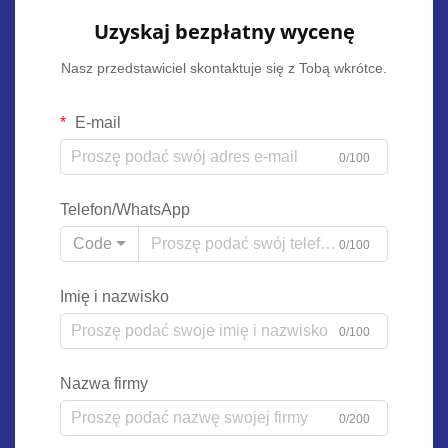
Uzyskaj bezpłatny wycenę
Nasz przedstawiciel skontaktuje się z Tobą wkrótce.
E-mail
0/100
Telefon/WhatsApp
Code
0/100
Imię i nazwisko
0/100
Nazwa firmy
0/200