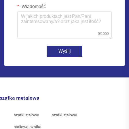
Wiadomość
0/1000
Wyślij
szafka metalowa
szafki stalowe
szafki stalowe
staliowa szafka