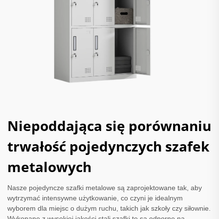
Niepoddająca się porównaniu
trwałość pojedynczych szafek
metalowych
Nasze pojedyncze szafki metalowe są zaprojektowane tak, aby
wytrzymać intensywne użytkowanie, co czyni je idealnym
wyborem dla miejsc o dużym ruchu, takich jak szkoły czy siłownie.
Wykonane z wysokiej jakości stali szafki te są odporne na