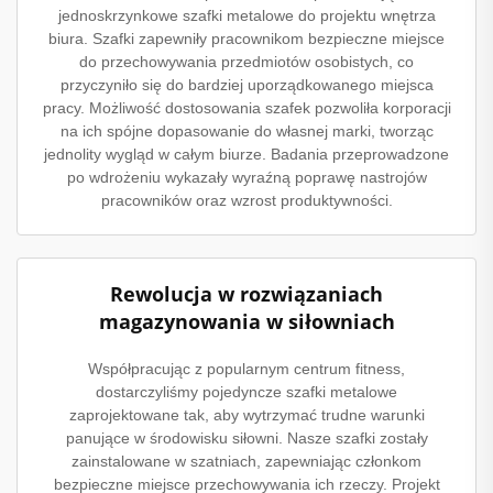
jednoskrzynkowe szafki metalowe do projektu wnętrza
biura. Szafki zapewniły pracownikom bezpieczne miejsce
do przechowywania przedmiotów osobistych, co
przyczyniło się do bardziej uporządkowanego miejsca
pracy. Możliwość dostosowania szafek pozwoliła korporacji
na ich spójne dopasowanie do własnej marki, tworząc
jednolity wygląd w całym biurze. Badania przeprowadzone
po wdrożeniu wykazały wyraźną poprawę nastrojów
pracowników oraz wzrost produktywności.
Rewolucja w rozwiązaniach
magazynowania w siłowniach
Współpracując z popularnym centrum fitness,
dostarczyliśmy pojedyncze szafki metalowe
zaprojektowane tak, aby wytrzymać trudne warunki
panujące w środowisku siłowni. Nasze szafki zostały
zainstalowane w szatniach, zapewniając członkom
bezpieczne miejsce przechowywania ich rzeczy. Projekt