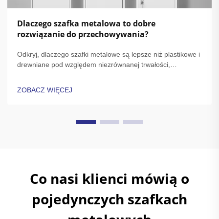
Dlaczego szafka metalowa to dobre
rozwiązanie do przechowywania?
Odkryj, dlaczego szafki metalowe są lepsze niż plastikowe i
drewniane pod względem niezrównanej trwałości,
bezpieczeństwa i niskich wymagań konserwacyjnych.
Idealne dla szkół, siłowni i biur. Dowiedz się więcej już
ZOBACZ WIĘCEJ
teraz.
Co nasi klienci mówią o
pojedynczych szafkach