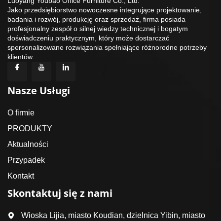
Luoyang Youbao Office Furniture Co., Ltd.
Jako przedsiębiorstwo nowoczesne integrujące projektowanie,
badania i rozwój, produkcję oraz sprzedaż, firma posiada
profesjonalny zespół o silnej wiedzy technicznej i bogatym
doświadczeniu praktycznym, który może dostarczać
spersonalizowane rozwiązania spełniające różnorodne potrzeby
klientów.
Nasze Usługi
O firmie
PRODUKTY
Aktualności
Przypadek
Kontakt
Skontaktuj się z nami
Wioska Lijia, miasto Koudian, dzielnica Yibin, miasto