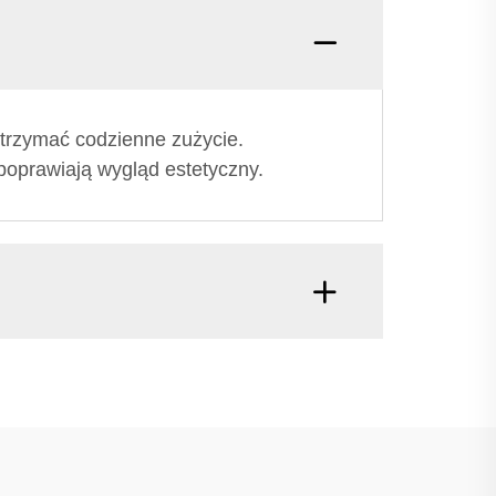
wytrzymać codzienne zużycie.
poprawiają wygląd estetyczny.