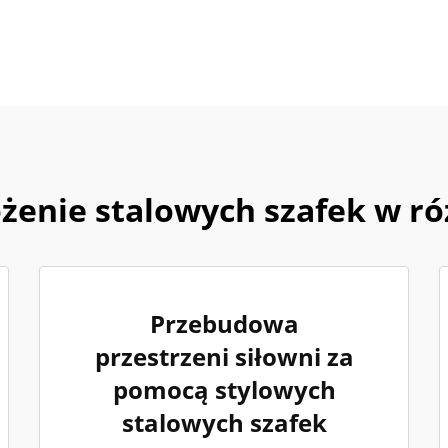
enie stalowych szafek w r
Przebudowa
przestrzeni siłowni za
pomocą stylowych
stalowych szafek