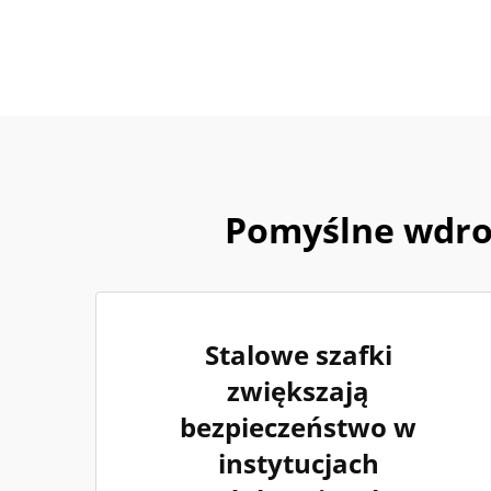
Pomyślne wdroż
Stalowe szafki
zwiększają
bezpieczeństwo w
instytucjach