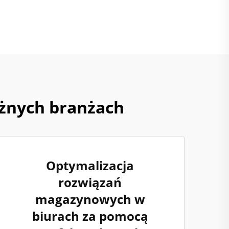
óżnych branżach
Optymalizacja
rozwiązań
magazynowych w
biurach za pomocą