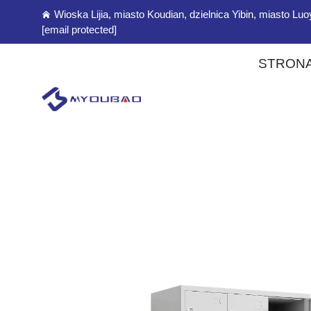
Wioska Lijia, miasto Koudian, dzielnica Yibin, miasto L
[email protected]
STRON