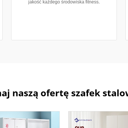
jakość każdego środowiska fitness.
aj naszą ofertę szafek stal