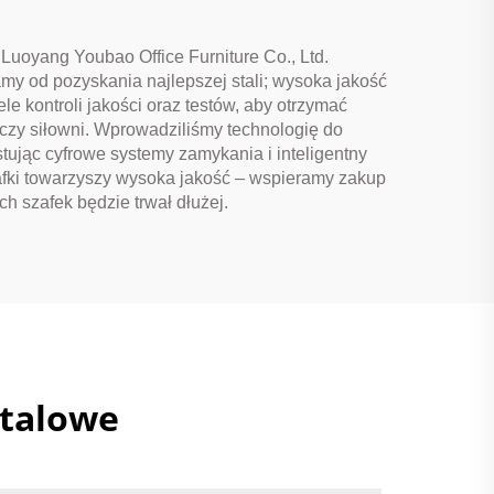
Luoyang Youbao Office Furniture Co., Ltd.
amy od pozyskania najlepszej stali; wysoka jakość
le kontroli jakości oraz testów, aby otrzymać
czy siłowni. Wprowadziliśmy technologię do
ując cyfrowe systemy zamykania i inteligentny
afki towarzyszy wysoka jakość – wspieramy zakup
 szafek będzie trwał dłużej.
stalowe