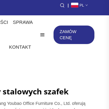
|
PL
ŚCI
SPRAWA
ZAMÓW
CENĘ
KONTAKT
y stalowych szafek
ng Youbao Office Furniture Co., Ltd. oferują