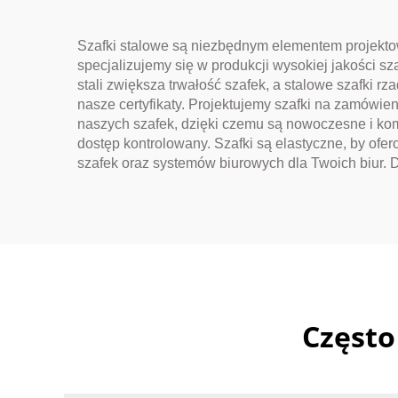
Rzeczy Osobistych
Szafki stalowe są niezbędnym elementem projektow
specjalizujemy się w produkcji wysokiej jakości s
stali zwiększa trwałość szafek, a stalowe szafki r
nasze certyfikaty. Projektujemy szafki na zamówi
naszych szafek, dzięki czemu są nowoczesne i kom
dostęp kontrolowany. Szafki są elastyczne, by o
szafek oraz systemów biurowych dla Twoich biur. 
Często