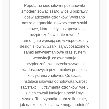
Popularna sieć siłowni postanowiła
zmodernizować szafki w celu poprawy
doświadczenia członków. Wybrano
nasze eleganckie, nowoczesne szafki
stalowe, które nie tylko zapewniają
bezpieczeństwo, ale również
harmonijnie wpisują się w współczesny
design siłowni. Szafki są wyposażone w
zamki antywłamaniowe oraz system
wentylacji, co gwarantuje
bezpieczeństwo przechowywania
wartościowych przedmiotów podczas
korzystania z siłowni. Od czasu
instalacji siłownia odnotowała wzrost
satysfakcji i utrzymania członków, wielu
z nich chwali funkcjonalność i styl
szafek. To przypadku dobrze ilustruje,
jak nasze szafki stalowe mogą podnieść