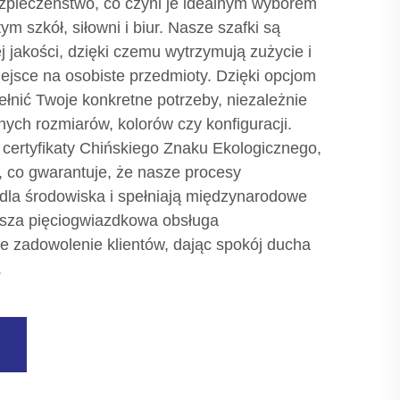
ezpieczeństwo, co czyni je idealnym wyborem
ym szkół, siłowni i biur. Nasze szafki są
j jakości, dzięki czemu wytrzymują zużycie i
ejsce na osobiste przedmioty. Dzięki opcjom
nić Twoje konkretne potrzeby, niezależnie
ych rozmiarów, kolorów czy konfiguracji.
 certyfikaty Chińskiego Znaku Ekologicznego,
 co gwarantuje, że nasze procesy
 dla środowiska i spełniają międzynarodowe
asza pięciogwiazdkowa obsługa
 zadowolenie klientów, dając spokój ducha
.