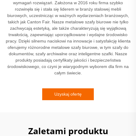
wymagań rozwiązań. Założona w 2016 roku firma szybko
rozwinęła się i stała się liderem w branży stalowej mebli
biurowych, uczestnicząc w ważnych wydarzeniach branżowych,
takich jak Canton Fair. Nasze metalowe szafy biurowe nie tylko
zachwycają estetyką, ale także charakteryzują się wyjątkową
trwałością, zapewniając uporządkowane i wydajne środowisko
pracy. Dzięki silnemu naciskowi na innowacje i satysfakcję klienta
oferujemy różnorodne metalowe szafy biurowe, w tym szafy do
dokumentów, szafy archiwalne oraz inteligentne szafki. Nasze
produkty posiadają certyfikaty jakości i bezpieczeństwa
środowiskowego, co czyni je wiarygodnym wyborem dla firm na
całym świecie.
Uzyskaj ofertę
Zaletami produktu