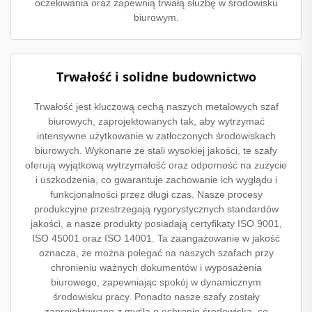
oczekiwania oraz zapewnią trwałą służbę w środowisku
biurowym.
Trwałość i solidne budownictwo
Trwałość jest kluczową cechą naszych metalowych szaf
biurowych, zaprojektowanych tak, aby wytrzymać
intensywne użytkowanie w zatłoczonych środowiskach
biurowych. Wykonane ze stali wysokiej jakości, te szafy
oferują wyjątkową wytrzymałość oraz odporność na zużycie
i uszkodzenia, co gwarantuje zachowanie ich wyglądu i
funkcjonalności przez długi czas. Nasze procesy
produkcyjne przestrzegają rygorystycznych standardów
jakości, a nasze produkty posiadają certyfikaty ISO 9001,
ISO 45001 oraz ISO 14001. Ta zaangażowanie w jakość
oznacza, że można polegać na naszych szafach przy
chronieniu ważnych dokumentów i wyposażenia
biurowego, zapewniając spokój w dynamicznym
środowisku pracy. Ponadto nasze szafy zostały
zaprojektowane z myślą o ochronie środowiska, co