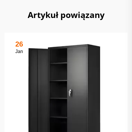
Artykuł powiązany
26
Jan