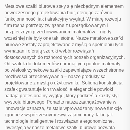
Metalowe szafki biurowe stały się niezbędnym elementem
nowoczesnego projektowania biur, oferując zarówno
funkcjonalność, jak i atrakcyjny wygląd. W miarę rozwoju
firm rosną potrzeby związane z uporządkowanym i
bezpiecznym przechowywaniem materiałów – nigdy
wcześniej nie były one tak istotne. Nasze metalowe szafki
biurowe zostały zaprojektowane z myślą o spełnieniu tych
wymagań i oferują szeroki wybór rozwiązań
dostosowanych do różnorodnych potrzeb organizacyjnych.
Od szafek do dokumentów chroniących poufne materiały
po wieloskrzynekowe szafki zapewniające wszechstronne
możliwości przechowywania – nasze produkty są
projektowane z myślą o użytkowniku. Solidna konstrukcja
szafek gwarantuje ich trwałość, a eleganckie powłoki
nadają profesjonalny wygląd, który podkreśla każdy styl
wystroju biurowego. Ponadto nasza zaangażowanie w
innowacje oznacza, że stale wprowadzamy nowe funkcje
zgodne z współczesnymi zwyczajami pracy, takie jak
technologie inteligentne i rozwiązania ergonomiczne.
Inwestycja w nasze metalowe szafki biurowe pozwala