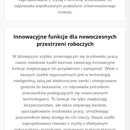
odpowiada współczesnym praktykom zrównoważonego
rozwoju.
Innowacyjne funkcje dla nowoczesnych
przestrzeni roboczych
W dzisiejszym szybko zmieniającym się środowisku pracy
nasze metalowe szafki biurowe zawierają innowacyjne
funkcje zwiększające ich przydatność i wydajność. Wiele z
naszych szafek wyposażonych jest w technologię
inteligentną, taką jak elektroniczne zamki i zintegrowane
gniazda do ładowania, co odpowiada potrzebom
pracowników posługujących się nowoczesnymi
technologiami. Te funkcje nie tylko zwiększają
bezpieczeństwo, ale także wspierają bardziej
uporządkowane środowisko pracy, umożliwiając
pracownikom łatwy dostęp do ich rzeczy. Nasze szafki
zaprojektowano również z myślą o efektywnym
wykorzystaniu przestrzeni, pomagając maksymalizować