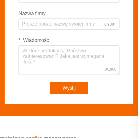
Nazwa firmy
0/200
Wiadomość
0/1000
Wyślij