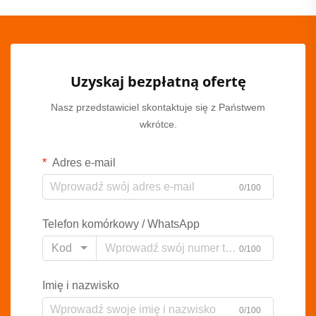
Uzyskaj bezpłatną ofertę
Nasz przedstawiciel skontaktuje się z Państwem
wkrótce.
Adres e-mail
0/100
Telefon komórkowy / WhatsApp
Kod
0/100
Imię i nazwisko
0/100