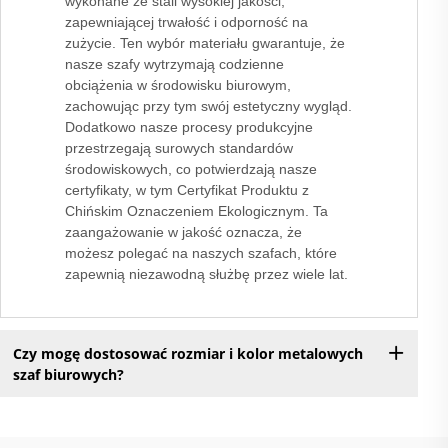
wykonane ze stali wysokiej jakości,
zapewniającej trwałość i odporność na
zużycie. Ten wybór materiału gwarantuje, że
nasze szafy wytrzymają codzienne
obciążenia w środowisku biurowym,
zachowując przy tym swój estetyczny wygląd.
Dodatkowo nasze procesy produkcyjne
przestrzegają surowych standardów
środowiskowych, co potwierdzają nasze
certyfikaty, w tym Certyfikat Produktu z
Chińskim Oznaczeniem Ekologicznym. Ta
zaangażowanie w jakość oznacza, że
możesz polegać na naszych szafach, które
zapewnią niezawodną służbę przez wiele lat.
Czy mogę dostosować rozmiar i kolor metalowych
szaf biurowych?