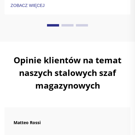
chron przedmioty o dużej wartości. Dowiedz się więcej.
ZOBACZ WIĘCEJ
Opinie klientów na temat
naszych stalowych szaf
magazynowych
Matteo Rossi