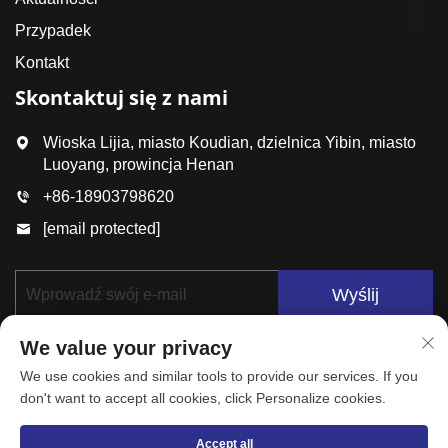
Przypadek
Kontakt
Skontaktuj się z nami
Wioska Lijia, miasto Koudian, dzielnica Yibin, miasto
Luoyang, prowincja Henan
+86-18903798620
[email protected]
Wyślij
We value your privacy
We use cookies and similar tools to provide our services. If you
don't want to accept all cookies, click Personalize cookies.
Accept all