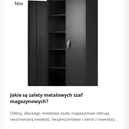
Nov
Jakie są zalety metalowych szaf
magazynowych?
Odkryj, dlaczego metalowe szafy magazynowe oferują
niezrównaną trwałość, bezpieczeństwo i zwrot z inwestycji.
Spełniaj normy OSHA/NFPA, zmniejsz konserwację o 68% i