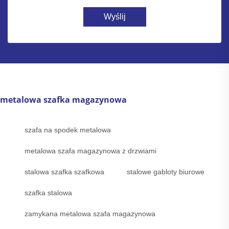
Wyślij
metalowa szafka magazynowa
szafa na spodek metalowa
metalowa szafa magazynowa z drzwiami
stalowa szafka szafkowa
stalowe gabloty biurowe
szafka stalowa
zamykana metalowa szafa magazynowa