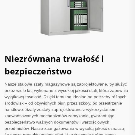
Niezrównana trwałość i
bezpieczeństwo
Nasze stalowe szafy magazynowe są zaprojektowane, by służyć
przez wiele lat, wykonane z wysokiej jakości stali, która zapewnia
wyjątkową trwałość. Dzięki temu są idealne na potrzeby różnych
środowisk – od ożywionych biur, przez szkoły, po przestrzenie
handlowe. Szafy zostały zaprojektowane z wykorzystaniem
zaawansowanych mechanizmów zamykania, gwarantując
bezpieczeństwo ważnych dokumentów i wartościowych
przedmiotów. Nasze zaangażowanie w wysoką jakość oznacza,
że nasze produkty można ufać, iż wytrzymają próbę czasu,