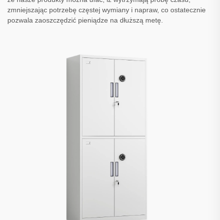
zmniejszając potrzebę częstej wymiany i napraw, co ostatecznie
pozwala zaoszczędzić pieniądze na dłuższą metę.