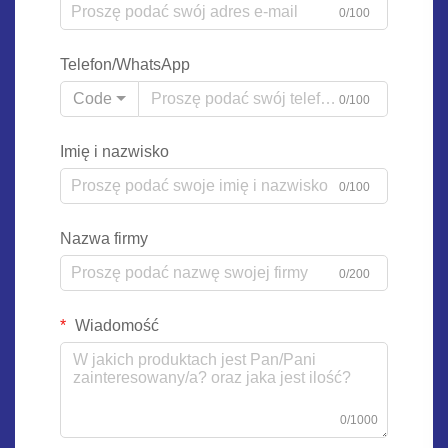
0/100
Telefon/WhatsApp
Code
0/100
Imię i nazwisko
0/100
Nazwa firmy
0/200
Wiadomość
0/1000