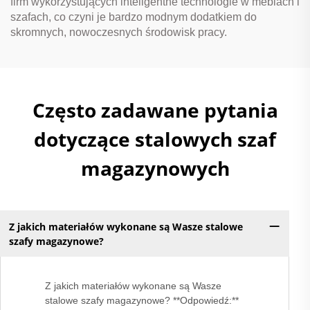
firm wykorzystujących inteligentne technologie w meblach i
szafach, co czyni je bardzo modnym dodatkiem do
skromnych, nowoczesnych środowisk pracy.
Często zadawane pytania
dotyczące stalowych szaf
magazynowych
Z jakich materiałów wykonane są Wasze stalowe
szafy magazynowe?
Z jakich materiałów wykonane są Wasze
stalowe szafy magazynowe? **Odpowiedź:**