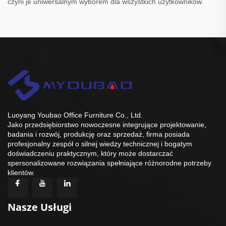
czyni je uniwersalnym wyborem dla wszystkich użytkowników.
Luoyang Youbao Office Furniture Co., Ltd.
Jako przedsiębiorstwo nowoczesne integrujące projektowanie,
badania i rozwój, produkcję oraz sprzedaż, firma posiada
profesjonalny zespół o silnej wiedzy technicznej i bogatym
doświadczeniu praktycznym, który może dostarczać
spersonalizowane rozwiązania spełniające różnorodne potrzeby
klientów.
Nasze Usługi