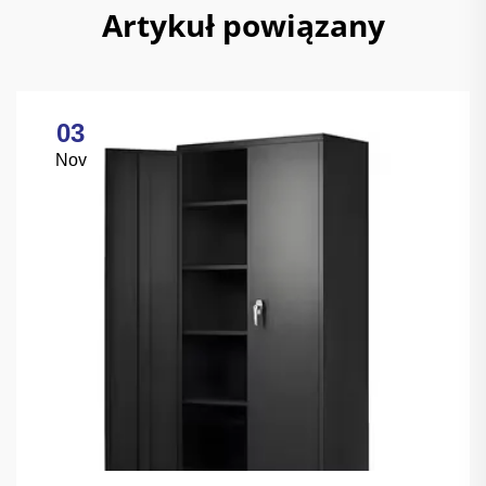
Artykuł powiązany
03
Nov