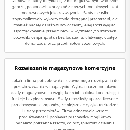
Domownik, który borykał się z nieuregulowanym wnętrzem
garażu, postanowił skorzystać z naszych metalowych szaf
magazynowych jako rozwiązania. Szafy nie tylko
zoptymalizowały wykorzystanie dostępnej przestrzeni, ale
również nadały garażowi nowoczesny, elegancki wygląd.
Uporządkowanie przedmiotów w wydzielonych szafkach
pozwoliło osiągnąć stan bez bałaganu, ułatwiając dostęp
do narzędzi oraz przedmiotów sezonowych.
Rozwiązanie magazynowe komercyjne
Lokalna firma potrzebowała niezawodnego rozwiązania do
przechowywania w magazynie. Wybrali nasze metalowe
szafy magazynowe ze względu na ich solidną konstrukcję i
funkcje bezpieczeństwa. Szafy umożliwiły uporządkowane
przechowywanie zapasów, zmniejszając ryzyko uszkodzeń
i utraty przedmiotów. Firma odnotowała wzrost
produktywności, ponieważ pracownicy mogli łatwo
odnaleźć potrzebne rzeczy, co przyspieszyło działania
operacyjne.