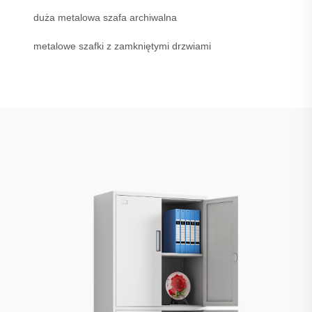
duża metalowa szafa archiwalna
metalowe szafki z zamkniętymi drzwiami