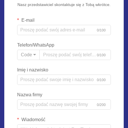
Nasz przedstawiciel skontaktuje się z Tobą wkrótce.
E-mail
0/100
Telefon/WhatsApp
Code
0/100
Imię i nazwisko
0/100
Nazwa firmy
0/200
Wiadomość