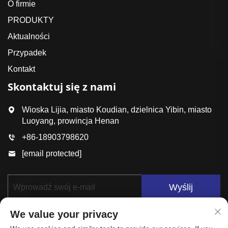
O firmie
PRODUKTY
Aktualności
Przypadek
Kontakt
Skontaktuj się z nami
Wioska Lijia, miasto Koudian, dzielnica Yibin, miasto
Luoyang, prowincja Henan
+86-18903798620
[email protected]
Wyślij
We value your privacy