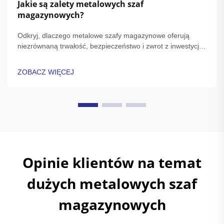
Jakie są zalety metalowych szaf
magazynowych?
Odkryj, dlaczego metalowe szafy magazynowe oferują
niezrównaną trwałość, bezpieczeństwo i zwrot z inwestycji.
Spełniaj normy OSHA/NFPA, zmniejsz konserwację o 68% i
chron przedmioty o dużej wartości. Dowiedz się więcej.
ZOBACZ WIĘCEJ
Opinie klientów na temat
dużych metalowych szaf
magazynowych