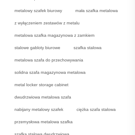
metalowy szafek biurowy
mała szafka metalowa
z wyłączeniem zestawów z metalu
metalowa szafka magazynowa z zamkiem
stalowe gabloty biurowe
szafka stalowa
metalowa szafa do przechowywania
solidna szafa magazynowa metalowa
metal locker storage cabinet
dwudrzwiowa metalowa szafa
nabijany metalowy szafek
ciężka szafa stalowa
przemysłowa metalowa szafka
szafka stalowa dwudrzwiowa