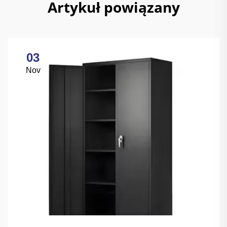
Artykuł powiązany
03
Nov