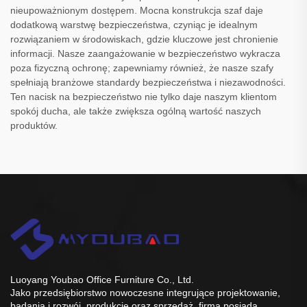
nieupoważnionym dostępem. Mocna konstrukcja szaf daje
dodatkową warstwę bezpieczeństwa, czyniąc je idealnym
rozwiązaniem w środowiskach, gdzie kluczowe jest chronienie
informacji. Nasze zaangażowanie w bezpieczeństwo wykracza
poza fizyczną ochronę; zapewniamy również, że nasze szafy
spełniają branżowe standardy bezpieczeństwa i niezawodności.
Ten nacisk na bezpieczeństwo nie tylko daje naszym klientom
spokój ducha, ale także zwiększa ogólną wartość naszych
produktów.
Luoyang Youbao Office Furniture Co., Ltd.
Jako przedsiębiorstwo nowoczesne integrujące projektowanie,
badania i rozwój, produkcję oraz sprzedaż, firma posiada