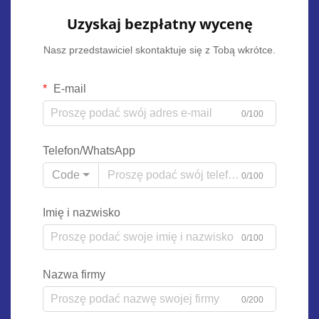
Uzyskaj bezpłatny wycenę
Nasz przedstawiciel skontaktuje się z Tobą wkrótce.
E-mail
0/100
Telefon/WhatsApp
Code
0/100
Imię i nazwisko
0/100
Nazwa firmy
0/200