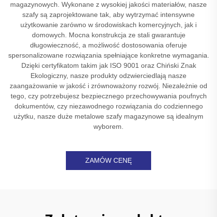
magazynowych. Wykonane z wysokiej jakości materiałów, nasze
szafy są zaprojektowane tak, aby wytrzymać intensywne
użytkowanie zarówno w środowiskach komercyjnych, jak i
domowych. Mocna konstrukcja ze stali gwarantuje
długowieczność, a możliwość dostosowania oferuje
spersonalizowane rozwiązania spełniające konkretne wymagania.
Dzięki certyfikatom takim jak ISO 9001 oraz Chiński Znak
Ekologiczny, nasze produkty odzwierciedlają nasze
zaangażowanie w jakość i zrównoważony rozwój. Niezależnie od
tego, czy potrzebujesz bezpiecznego przechowywania poufnych
dokumentów, czy niezawodnego rozwiązania do codziennego
użytku, nasze duże metalowe szafy magazynowe są idealnym
wyborem.
ZAMÓW CENĘ