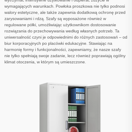
wytrzymać intensywne użytkowanie i odpierać zużycie w
wymagających warunkach. Powłoka proszkowa nie tylko podnosi
walory estetyczne, ale także zapewnia dodatkową ochronę przed
zarysowaniami i rdzą. Szafy są wyposażone również w
regulowane półki, umożliwiając użytkownikom dostosowanie
rozwiązania do przechowywania według własnych potrzeb. Ta
uniwersalność czyni je odpowiednimi do różnych zastosowań – od
biur korporacyjnych po placówki edukacyjne. Stawiając na
harmonię formy i funkcjonalności, zapewniamy, że nasze szafy
nie tylko spełniają swoje zadanie, lecz również poprawiają ogólny
klimat otoczenia, w którym są umieszczone.