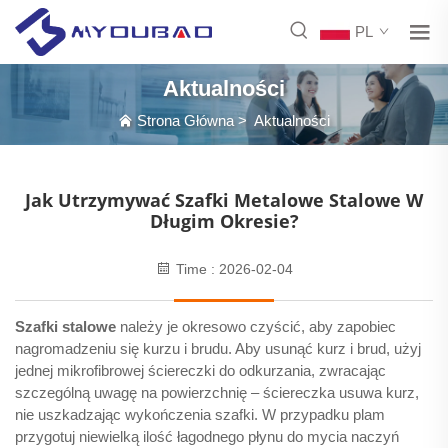
PL
Aktualności
Strona Główna
>
Aktualności
Jak Utrzymywać Szafki Metalowe Stalowe W
Długim Okresie?
Time : 2026-02-04
Szafki stalowe
należy je okresowo czyścić, aby zapobiec
nagromadzeniu się kurzu i brudu. Aby usunąć kurz i brud, użyj
jednej mikrofibrowej ściereczki do odkurzania, zwracając
szczególną uwagę na powierzchnię – ściereczka usuwa kurz,
nie uszkadzając wykończenia szafki. W przypadku plam
przygotuj niewielką ilość łagodnego płynu do mycia naczyń