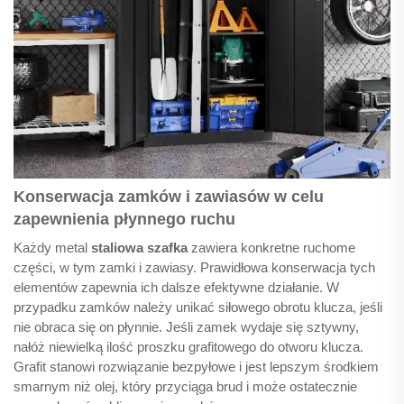
Konserwacja zamków i zawiasów w celu
zapewnienia płynnego ruchu
Każdy metal
staliowa szafka
zawiera konkretne ruchome
części, w tym zamki i zawiasy. Prawidłowa konserwacja tych
elementów zapewnia ich dalsze efektywne działanie. W
przypadku zamków należy unikać siłowego obrotu klucza, jeśli
nie obraca się on płynnie. Jeśli zamek wydaje się sztywny,
nałóż niewielką ilość proszku grafitowego do otworu klucza.
Grafit stanowi rozwiązanie bezpyłowe i jest lepszym środkiem
smarnym niż olej, który przyciąga brud i może ostatecznie