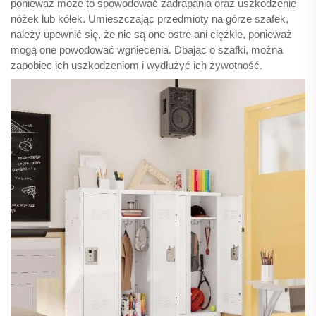
ponieważ może to spowodować zadrapania oraz uszkodzenie
nóżek lub kółek. Umieszczając przedmioty na górze szafek,
należy upewnić się, że nie są one ostre ani ciężkie, ponieważ
mogą one powodować wgniecenia. Dbając o szafki, można
zapobiec ich uszkodzeniom i wydłużyć ich żywotność.