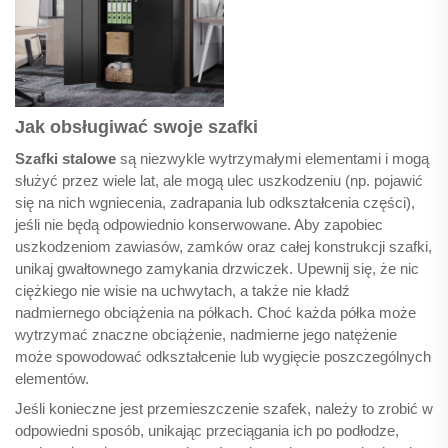
Jak obsługiwać swoje szafki
Szafki stalowe
są niezwykle wytrzymałymi elementami i mogą
służyć przez wiele lat, ale mogą ulec uszkodzeniu (np. pojawić
się na nich wgniecenia, zadrapania lub odkształcenia części),
jeśli nie będą odpowiednio konserwowane. Aby zapobiec
uszkodzeniom zawiasów, zamków oraz całej konstrukcji szafki,
unikaj gwałtownego zamykania drzwiczek. Upewnij się, że nic
ciężkiego nie wisie na uchwytach, a także nie kładź
nadmiernego obciążenia na półkach. Choć każda półka może
wytrzymać znaczne obciążenie, nadmierne jego natężenie
może spowodować odkształcenie lub wygięcie poszczególnych
elementów.
Jeśli konieczne jest przemieszczenie szafek, należy to zrobić w
odpowiedni sposób, unikając przeciągania ich po podłodze,