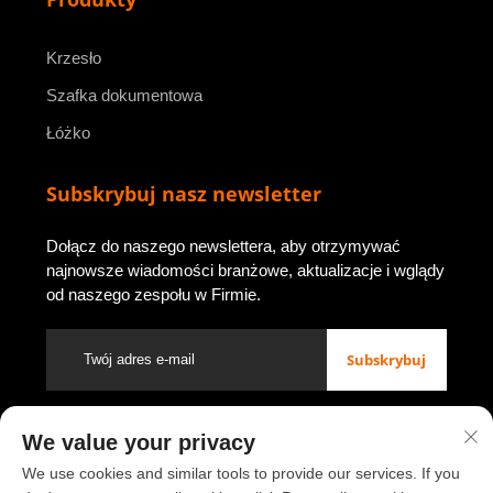
Krzesło
Szafka dokumentowa
Łóżko
Subskrybuj nasz newsletter
Dołącz do naszego newslettera, aby otrzymywać
najnowsze wiadomości branżowe, aktualizacje i wglądy
od naszego zespołu w Firmie.
Subskrybuj
We value your privacy
Prawa autorskie © 2026 przez Luoyang Youbao Office Furniture
Co., Ltd.
Polityka prywatności
We use cookies and similar tools to provide our services. If you