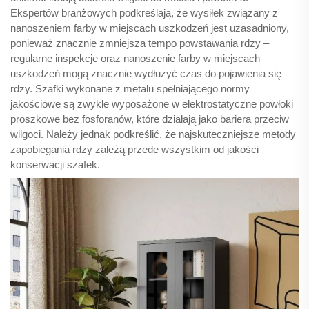
Ekspertów branżowych podkreślają, że wysiłek związany z
nanoszeniem farby w miejscach uszkodzeń jest uzasadniony,
ponieważ znacznie zmniejsza tempo powstawania rdzy –
regularne inspekcje oraz nanoszenie farby w miejscach
uszkodzeń mogą znacznie wydłużyć czas do pojawienia się
rdzy. Szafki wykonane z metalu spełniającego normy
jakościowe są zwykle wyposażone w elektrostatyczne powłoki
proszkowe bez fosforanów, które działają jako bariera przeciw
wilgoci. Należy jednak podkreślić, że najskuteczniejsze metody
zapobiegania rdzy zależą przede wszystkim od jakości
konserwacji szafek.