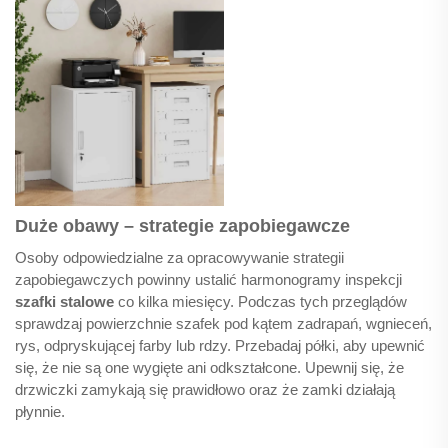
Duże obawy – strategie zapobiegawcze
Osoby odpowiedzialne za opracowywanie strategii
zapobiegawczych powinny ustalić harmonogramy inspekcji
szafki stalowe
co kilka miesięcy. Podczas tych przeglądów
sprawdzaj powierzchnie szafek pod kątem zadrapań, wgnieceń,
rys, odpryskującej farby lub rdzy. Przebadaj półki, aby upewnić
się, że nie są one wygięte ani odkształcone. Upewnij się, że
drzwiczki zamykają się prawidłowo oraz że zamki działają
płynnie.