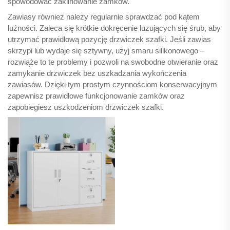
spowodować zaklinowanie zamków.
Zawiasy również należy regularnie sprawdzać pod kątem
luźności. Zaleca się krótkie dokręcenie luzujących się śrub, aby
utrzymać prawidłową pozycję drzwiczek szafki. Jeśli zawias
skrzypi lub wydaje się sztywny, użyj smaru silikonowego –
rozwiąże to te problemy i pozwoli na swobodne otwieranie oraz
zamykanie drzwiczek bez uszkadzania wykończenia
zawiasów. Dzięki tym prostym czynnościom konserwacyjnym
zapewnisz prawidłowe funkcjonowanie zamków oraz
zapobiegiesz uszkodzeniom drzwiczek szafki.