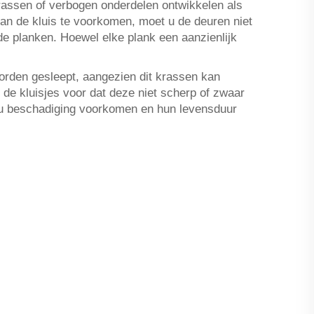
rassen of verbogen onderdelen ontwikkelen als
an de kluis te voorkomen, moet u de deuren niet
de planken. Hoewel elke plank een aanzienlijk
worden gesleept, aangezien dit krassen kan
de kluisjes voor dat deze niet scherp of zwaar
t u beschadiging voorkomen en hun levensduur