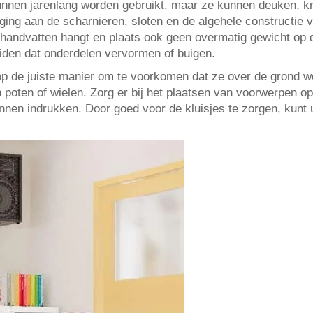
kunnen jarenlang worden gebruikt, maar ze kunnen deuken, k
ng aan de scharnieren, sloten en de algehele constructie v
 handvatten hangt en plaats ook geen overmatig gewicht op 
eiden dat onderdelen vervormen of buigen.
 op de juiste manier om te voorkomen dat ze over de grond 
ten of wielen. Zorg er bij het plaatsen van voorwerpen op 
kunnen indrukken. Door goed voor de kluisjes te zorgen, kun