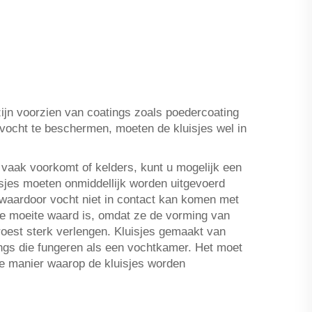
zijn voorzien van coatings zoals poedercoating
 vocht te beschermen, moeten de kluisjes wel in
 vaak voorkomt of kelders, kunt u mogelijk een
sjes moeten onmiddellijk worden uitgevoerd
 waardoor vocht niet in contact kan komen met
 de moeite waard is, omdat ze de vorming van
roest sterk verlengen. Kluisjes gemaakt van
tings die fungeren als een vochtkamer. Het moet
de manier waarop de kluisjes worden