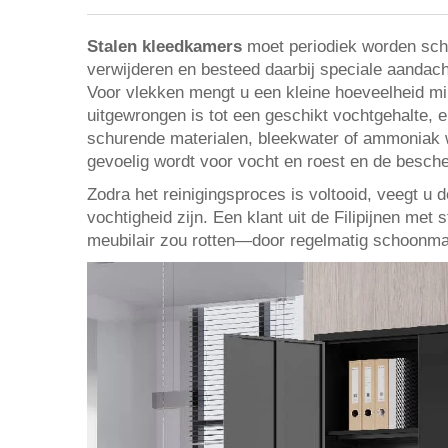
Stalen kleedkamers
moet periodiek worden sch
verwijderen en besteed daarbij speciale aandach
Voor vlekken mengt u een kleine hoeveelheid mi
uitgewrongen is tot een geschikt vochtgehalte,
schurende materialen, bleekwater of ammoniak 
gevoelig wordt voor vocht en roest en de besch
Zodra het reinigingsproces is voltooid, veegt u
vochtigheid zijn. Een klant uit de Filipijnen m
meubilair zou rotten—door regelmatig schoonma