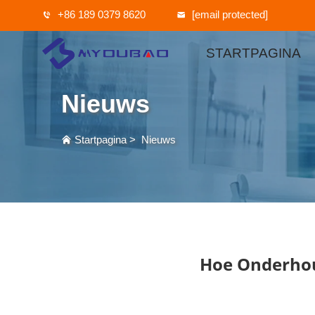
+86 189 0379 8620
[email protected]
STARTPAGINA
Nieuws
Startpagina
>
Nieuws
Hoe Onderhou