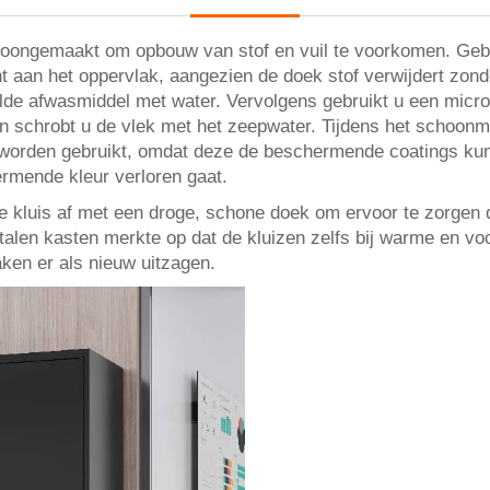
oongemaakt om opbouw van stof en vuil te voorkomen. Gebr
t aan het oppervlak, aangezien de doek stof verwijdert zond
lde afwasmiddel met water. Vervolgens gebruikt u een micro
 en schrobt u de vlek met het zeepwater. Tijdens het schoo
worden gebruikt, omdat deze de beschermende coatings kun
ermende kleur verloren gaat.
 de kluis af met een droge, schone doek om ervoor te zorgen
et stalen kasten merkte op dat de kluizen zelfs bij warme en
ken er als nieuw uitzagen.