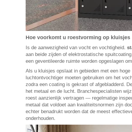
Hoe voorkomt u roestvorming op kluisjes
Is de aanwezigheid van vocht en vochtigheid.
s
aan beide zijden of elektrostatische spuitcoati
een geventileerde ruimte worden opgeslagen om
Als u kluisjes opslaat in gebieden met een hoge
luchtontvochtiger moeten gebruiken om het voch
zodra een coating is gekrast of afgebladderd. D
het metaal en de lucht. Branchespecialisten wij
roest aanzienlijk vertragen — regelmatige inspe
metaal dat voldoet aan kwaliteitsnormen zijn do
echter benadrukt worden dat de meest effectiev
onderhouden.