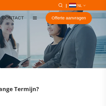
|
NL
CONTACT
Offerte aanvragen
ange Termijn?