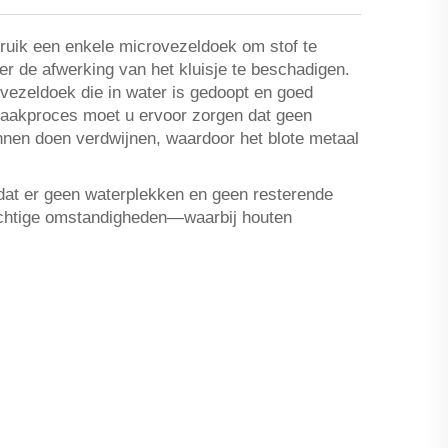
uik een enkele microvezeldoek om stof te
er de afwerking van het kluisje te beschadigen.
vezeldoek die in water is gedoopt en goed
nmaakproces moet u ervoor zorgen dat geen
nen doen verdwijnen, waardoor het blote metaal
 dat er geen waterplekken en geen resterende
 vochtige omstandigheden—waarbij houten