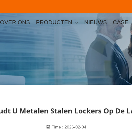
OVER ONS
PRODUCTEN
NIEUWS
CASE
dt U Metalen Stalen Lockers Op De L
Time : 2026-02-04