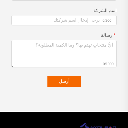
اسم الشركة
0/200
رسالة
0/1000
أرسل