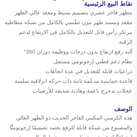
نقاط البيع الرئيسية
مظهر فاخر عصري بتصميم بسيط ومقعد عالي الظهر
مقعد ومسند ظهر مرن تنفّسي بالكامل من شبكة مطاطية
مرتكز رأس قابل للتعديل بالكامل في الارتفاع لدعم
الرقبة
آلية رفع ارتفاع بدون درجات ووظيفة دوران 360°
نظام دعم قطني إرجونومي مستقل
ذراعيات قابلة للتعديل في عدة اتجاهات
قاعدة خماسية مدعّمة ثابتة ذات حركة انزلاقية سلسة
عجلات تدحرج ناعمة وهادئة صديقة للأرضيات
الوصف
هذه الكرسي المكتبي الفاخر الحديث ذو الظهر العالي
والمصنوع من شبكة قابلة للرفع يعتمد تصميمًا إرجونوميًّا