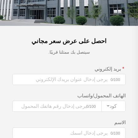
احصل على عرض سعر مجاني
سيتصل بك ممثلنا قريبًا.
بريد إلكتروني
0/100
الهاتف المحمول/واتساب
كود
0/100
الاسم
0/100