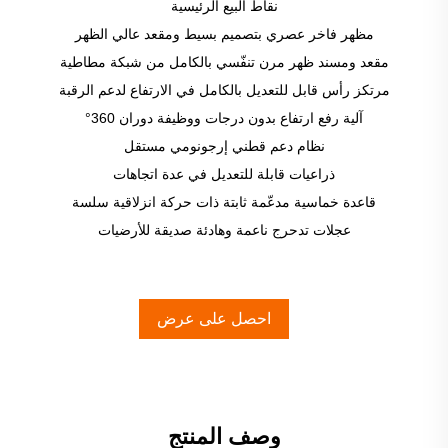
نقاط البيع الرئيسية
مظهر فاخر عصري بتصميم بسيط ومقعد عالي الظهر
مقعد ومسند ظهر مرن تنفّسي بالكامل من شبكة مطاطية
مرتكز رأس قابل للتعديل بالكامل في الارتفاع لدعم الرقبة
آلية رفع ارتفاع بدون درجات ووظيفة دوران 360°
نظام دعم قطني إرجونومي مستقل
ذراعيات قابلة للتعديل في عدة اتجاهات
قاعدة خماسية مدعّمة ثابتة ذات حركة انزلاقية سلسة
عجلات تدحرج ناعمة وهادئة صديقة للأرضيات
احصل على عرض
أسعار
وصف المنتج