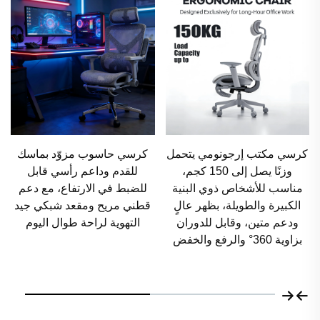
كرسي حاسوب مزوّد بماسك
كرسي مكتب قابل للتعديل في
للقدم وداعم رأسي قابل
الارتفاع بتصميم إرجونومي
للضبط في الارتفاع، مع دعم
فاخر عصري عالي الظهر من
قطني مريح ومقعد شبكي جيد
شبكة، مع مقعد مريح من شبكة
التهوية لراحة طوال اليوم
قابلة للتنفس