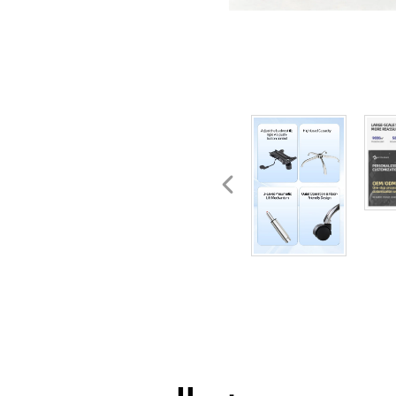
أسعار