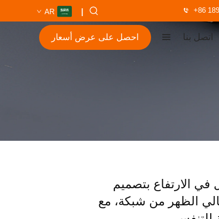
+86 189
AR
|
اتصل بنا
احصل على عرض أسعار
في الارتفاع بتصميم
لي الظهر من شبكة، مع
 للتنفس