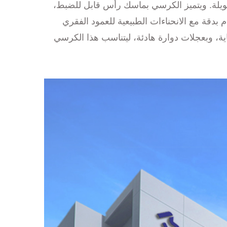
 طويلة. ويتميز الكرسي بماسك رأس قابل للضبط،
بدقة مع الانحناءات الطبيعية للعمود الفقري
ية، وبعجلات دوارة هادئة، ليتناسب هذا الكرسي