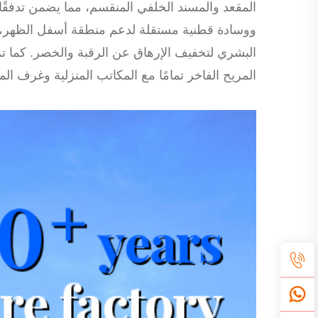
المقعد والمسند الخلفي المنقسم، مما يضمن تدفقًا 
ووسادة قطنية مستقلة لدعم منطقة أسفل الظهر، ودع
البشري لتخفيف الإرهاق عن الرقبة والخصر. كما تم
المريح الفاخر تمامًا مع المكاتب المنزلية وغرف ال