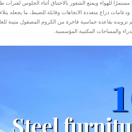
مستمرًا للهواء ويمنع الشعور بالاختناق أثناء الجلوس لفترات
امات ذراع متعددة الاتجاهات وقابلة للضبط، ما يجعله يتلاءم 
 تزويده بقاعدة خماسية فاخرة من الكروم المصقول متينة للغا
مدراء والمساحات المكتبية المؤسسية.