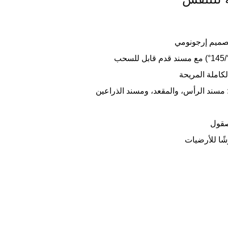
صميم إرجونومي
كاملة المريحة
 مسند الرأس، والمقعد، ومسند الذراعين
صقول
ًا للأرضيات