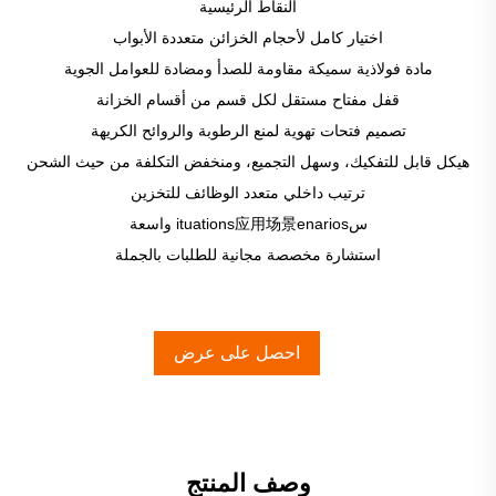
النقاط الرئيسية
اختيار كامل لأحجام الخزائن متعددة الأبواب
مادة فولاذية سميكة مقاومة للصدأ ومضادة للعوامل الجوية
قفل مفتاح مستقل لكل قسم من أقسام الخزانة
تصميم فتحات تهوية لمنع الرطوبة والروائح الكريهة
هيكل قابل للتفكيك، وسهل التجميع، ومنخفض التكلفة من حيث الشحن
ترتيب داخلي متعدد الوظائف للتخزين
سituations应用场景enarios واسعة
استشارة مخصصة مجانية للطلبات بالجملة
احصل على عرض
أسعار
وصف المنتج