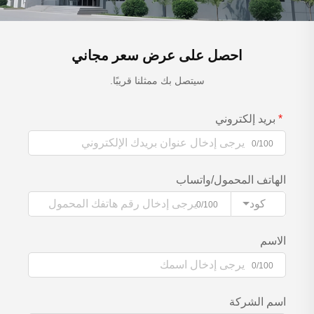
احصل على عرض سعر مجاني
سيتصل بك ممثلنا قريبًا.
بريد إلكتروني
0/100
الهاتف المحمول/واتساب
كود
0/100
الاسم
0/100
اسم الشركة