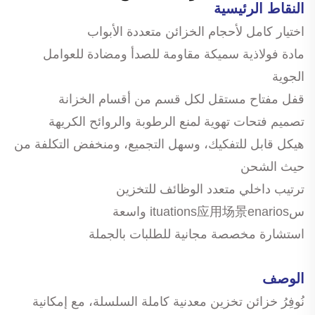
النقاط الرئيسية
اختيار كامل لأحجام الخزائن متعددة الأبواب
مادة فولاذية سميكة مقاومة للصدأ ومضادة للعوامل
الجوية
قفل مفتاح مستقل لكل قسم من أقسام الخزانة
تصميم فتحات تهوية لمنع الرطوبة والروائح الكريهة
هيكل قابل للتفكيك، وسهل التجميع، ومنخفض التكلفة من
حيث الشحن
ترتيب داخلي متعدد الوظائف للتخزين
سituations应用场景enarios واسعة
استشارة مخصصة مجانية للطلبات بالجملة
الوصف
نُوفِرُ خزائن تخزين معدنية كاملة السلسلة، مع إمكانية