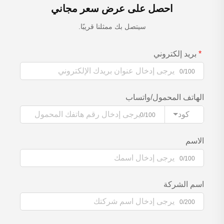
احصل على عرض سعر مجاني
سيتصل بك ممثلنا قريبًا.
بريد إلكتروني
0/100
الهاتف المحمول/واتساب
كود
0/100
الاسم
0/100
اسم الشركة
0/200