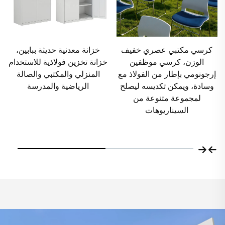
خزانة معدنية حديثة ببابين،
استشارة مجانية: خزانة تخزين
خزانة تخزين فولاذية للاستخدام
معدنية بستة أبواب مع قفل
المنزلي والمكتبي والصالة
مفتاح للموظفين أو الاستخدام
الرياضية والمدرسة
المنزلي أو المكتبي أو في
الصالات الرياضية – مقاومة
للعوامل الجوية، متينة، تتطلب
التركيب