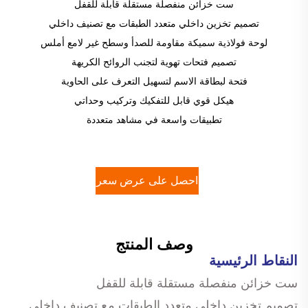
ست خزائن منفصلة مستقلة قابلة للقفل
تصميم تخزين داخلي متعدد الطبقات مع تصنيف داخلي
لوحة فولاذية سميكة مقاومة للصدأ وسطح غير لامع أملس
تصميم فتحات تهوية لتجنب الروائح الكريهة
فتحة لبطاقة الاسم لتسهيل التعرف على الحاوية
هيكل قوي قابل للتفكيك وتركيب وحداتي
تطبيقات واسعة في مشاهد متعددة
احصل على عرض سعر
وصف المنتج
النقاط الرئيسية
ست خزائن منفصلة مستقلة قابلة للقفل
تصميم تخزين داخلي متعدد الطبقات مع تصنيف داخلي