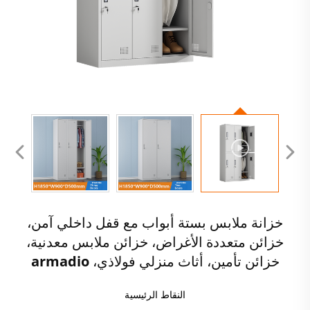
خزانة ملابس بستة أبواب مع قفل داخلي آمن،
خزائن متعددة الأغراض، خزائن ملابس معدنية،
خزائن تأمين، أثاث منزلي فولاذي، armadio
النقاط الرئيسية