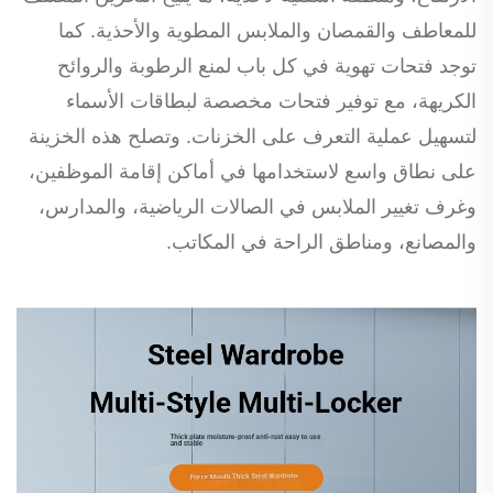
للمعاطف والقمصان والملابس المطوية والأحذية. كما
توجد فتحات تهوية في كل باب لمنع الرطوبة والروائح
الكريهة، مع توفير فتحات مخصصة لبطاقات الأسماء
لتسهيل عملية التعرف على الخزنات. وتصلح هذه الخزينة
على نطاق واسع لاستخدامها في أماكن إقامة الموظفين،
وغرف تغيير الملابس في الصالات الرياضية، والمدارس،
والمصانع، ومناطق الراحة في المكاتب.