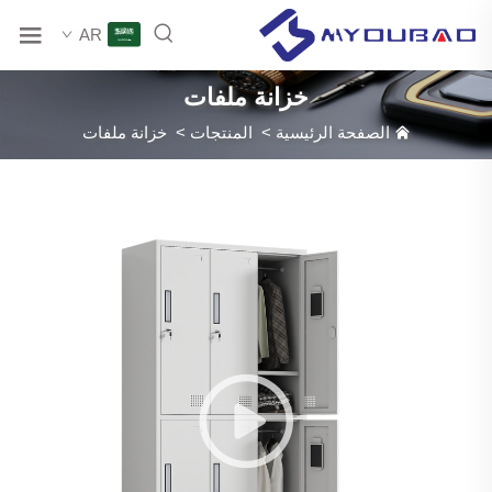
AR
خزانة ملفات
الصفحة الرئيسية
>
المنتجات
>
خزانة ملفات