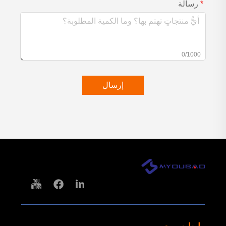
رسالة
0/1000
إرسال
رابط سريع