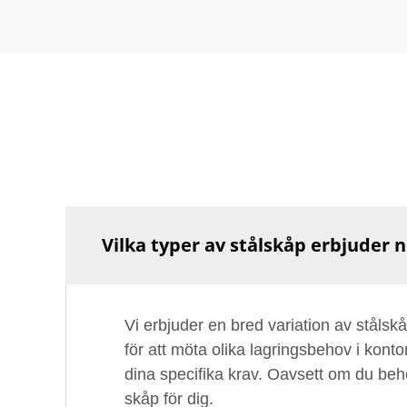
Vilka typer av stålskåp erbjuder ni 
Vi erbjuder en bred variation av stålsk
för att möta olika lagringsbehov i konto
dina specifika krav. Oavsett om du behö
skåp för dig.