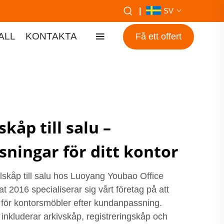
|
SV
ALL
KONTAKTA
Få ett offert
åp till salu –
sningar för ditt kontor
lskåp till salu hos Luoyang Youbao Office
at 2016 specialiserar sig vårt företag på att
 för kontorsmöbler efter kundanpassning.
inkluderar arkivskåp, registreringskåp och