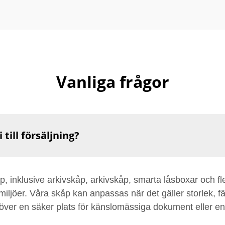
Vanliga frågor
till försäljning?
åp, inklusive arkivskåp, arkivskåp, smarta låsboxar och fl
miljöer. Våra skåp kan anpassas när det gäller storlek, fär
ver en säker plats för känslomässiga dokument eller en e