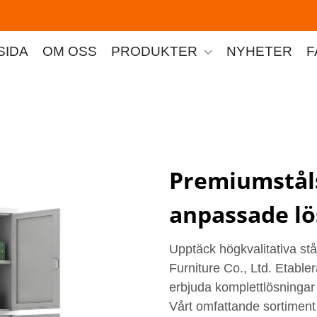
SIDA
OM OSS
PRODUKTER
NYHETER
F
Premiumstålsk
anpassade lö
Upptäck högkvalitativa stå
Furniture Co., Ltd. Etabler
erbjuda komplettlösningar
Vårt omfattande sortiment 