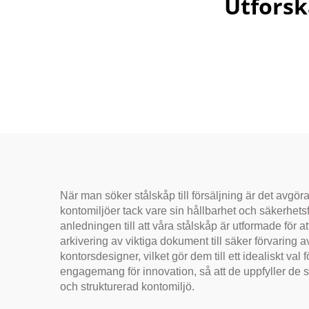
Utforsk
När man söker stålskåp till försäljning är det avgöran
kontomiljöer tack vare sin hållbarhet och säkerhetsf
anledningen till att våra stålskåp är utformade för
arkivering av viktiga dokument till säker förvaring 
kontorsdesigner, vilket gör dem till ett idealiskt val
engagemang för innovation, så att de uppfyller de s
och strukturerad kontomiljö.