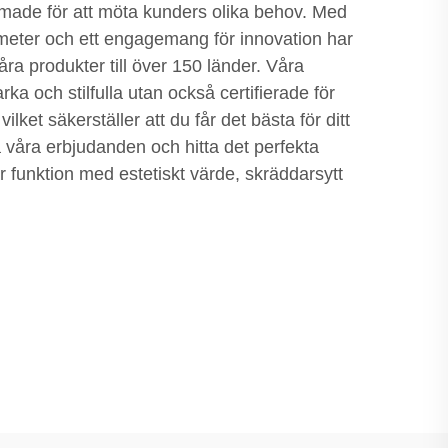
ormade för att möta kunders olika behov. Med
meter och ett engagemang för innovation har
åra produkter till över 150 länder. Våra
arka och stilfulla utan också certifierade för
vilket säkerställer att du får det bästa för ditt
 våra erbjudanden och hitta det perfekta
 funktion med estetiskt värde, skräddarsytt