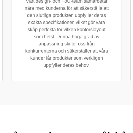
Vårt design- och FoU-team samarbetar
nära med kunderna för att säkerställa att
den slutliga produkten uppfyller deras
exakta specifikationer, vilket gör våra
skåp perfekta för vilken kontorslayout
som helst. Denna höga grad av
anpassning skiljer oss från
konkurrenterna och säkerställer att våra
kunder får produkter som verkligen
uppfyller deras behov.