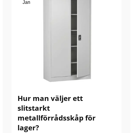
Jan
Hur man väljer ett
slitstarkt
metallförrådsskåp för
lager?