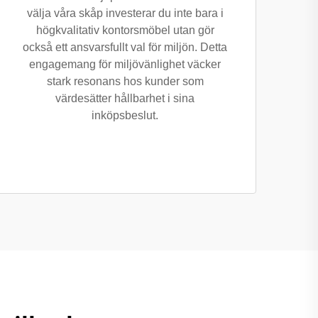
välja våra skåp investerar du inte bara i
högkvalitativ kontorsmöbel utan gör
också ett ansvarsfullt val för miljön. Detta
engagemang för miljövänlighet väcker
stark resonans hos kunder som
värdesätter hållbarhet i sina
inköpsbeslut.