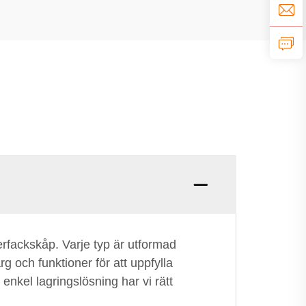
erfackskåp. Varje typ är utformad
g och funktioner för att uppfylla
nkel lagringslösning har vi rätt