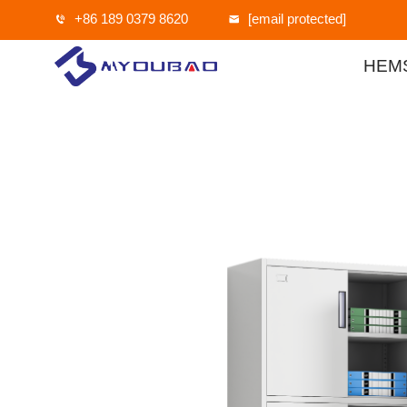
+86 189 0379 8620
[email protected]
HEM