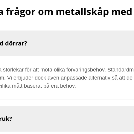
a frågor om metallskåp med
d dörrar?
a storlekar för att möta olika förvaringsbehov. Standard
 Vi erbjuder dock även anpassade alternativ så att de p
ifika mått baserat på era behov.
ruk?