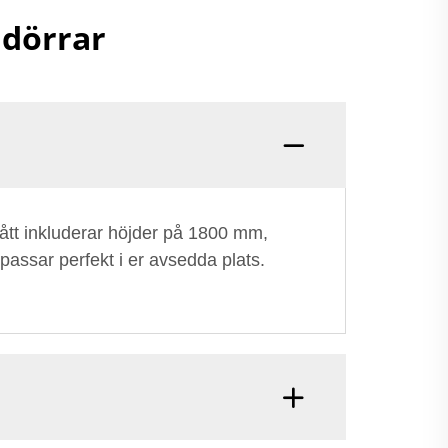
 dörrar
mått inkluderar höjder på 1800 mm,
assar perfekt i er avsedda plats.