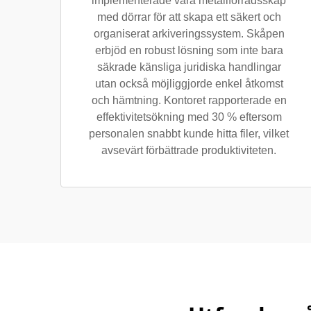
implementerade våra metallförrådsskåp
med dörrar för att skapa ett säkert och
organiserat arkiveringssystem. Skåpen
erbjöd en robust lösning som inte bara
säkrade känsliga juridiska handlingar
utan också möjliggjorde enkel åtkomst
och hämtning. Kontoret rapporterade en
effektivitetsökning med 30 % eftersom
personalen snabbt kunde hitta filer, vilket
avsevärt förbättrade produktiviteten.