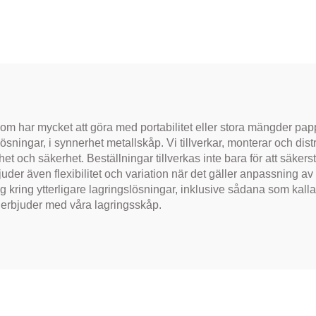
förvaringskåp
Filskåp med hyllo
Stålskåp med
kontorsmöbl
or,lås för sjukhus,
arage, kontor
de som har mycket att göra med portabilitet eller stora mängder p
lösningar, i synnerhet metallskåp. Vi tillverkar, monterar och dis
het och säkerhet. Beställningar tillverkas inte bara för att säkers
uder även flexibilitet och variation när det gäller anpassning av
 kring ytterligare lagringslösningar, inklusive sådana som kallat
 erbjuder med våra lagringsskåp.