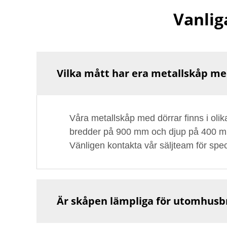
Vanlig
Vilka mått har era metallskåp me
Våra metallskåp med dörrar finns i olik
bredder på 900 mm och djup på 400 mm.
Vänligen kontakta vår säljteam för spec
Är skåpen lämpliga för utomhusb