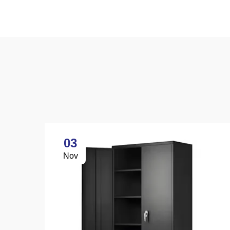
03
Nov