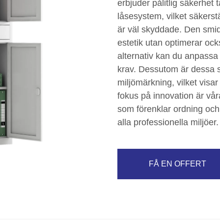
erbjuder pålitlig säkerhet 
låsesystem, vilket säkerst
är väl skyddade. Den smid
estetik utan optimerar o
alternativ kan du anpassa 
krav. Dessutom är dessa sk
miljömärkning, vilket vis
fokus på innovation är vår
som förenklar ordning och ti
alla professionella miljöer.
FÅ EN OFFERT