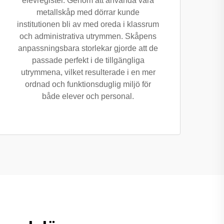
elevregister. Genom att använda våra
metallskåp med dörrar kunde
institutionen bli av med oreda i klassrum
och administrativa utrymmen. Skåpens
anpassningsbara storlekar gjorde att de
passade perfekt i de tillgängliga
utrymmena, vilket resulterade i en mer
ordnad och funktionsduglig miljö för
både elever och personal.