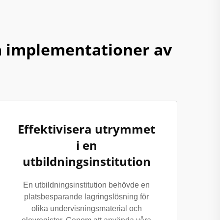
 implementationer av
Effektivisera utrymmet
i en
utbildningsinstitution
En utbildningsinstitution behövde en
platsbesparande lagringslösning för
olika undervisningsmaterial och