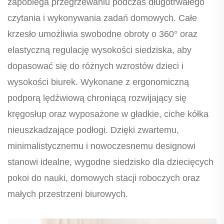
zapobiega przegrzewaniu podczas długotrwałego
czytania i wykonywania zadań domowych. Całe
krzesło umożliwia swobodne obroty o 360° oraz
elastyczną regulację wysokości siedziska, aby
dopasować się do różnych wzrostów dzieci i
wysokości biurek. Wykonane z ergonomiczną
podporą lędźwiową chroniącą rozwijający się
kręgosłup oraz wyposażone w gładkie, ciche kółka
nieuszkadzające podłogi. Dzięki zwartemu,
minimalistycznemu i nowoczesnemu designowi
stanowi idealne, wygodne siedzisko dla dziecięcych
pokoi do nauki, domowych stacji roboczych oraz
małych przestrzeni biurowych.