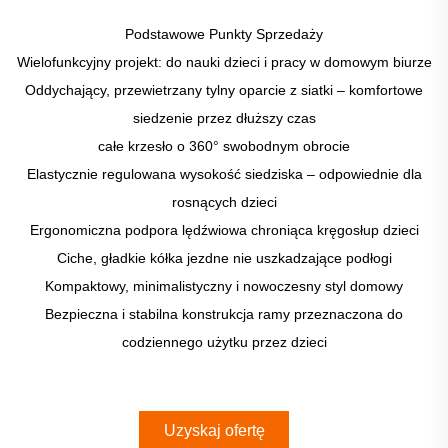
Podstawowe Punkty Sprzedaży
Wielofunkcyjny projekt: do nauki dzieci i pracy w domowym biurze
Oddychający, przewietrzany tylny oparcie z siatki – komfortowe
siedzenie przez dłuższy czas
całe krzesło o 360° swobodnym obrocie
Elastycznie regulowana wysokość siedziska – odpowiednie dla
rosnących dzieci
Ergonomiczna podpora lędźwiowa chroniąca kręgosłup dzieci
Ciche, gładkie kółka jezdne nie uszkadzające podłogi
Kompaktowy, minimalistyczny i nowoczesny styl domowy
Bezpieczna i stabilna konstrukcja ramy przeznaczona do
codziennego użytku przez dzieci
Uzyskaj ofertę