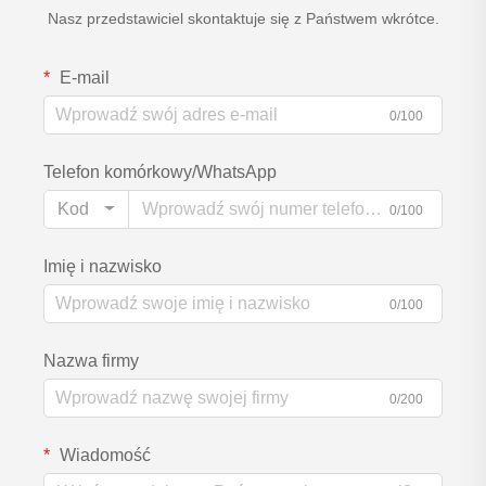
Nasz przedstawiciel skontaktuje się z Państwem wkrótce.
E-mail
0/100
Telefon komórkowy/WhatsApp
Kod
0/100
Imię i nazwisko
0/100
Nazwa firmy
0/200
Wiadomość