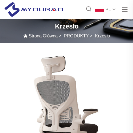
PL
Krzesło
Strona Główna
>
PRODUKTY
>
Krzesło