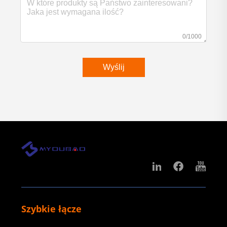
0/1000
Wyślij
Szybkie łącze