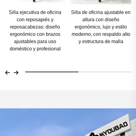
Silla de oficina ajustable en
Silla de oficina de lujo
altura con diseño
moderna con respaldo alto y
ergonómico, lujo y estilo
malla, diseño ergonómico
moderno, con respaldo alto
cómodo, apoyacabezas
y estructura de malla
ajustable, función giratoria e
incluye reposapiés