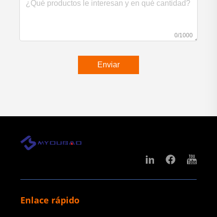
0/1000
Enviar
Enlace rápido