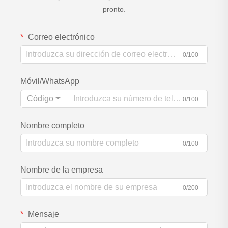
pronto.
Correo electrónico
0/100
Móvil/WhatsApp
Código
0/100
Nombre completo
0/100
Nombre de la empresa
0/200
Mensaje