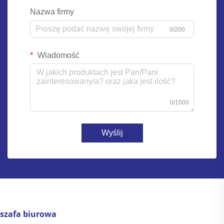
Nazwa firmy
0/200
Wiadomość
0/1000
Wyślij
szafa biurowa