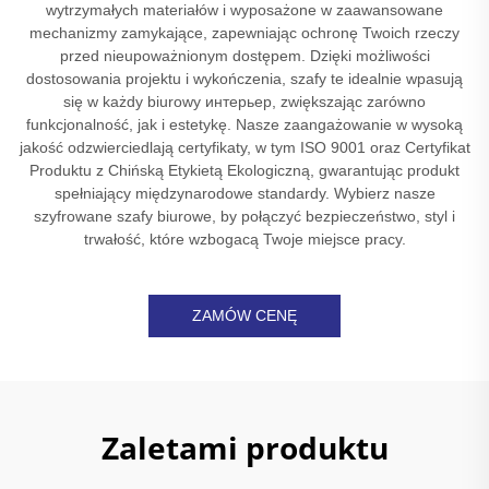
wytrzymałych materiałów i wyposażone w zaawansowane
mechanizmy zamykające, zapewniając ochronę Twoich rzeczy
przed nieupoważnionym dostępem. Dzięki możliwości
dostosowania projektu i wykończenia, szafy te idealnie wpasują
się w każdy biurowy интерьер, zwiększając zarówno
funkcjonalność, jak i estetykę. Nasze zaangażowanie w wysoką
jakość odzwierciedlają certyfikaty, w tym ISO 9001 oraz Certyfikat
Produktu z Chińską Etykietą Ekologiczną, gwarantując produkt
spełniający międzynarodowe standardy. Wybierz nasze
szyfrowane szafy biurowe, by połączyć bezpieczeństwo, styl i
trwałość, które wzbogacą Twoje miejsce pracy.
ZAMÓW CENĘ
Zaletami produktu