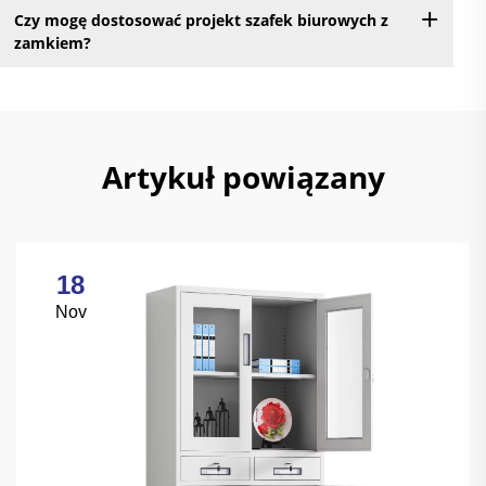
Czy mogę dostosować projekt szafek biurowych z
zamkiem?
Artykuł powiązany
18
Nov