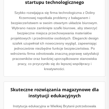
startupu technologicznego
Szybko rozwijająca się firma technologiczna z Doliny
Krzemowej napotkała problemy z bałaganem i
bezpieczeństwem w swoim otwartym układzie biurowym.
Wybrano nasze zamknięte szafki biurowe, aby stworzyć
bezpieczne miejsca przechowywania materiałów
projektowych i przedmiotów osobistych. Elegancki design
szafek uzupełniał ich nowoczesny wygląd, zapewniając
jednocześnie niezbędne funkcje bezpieczeństwa. Po
wdrożeniu firma odnotowała znaczną poprawę satysfakcji
pracowników oraz bardziej uporządkowane stanowiska
pracy, co przyczyniło się do lepszej współpracy i
kreatywności.
Skuteczne rozwiązania magazynowe dla
instytucji edukacyjnych
Instytucja edukacyjna w Wielkiej Brytanii potrzebowała