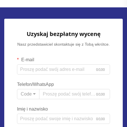
Uzyskaj bezpłatny wycenę
Nasz przedstawiciel skontaktuje się z Tobą wkrótce.
E-mail
0/100
Telefon/WhatsApp
Code
0/100
Imię i nazwisko
0/100