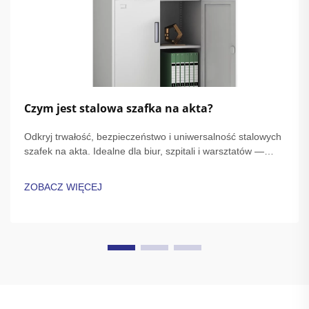
Czym jest stalowa szafka na akta?
Odkryj trwałość, bezpieczeństwo i uniwersalność stalowych
szafek na akta. Idealne dla biur, szpitali i warsztatów —
poznaj zalety, materiały i długoterminową wartość. Dowiedz
się więcej już teraz.
ZOBACZ WIĘCEJ