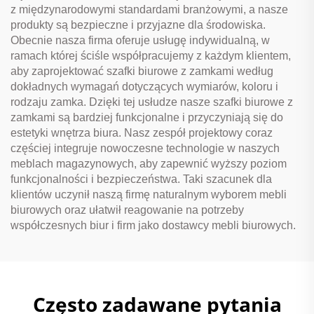
z międzynarodowymi standardami branżowymi, a nasze
produkty są bezpieczne i przyjazne dla środowiska.
Obecnie nasza firma oferuje usługę indywidualną, w
ramach której ściśle współpracujemy z każdym klientem,
aby zaprojektować szafki biurowe z zamkami według
dokładnych wymagań dotyczących wymiarów, koloru i
rodzaju zamka. Dzięki tej usłudze nasze szafki biurowe z
zamkami są bardziej funkcjonalne i przyczyniają się do
estetyki wnętrza biura. Nasz zespół projektowy coraz
częściej integruje nowoczesne technologie w naszych
meblach magazynowych, aby zapewnić wyższy poziom
funkcjonalności i bezpieczeństwa. Taki szacunek dla
klientów uczynił naszą firmę naturalnym wyborem mebli
biurowych oraz ułatwił reagowanie na potrzeby
współczesnych biur i firm jako dostawcy mebli biurowych.
Często zadawane pytania