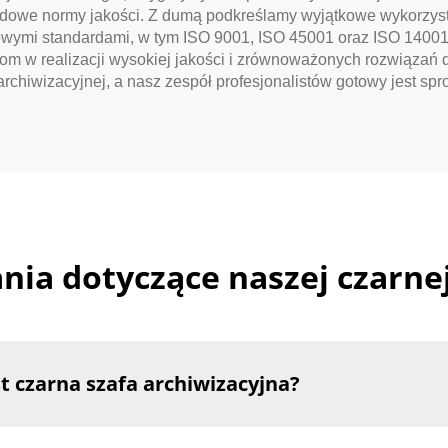
rodowe normy jakości. Z dumą podkreślamy wyjątkowe wykorzys
wymi standardami, w tym ISO 9001, ISO 45001 oraz ISO 14001.
mom w realizacji wysokiej jakości i zrównoważonych rozwiązań 
archiwizacyjnej, a nasz zespół profesjonalistów gotowy jest sp
ia dotyczące naszej czarnej
t czarna szafa archiwizacyjna?