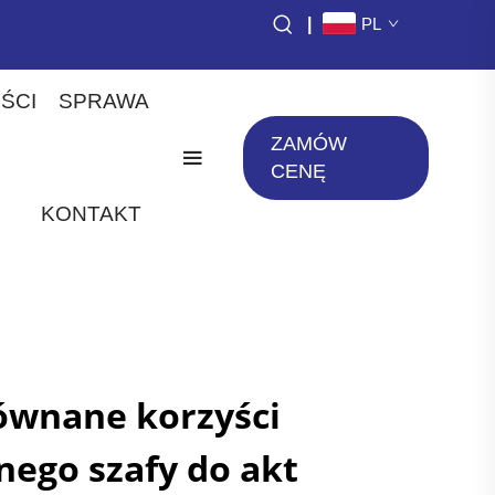
|
PL
ŚCI
SPRAWA
ZAMÓW
CENĘ
KONTAKT
ównane korzyści
nego szafy do akt