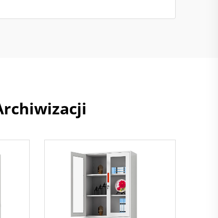
rchiwizacji