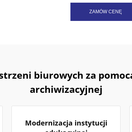
ZAMÓW CENĘ
strzeni biurowych za pomocą
archiwizacyjnej
Modernizacja instytucji