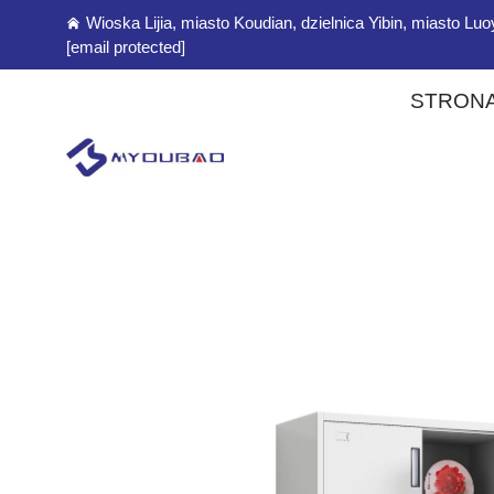
Wioska Lijia, miasto Koudian, dzielnica Yibin, miasto L
[email protected]
STRON