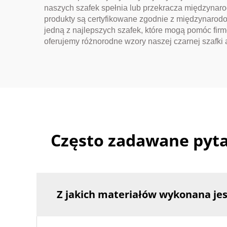
naszych szafek spełnia lub przekracza międzyna
produkty są certyfikowane zgodnie z międzynarodo
jedną z najlepszych szafek, które mogą pomóc fir
oferujemy różnorodne wzory naszej czarnej szafki 
Często zadawane pytan
Z jakich materiałów wykonana jes