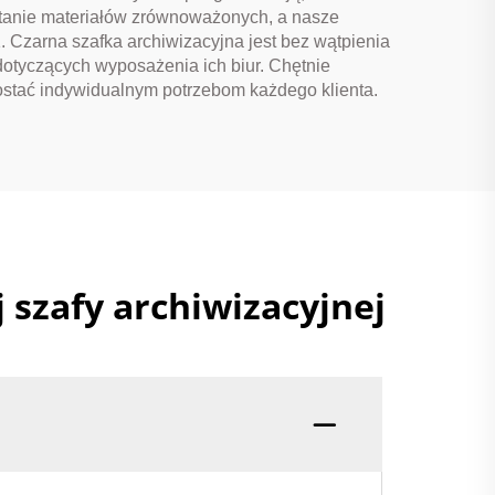
tanie materiałów zrównoważonych, a nasze
 Czarna szafka archiwizacyjna jest bez wątpienia
dotyczących wyposażenia ich biur. Chętnie
rostać indywidualnym potrzebom każdego klienta.
 szafy archiwizacyjnej