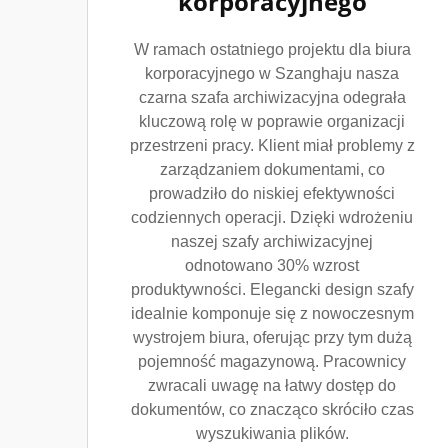
korporacyjnego
W ramach ostatniego projektu dla biura
korporacyjnego w Szanghaju nasza
czarna szafa archiwizacyjna odegrała
kluczową rolę w poprawie organizacji
przestrzeni pracy. Klient miał problemy z
zarządzaniem dokumentami, co
prowadziło do niskiej efektywności
codziennych operacji. Dzięki wdrożeniu
naszej szafy archiwizacyjnej
odnotowano 30% wzrost
produktywności. Elegancki design szafy
idealnie komponuje się z nowoczesnym
wystrojem biura, oferując przy tym dużą
pojemność magazynową. Pracownicy
zwracali uwagę na łatwy dostęp do
dokumentów, co znacząco skróciło czas
wyszukiwania plików.