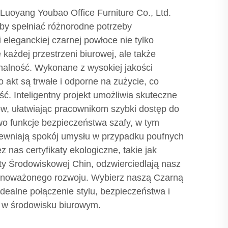
 Luoyang Youbao Office Furniture Co., Ltd.
by spełniać różnorodne potrzeby
 eleganckiej czarnej powłoce nie tylko
 każdej przestrzeni biurowej, ale także
nalność. Wykonane z wysokiej jakości
 akt są trwałe i odporne na zużycie, co
ć. Inteligentny projekt umożliwia skuteczne
, ułatwiając pracownikom szybki dostęp do
o funkcje bezpieczeństwa szafy, w tym
pewniają spokój umysłu w przypadku poufnych
z nas certyfikaty ekologiczne, takie jak
ety Środowiskowej Chin, odzwierciedlają nasz
noważonego rozwoju. Wybierz naszą Czarną
idealne połączenie stylu, bezpieczeństwa i
w środowisku biurowym.