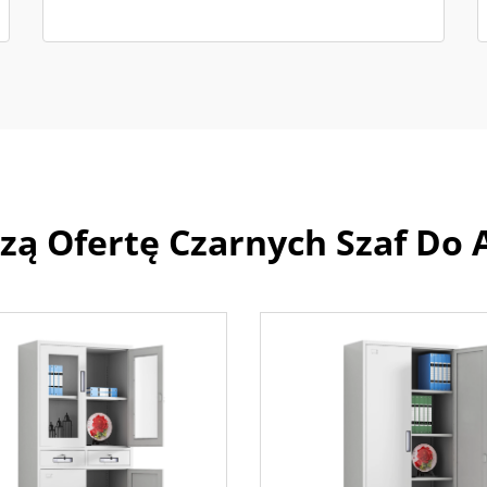
zą Ofertę Czarnych Szaf Do A