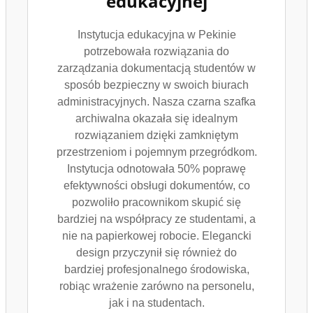
edukacyjnej
Instytucja edukacyjna w Pekinie
potrzebowała rozwiązania do
zarządzania dokumentacją studentów w
sposób bezpieczny w swoich biurach
administracyjnych. Nasza czarna szafka
archiwalna okazała się idealnym
rozwiązaniem dzięki zamkniętym
przestrzeniom i pojemnym przegródkom.
Instytucja odnotowała 50% poprawę
efektywności obsługi dokumentów, co
pozwoliło pracownikom skupić się
bardziej na współpracy ze studentami, a
nie na papierkowej robocie. Elegancki
design przyczynił się również do
bardziej profesjonalnego środowiska,
robiąc wrażenie zarówno na personelu,
jak i na studentach.